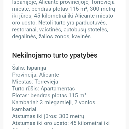
Ispanijoje, Alicante provincijoje, Torrevieja
mieste, bendras plotas 115 m², 300 metrų
iki jūros, 45 kilometrai iki Alicante miesto
oro uosto. Netoli turto yra parduotuvės,
restoranai, vaistinės, autobusų stotelės,
degalinės, žalios zonos, kavinės
Nekilnojamo turto ypatybės
Šalis: Ispanija
Provincija: Alicante
Miestas: Torrevieja
Turto rūšis: Apartamentas
Plotas: bendras plotas 115 m²
Kambariai: 3 miegamieji, 2 vonios
kambariai
Atstumas iki jūros: 300 metrų
Atstumas iki oro uosto: 45 kilometrai iki