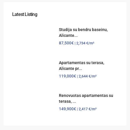
Latest Listing
Studija su bendru baseinu,
Alicante...
87,500€
| 2,734 €/m²
Apartamentas su terasa,
Alicante pr...
119,000€
| 2,644 €/m²
Renovuotas apartamentas su
terasa, ...
149,900€
| 2,417 €/m²