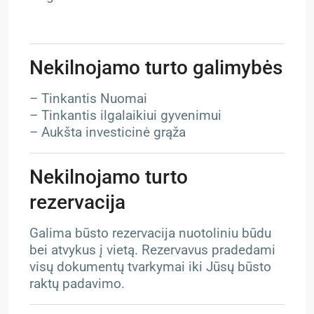
Nekilnojamo turto galimybės
– Tinkantis Nuomai
– Tinkantis ilgalaikiui gyvenimui
– Aukšta investicinė grąža
Nekilnojamo turto
rezervacija
Galima būsto rezervacija nuotoliniu būdu
bei atvykus į vietą. Rezervavus pradedami
visų dokumentų tvarkymai iki Jūsų būsto
raktų padavimo.