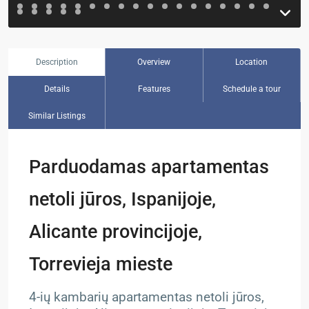
Description
Overview
Location
Details
Features
Schedule a tour
Similar Listings
Parduodamas apartamentas
netoli jūros, Ispanijoje,
Alicante provincijoje,
Torrevieja mieste
4-ių kambarių apartamentas netoli jūros,