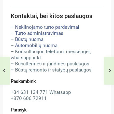
Kontaktai, bei kitos paslaugos
–
Nekilnojamo turto pardavimai
–
Turto administravimas
–
Būstų nuoma
–
Automobilių nuoma
– Konsultacijos telefonu, messenger,
whatsapp ir kt.
– Buhalterinės ir juridinės paslaugos
– Būstų remonto ir statybų paslaugos
Paskambink
+34 631 134 771 Whatsapp
+370 606 72911
Parašyk