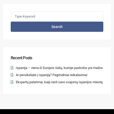
Search
Recent Posts
Ispanija – viena iš Europos šalių, kurioje paskolos yra mažos
Ar persikeliate į Ispaniją? Pagrindiniai reikalavimai
Ekspertų patarimai, kaip rasti savo svajonių Ispanijos miestą