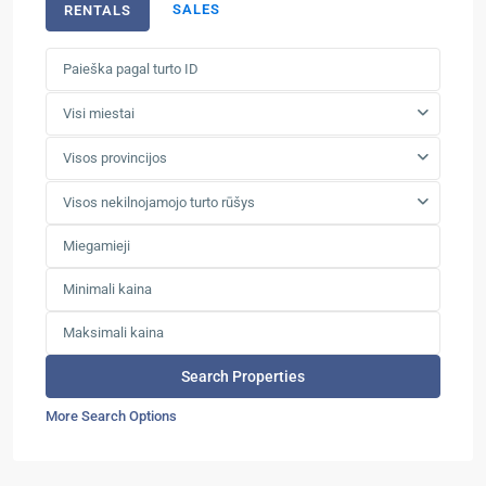
SALES
RENTALS
Visi miestai
Visos provincijos
Visos nekilnojamojo turto rūšys
More Search Options