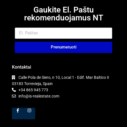
Gaukite El. Paštu
rekomenduojamus NT
Prenumeruoti
Kontaktai
Calle Pola de Siero, n 10, Local 1 - Edif. Mar Baltico II
03183 Torrevieja, Spain
+34 865 945 773
info@is-realestate.com