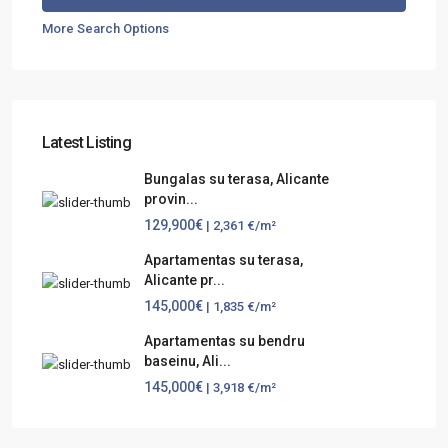
More Search Options
Latest Listing
Bungalas su terasa, Alicante
provin...
129,900€
| 2,361 €/m²
Apartamentas su terasa,
Alicante pr...
145,000€
| 1,835 €/m²
Apartamentas su bendru
baseinu, Ali...
145,000€
| 3,918 €/m²