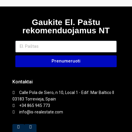
Gaukite El. Paštu
rekomenduojamus NT
Prenumeruoti
Kontaktai
Calle Pola de Siero, n 10, Local 1 - Edif. Mar Baltico II
03183 Torrevieja, Spain
+34 865 945 773
info@is-realestate.com