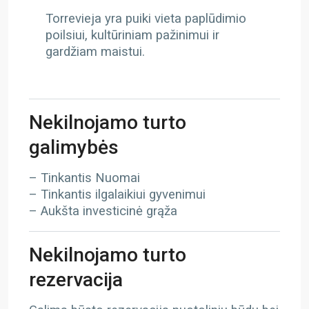
Torrevieja yra puiki vieta paplūdimio
poilsiui, kultūriniam pažinimui ir
gardžiam maistui.
Nekilnojamo turto
galimybės
– Tinkantis Nuomai
– Tinkantis ilgalaikiui gyvenimui
– Aukšta investicinė grąža
Nekilnojamo turto
rezervacija