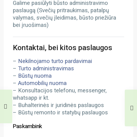
Galime pasiūlyti būsto administravimo
paslaugą (Svečių pritraukimas, patalpų
valymas, svečių įleidimas, būsto priežiūra
bei įruošimas)
Kontaktai, bei kitos paslaugos
–
Nekilnojamo turto pardavimai
–
Turto administravimas
–
Būstų nuoma
–
Automobilių nuoma
– Konsultacijos telefonu, messenger,
whatsapp ir kt.
– Buhalterinės ir juridinės paslaugos
– Būstų remonto ir statybų paslaugos
Paskambink