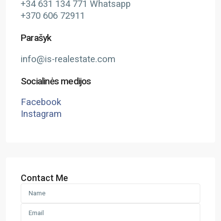
+34 631 134 771 Whatsapp
+370 606 72911
Parašyk
info@is-realestate.com
Socialinės medijos
Facebook
Instagram
Contact Me