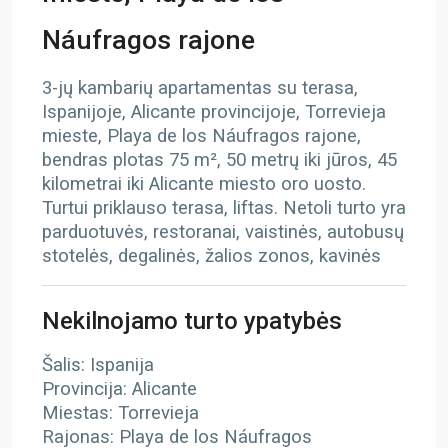
Náufragos rajone
3-jų kambarių apartamentas su terasa,
Ispanijoje, Alicante provincijoje, Torrevieja
mieste, Playa de los Náufragos rajone,
bendras plotas 75 m², 50 metrų iki jūros, 45
kilometrai iki Alicante miesto oro uosto.
Turtui priklauso terasa, liftas. Netoli turto yra
parduotuvės, restoranai, vaistinės, autobusų
stotelės, degalinės, žalios zonos, kavinės
Nekilnojamo turto ypatybės
Šalis: Ispanija
Provincija: Alicante
Miestas: Torrevieja
Rajonas: Playa de los Náufragos