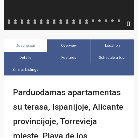
Description
Overview
Location
Details
Features
Schedule a tour
Similar Listings
Parduodamas apartamentas
su terasa, Ispanijoje, Alicante
provincijoje, Torrevieja
mieste, Playa de los