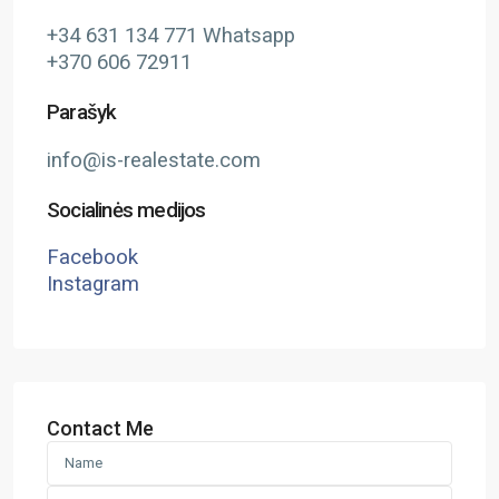
+34 631 134 771 Whatsapp
+370 606 72911
Parašyk
info@is-realestate.com
Socialinės medijos
Facebook
Instagram
Contact Me