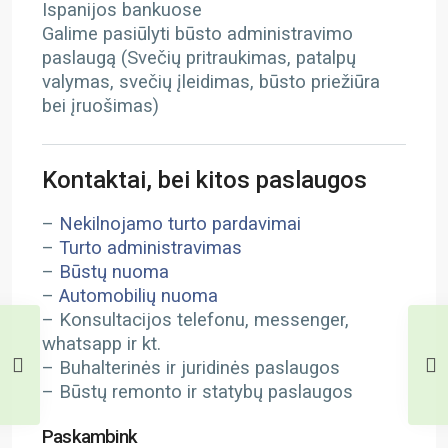
Ispanijos bankuose
Galime pasiūlyti būsto administravimo
paslaugą (Svečių pritraukimas, patalpų
valymas, svečių įleidimas, būsto priežiūra
bei įruošimas)
Kontaktai, bei kitos paslaugos
–
Nekilnojamo turto pardavimai
–
Turto administravimas
–
Būstų nuoma
–
Automobilių nuoma
– Konsultacijos telefonu, messenger,
whatsapp ir kt.
– Buhalterinės ir juridinės paslaugos
– Būstų remonto ir statybų paslaugos
Paskambink