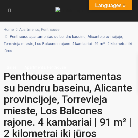
Languages »
Home
Apartments
,
Penthouse
Penthouse apartamentas su bendru baseinu, Alicante provincijoje,
Torrevieja mieste, Los Balcones rajone. 4 kambariai | 91 m² | 2 kilometrai iki
jūros
,
Sales
Apartments
Penthouse
Penthouse apartamentas
su bendru baseinu, Alicante
provincijoje, Torrevieja
mieste, Los Balcones
rajone. 4 kambariai | 91 m² |
2 kilometrai iki jūros