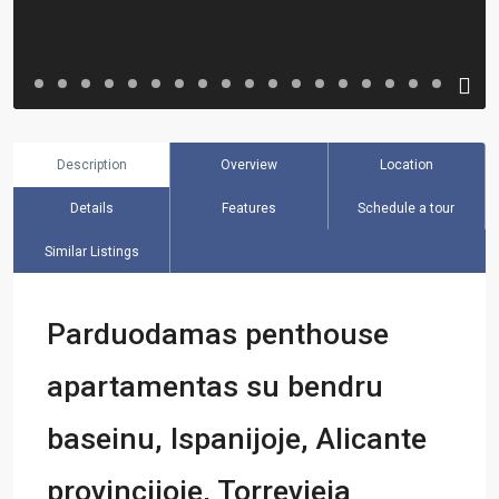
Description
Overview
Location
Details
Features
Schedule a tour
Similar Listings
Parduodamas penthouse
apartamentas su bendru
baseinu, Ispanijoje, Alicante
provincijoje, Torrevieja