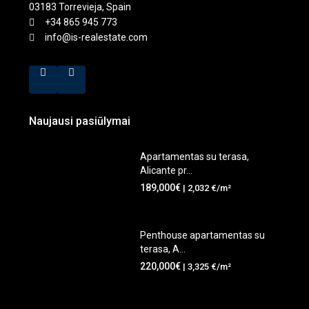
03183 Torrevieja, Spain
+34 865 945 773
info@is-realestate.com
Naujausi pasiūlymai
Apartamentas su terasa,
Alicante pr...
189,000€
| 2,032 €/m²
Penthouse apartamentas su
terasa, A...
220,000€
| 3,325 €/m²