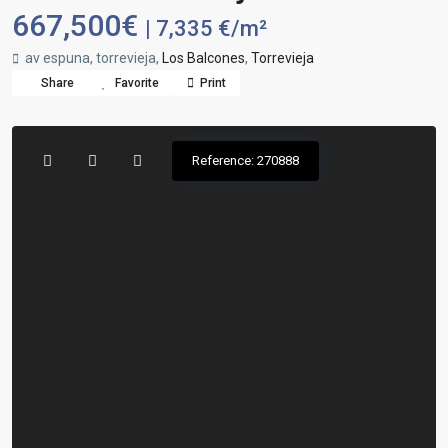
667,500€
| 7,335 €/m²
av espuna, torrevieja,
Los Balcones
,
Torrevieja
Share
Favorite
Print
Reference: 270888