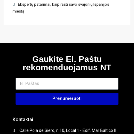
Ekspertų patarimai, kaip rasti savo svajonių Ispanijos
miestą
Gaukite El. Paštu
rekomenduojamus NT
Prenumeruoti
Kontaktai
Calle Pola de Siero, n 10, Local 1 - Edif. Mar Baltico II