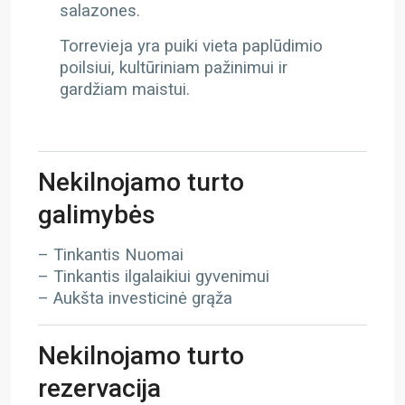
salazones.
Torrevieja yra puiki vieta paplūdimio
poilsiui, kultūriniam pažinimui ir
gardžiam maistui.
Nekilnojamo turto
galimybės
– Tinkantis Nuomai
– Tinkantis ilgalaikiui gyvenimui
– Aukšta investicinė grąža
Nekilnojamo turto
rezervacija