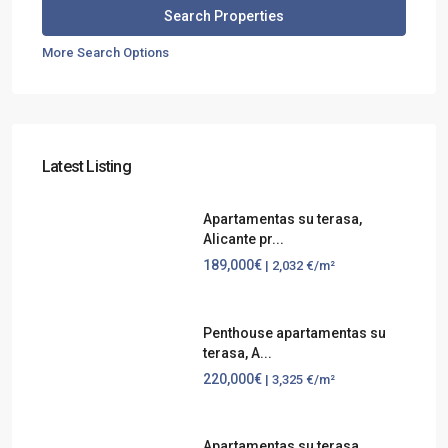
More Search Options
Latest Listing
Apartamentas su terasa,
Alicante pr...
189,000€
| 2,032 €/m²
Penthouse apartamentas su
terasa, A...
220,000€
| 3,325 €/m²
Apartamentas su terasa,