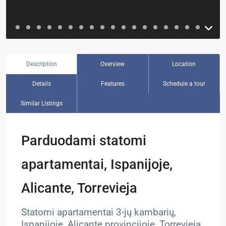
Description
Overview
Location
Details
Features
Schedule a tour
Similar Listings
Parduodami statomi
apartamentai, Ispanijoje,
Alicante, Torrevieja
Statomi apartamentai 3-jų kambarių,
Ispanijoje, Alicante provincijoje, Torrevieja