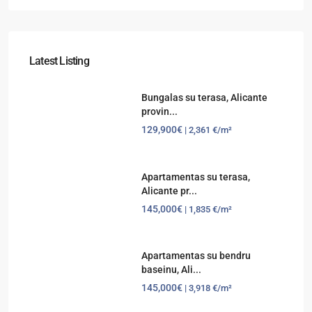
Latest Listing
Bungalas su terasa, Alicante
provin...
129,900€
| 2,361 €/m²
Apartamentas su terasa,
Alicante pr...
145,000€
| 1,835 €/m²
Apartamentas su bendru
baseinu, Ali...
145,000€
| 3,918 €/m²