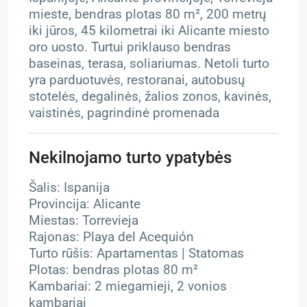
mieste, bendras plotas 80 m², 200 metrų
iki jūros, 45 kilometrai iki Alicante miesto
oro uosto. Turtui priklauso bendras
baseinas, terasa, soliariumas. Netoli turto
yra parduotuvės, restoranai, autobusų
stotelės, degalinės, žalios zonos, kavinės,
vaistinės, pagrindinė promenada
Nekilnojamo turto ypatybės
Šalis: Ispanija
Provincija: Alicante
Miestas: Torrevieja
Rajonas: Playa del Acequión
Turto rūšis: Apartamentas | Statomas
Plotas: bendras plotas 80 m²
Kambariai: 2 miegamieji, 2 vonios
kambariai