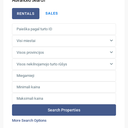
Advanced Search
SALES
RENTALS
Visi miestai
Visos provincijos
Visos nekilnojamojo turto rūšys
More Search Options