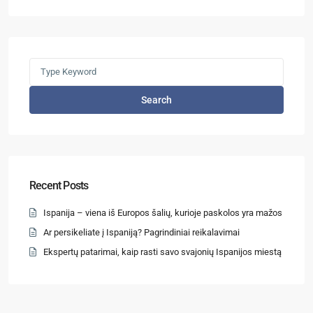
Search
Recent Posts
Ispanija – viena iš Europos šalių, kurioje paskolos yra mažos
Ar persikeliate į Ispaniją? Pagrindiniai reikalavimai
Ekspertų patarimai, kaip rasti savo svajonių Ispanijos miestą