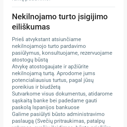
Nekilnojamo turto įsigijimo
eiliškumas
Prieš atvykstant atsiunčiame
nekilnojamojo turto pardavimo
pasiūlymus, konsultuojame, rezervuojame
atostogų būstą
Atvykę atostogaujate ir apžiūrite
nekilnojamą turtą. Aprodome jums
potencialiausius turtus, pagal jūsų
poreikius ir biudžetą
Sutvarkome visus dokumentus, atidarome
sąskaitą banke bei padedame gauti
paskolą Ispanijos bankuose
Galime pasiūlyti būsto administravimo
paslaugą (Svečių pritraukimas, patalpų