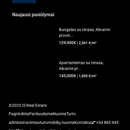
Naujausi pasiūlymai
Bungalas su terasa, Alicante
provin...
129,900€
| 2,361 €/m²
Apartamentas su terasa,
Alicante pr...
145,000€
| 1,835 €/m²
©2025 IS Real Estate
Pagrindinis
Parduodama
Nuoma
Turto
administravimas
Automobilių nuoma
Kontaktai
+34 865 945