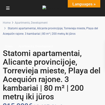
Languages »
Home
Apartments
,
Development
Statomi apartamentai, Alicante provincijoje, Torrevieja mieste, Playa del
Acequión rajone. 3 kambariai | 80 m² | 200 metrų iki jūros
,
Sales
Apartments
Development
Statomi apartamentai,
Alicante provincijoje,
Torrevieja mieste, Playa del
Acequión rajone. 3
kambariai | 80 m² | 200
metrų iki jūros