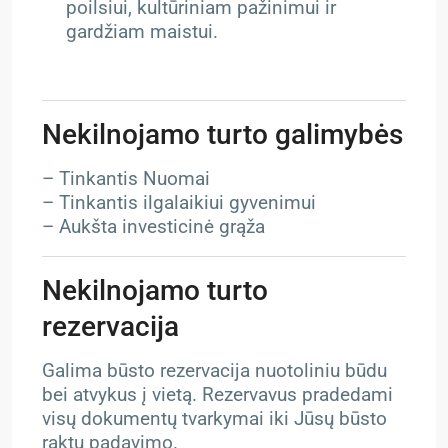
poilsiui, kultūriniam pažinimui ir
gardžiam maistui.
Nekilnojamo turto galimybės
– Tinkantis Nuomai
– Tinkantis ilgalaikiui gyvenimui
– Aukšta investicinė grąža
Nekilnojamo turto
rezervacija
Galima būsto rezervacija nuotoliniu būdu
bei atvykus į vietą. Rezervavus pradedami
visų dokumentų tvarkymai iki Jūsų būsto
raktų padavimo.