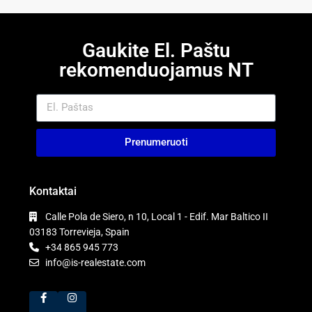
Gaukite El. Paštu
rekomenduojamus NT
Prenumeruoti
Kontaktai
Calle Pola de Siero, n 10, Local 1 - Edif. Mar Baltico II
03183 Torrevieja, Spain
+34 865 945 773
info@is-realestate.com