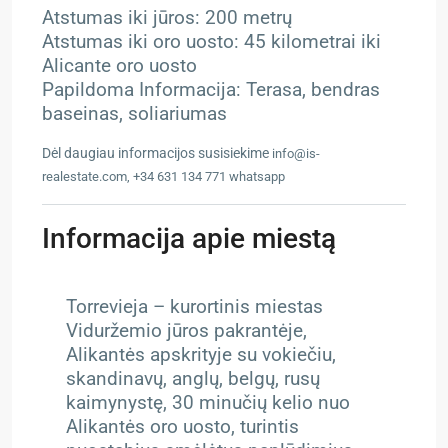
Atstumas iki jūros: 200 metrų
Atstumas iki oro uosto: 45 kilometrai iki
Alicante oro uosto
Papildoma Informacija: Terasa, bendras
baseinas, soliariumas
Dėl daugiau informacijos susisiekime
info@is-
realestate.com, +34 631 134 771 whatsapp
Informacija apie miestą
Torrevieja – kurortinis miestas
Viduržemio jūros pakrantėje,
Alikantės apskrityje su vokiečiu,
skandinavų, anglų, belgų, rusų
kaimynystę, 30 minučių kelio nuo
Alikantės oro uosto, turintis