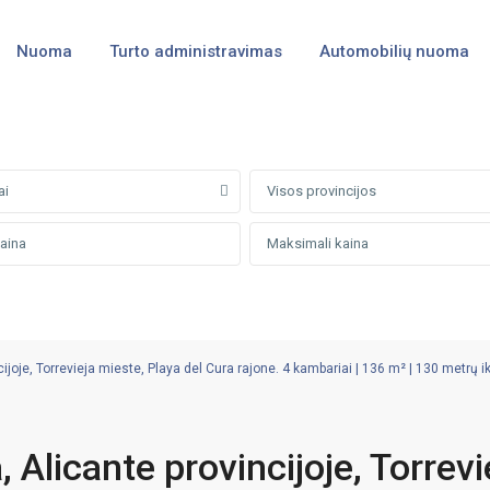
Nuoma
Turto administravimas
Automobilių nuoma
ai
Visos provincijos
oje, Torrevieja mieste, Playa del Cura rajone. 4 kambariai | 136 m² | 130 metrų ik
Alicante provincijoje, Torrevi