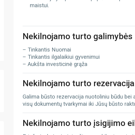
maistui.
Nekilnojamo turto galimybės
– Tinkantis Nuomai
– Tinkantis ilgalaikiui gyvenimui
– Aukšta investicinė grąža
Nekilnojamo turto rezervacija
Galima būsto rezervacija nuotoliniu būdu bei
visų dokumentų tvarkymai iki Jūsų būsto rak
Nekilnojamo turto įsigijimo e