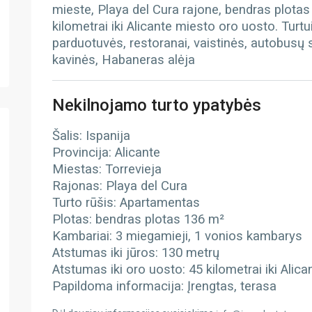
mieste, Playa del Cura rajone, bendras plotas 
kilometrai iki Alicante miesto oro uosto. Turtui
parduotuvės, restoranai, vaistinės, autobusų s
kavinės, Habaneras alėja
Nekilnojamo turto ypatybės
Šalis: Ispanija
Provincija: Alicante
Miestas: Torrevieja
Rajonas: Playa del Cura
Turto rūšis: Apartamentas
Plotas: bendras plotas 136 m²
Kambariai: 3 miegamieji, 1 vonios kambarys
Atstumas iki jūros: 130 metrų
Atstumas iki oro uosto: 45 kilometrai iki Alic
Papildoma informacija: Įrengtas, terasa