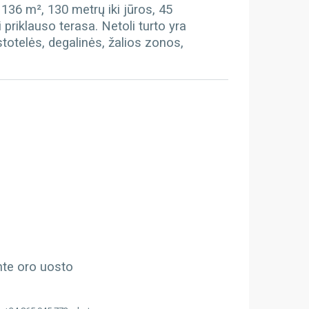
136 m², 130 metrų iki jūros, 45
 priklauso terasa. Netoli turto yra
totelės, degalinės, žalios zonos,
ante oro uosto