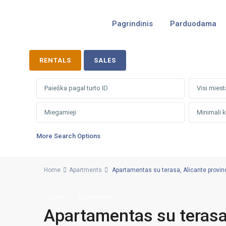
Pagrindinis
Parduodama
RENTALS
SALES
Visi miest
More Search Options
Home
Apartments
Apartamentas su terasa, Alicante provincij
Sales
Apartments
Apartamentas su terasa, 