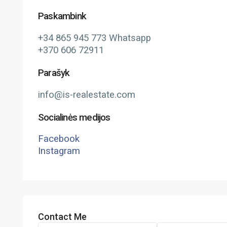
Paskambink
+34 865 945 773 Whatsapp
+370 606 72911
Parašyk
info@is-realestate.com
Socialinės medijos
Facebook
Instagram
Contact Me