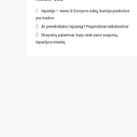
Ispanija – viena iš Europos šalių, kurioje paskolos
yra mažos
Ar persikeliate į Ispaniją? Pagrindiniai reikalavimai
Ekspertų patarimai, kaip rasti savo svajonių
Ispanijos miestą