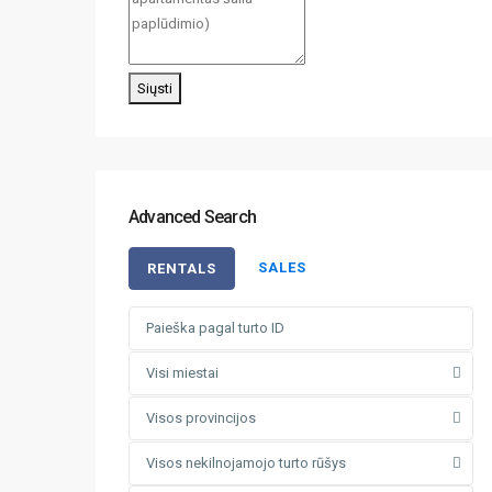
Siųsti
Advanced Search
SALES
RENTALS
Visi miestai
Visos provincijos
Visos nekilnojamojo turto rūšys