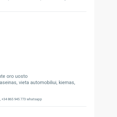
ante oro uosto
aseinas, vieta automobiliui, kiemas,
, +34 865 945 773 whatsapp