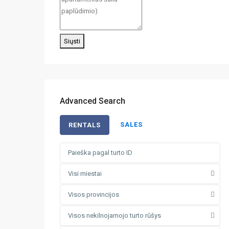
Siųsti
Advanced Search
SALES
RENTALS
Visi miestai
Visos provincijos
Visos nekilnojamojo turto rūšys