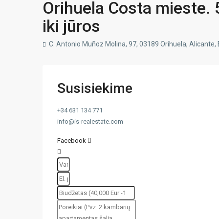
Orihuela Costa mieste. 
iki jūros
C. Antonio Muñoz Molina, 97, 03189 Orihuela, Alicante,
Susisiekime
+34 631 134 771
info@is-realestate.com
Facebook