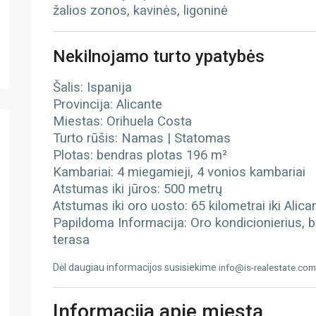
žalios zonos, kavinės, ligoninė
Nekilnojamo turto ypatybės
Šalis: Ispanija
Provincija: Alicante
Miestas: Orihuela Costa
Turto rūšis: Namas | Statomas
Plotas: bendras plotas 196 m²
Kambariai: 4 miegamieji, 4 vonios kambariai
Atstumas iki jūros: 500 metrų
Atstumas iki oro uosto: 65 kilometrai iki Alic
Papildoma Informacija: Oro kondicionierius, b
terasa
Dėl daugiau informacijos susisiekime
info@is-realestate.com
Informacija apie miestą