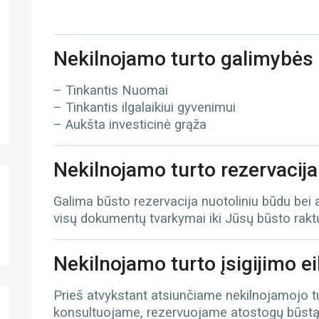
Nekilnojamo turto galimybės
– Tinkantis Nuomai
– Tinkantis ilgalaikiui gyvenimui
– Aukšta investicinė grąža
Nekilnojamo turto rezervacija
Galima būsto rezervacija nuotoliniu būdu bei
visų dokumentų tvarkymai iki Jūsų būsto rak
Nekilnojamo turto įsigijimo e
Prieš atvykstant atsiunčiame nekilnojamojo 
konsultuojame, rezervuojame atostogų būst