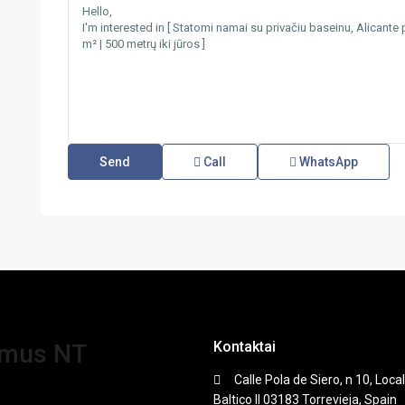
Call
WhatsApp
Kontaktai
amus NT
Calle Pola de Siero, n 10, Local
Baltico II 03183 Torrevieja, Spain