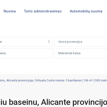
Nuoma
Turto administravimas
Automobilių nuoma
ai
Visos provincijos
nu, Alicante provincijoje, Orihuela Costa mieste. 5 kambariai | 196 m² | 500 metrų
u baseinu, Alicante provincijo