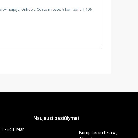
Naujausi pasiūlymai
 1 - Edif. Mar
Bungalas su terasa,