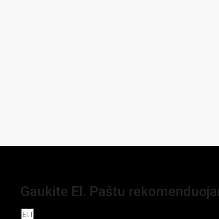
Gaukite El. Paštu rekomenduoj