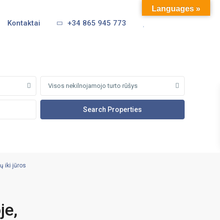
Languages »
Kontaktai
+34 865 945 773
Visos nekilnojamojo turto rūšys
 iki jūros
je,