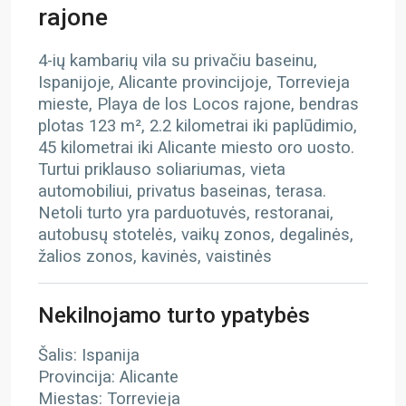
rajone
4-ių kambarių vila su privačiu baseinu,
Ispanijoje, Alicante provincijoje, Torrevieja
mieste, Playa de los Locos rajone, bendras
plotas 123 m², 2.2 kilometrai iki paplūdimio,
45 kilometrai iki Alicante miesto oro uosto.
Turtui priklauso soliariumas, vieta
automobiliui, privatus baseinas, terasa.
Netoli turto yra parduotuvės, restoranai,
autobusų stotelės, vaikų zonos, degalinės,
žalios zonos, kavinės, vaistinės
Nekilnojamo turto ypatybės
Šalis: Ispanija
Provincija: Alicante
Miestas: Torrevieja