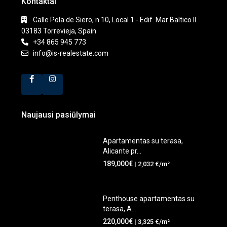
Kontaktai
Calle Pola de Siero, n 10, Local 1 - Edif. Mar Baltico II
03183 Torrevieja, Spain
+34 865 945 773
info@is-realestate.com
Naujausi pasiūlymai
Apartamentas su terasa,
Alicante pr...
189,000€
| 2,032 €/m²
Penthouse apartamentas su
terasa, A...
220,000€
| 3,325 €/m²