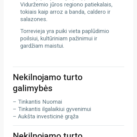
Viduržemio jūros regiono patiekalais,
tokiais kaip arroz a banda, caldero ir
salazones.
Torrevieja yra puiki vieta paplūdimio
poilsiui, kultūriniam pažinimui ir
gardžiam maistui.
Nekilnojamo turto
galimybės
– Tinkantis Nuomai
– Tinkantis ilgalaikiui gyvenimui
– Aukšta investicinė grąža
Nekilnojamo turto