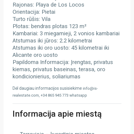
Rajonas: Playa de Los Locos
Orientacija: Pietai
Turto rūšis: Vila
Plotas: bendras plotas 123 m²
Kambariai: 3 miegamieji, 2 vonios kambariai
Atstumas iki jūros: 2.2 kilometrai
Atstumas iki oro uosto: 45 kilometrai iki
Alicante oro uosto
Papildoma Informacija: Įrengtas, privatus
kiemas, privatus baseinas, terasa, oro
kondicionierius, soliariumas
Dėl daugiau informacijos susisiekime
info@is-
realestate.com, +34 865 945 773 whatsapp
Informacija apie miestą