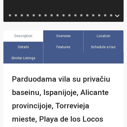
Description
Overview
Location
Details
Features
Schedule a tour
Similar Listings
Parduodama vila su privačiu
baseinu, Ispanijoje, Alicante
provincijoje, Torrevieja
mieste, Playa de los Locos