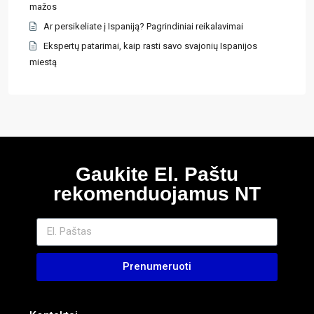
mažos
Ar persikeliate į Ispaniją? Pagrindiniai reikalavimai
Ekspertų patarimai, kaip rasti savo svajonių Ispanijos
miestą
Gaukite El. Paštu
rekomenduojamus NT
Prenumeruoti