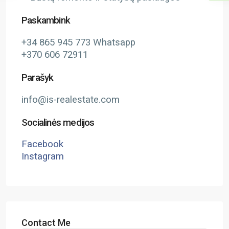
Paskambink
+34 865 945 773 Whatsapp
+370 606 72911
Parašyk
info@is-realestate.com
Socialinės medijos
Facebook
Instagram
Contact Me