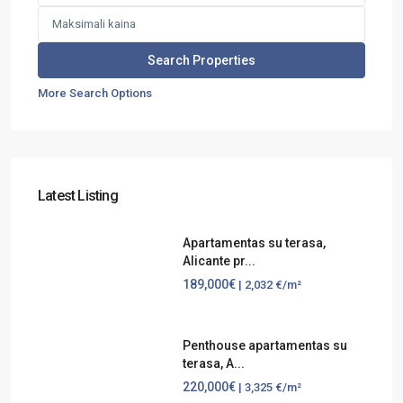
More Search Options
Latest Listing
Apartamentas su terasa,
Alicante pr...
189,000€
| 2,032 €/m²
Penthouse apartamentas su
terasa, A...
220,000€
| 3,325 €/m²