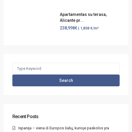
Apartamentas su terasa,
Alicante pr...
238,998€
| 1,838 €/m²
Search
Recent Posts
Ispanija – viena iš Europos šalių, kurioje paskolos yra