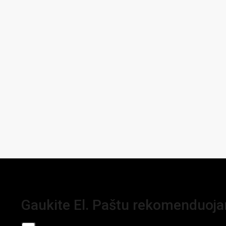
Gaukite El. Paštu rekomenduoj