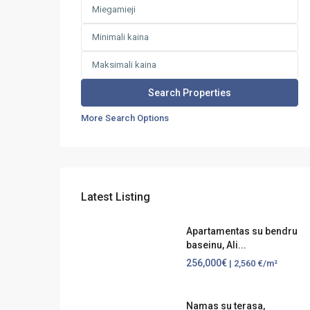
More Search Options
Latest Listing
Apartamentas su bendru
baseinu, Ali...
256,000€
| 2,560 €/m²
Namas su terasa,