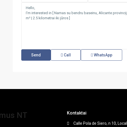
Call
WhatsApp
Kontaktai
amus NT
Calle Pola de Siero, n 10, Local