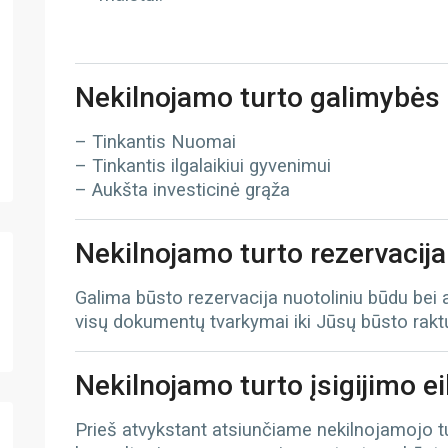
Nekilnojamo turto galimybės
– Tinkantis Nuomai
– Tinkantis ilgalaikiui gyvenimui
– Aukšta investicinė grąža
Nekilnojamo turto rezervacija
Galima būsto rezervacija nuotoliniu būdu bei
visų dokumentų tvarkymai iki Jūsų būsto rak
Nekilnojamo turto įsigijimo e
Prieš atvykstant atsiunčiame nekilnojamojo 