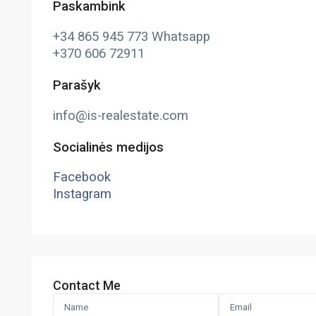
Paskambink
+34 865 945 773 Whatsapp
+370 606 72911
Parašyk
info@is-realestate.com
Socialinės medijos
Facebook
Instagram
Contact Me