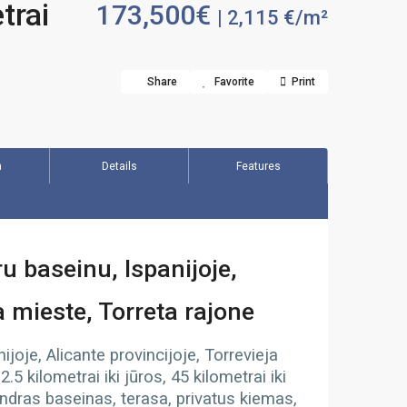
trai
173,500€
| 2,115 €/m²
Share
Favorite
Print
n
Details
Features
baseinu, Ispanijoje,
ja mieste, Torreta rajone
oje, Alicante provincijoje, Torrevieja
5 kilometrai iki jūros, 45 kilometrai iki
endras baseinas, terasa, privatus kiemas,