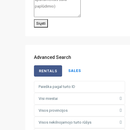
Siųsti
Advanced Search
SALES
RENTALS
Visi miestai
Visos provincijos
Visos nekilnojamojo turto rūšys