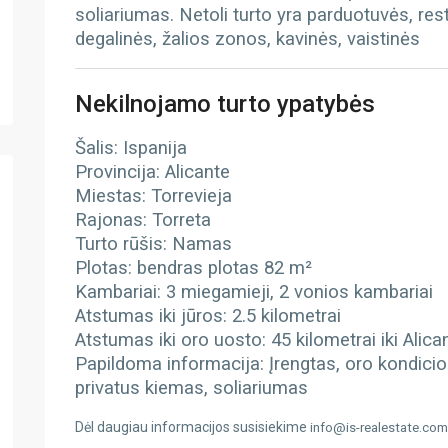
soliariumas. Netoli turto yra parduotuvės, res
degalinės, žalios zonos, kavinės, vaistinės
Nekilnojamo turto ypatybės
Šalis: Ispanija
Provincija: Alicante
Miestas: Torrevieja
Rajonas: Torreta
Turto rūšis: Namas
Plotas: bendras plotas 82 m²
Kambariai: 3 miegamieji, 2 vonios kambariai
Atstumas iki jūros: 2.5 kilometrai
Atstumas iki oro uosto: 45 kilometrai iki Alic
Papildoma informacija: Įrengtas, oro kondicio
privatus kiemas, soliariumas
Dėl daugiau informacijos susisiekime
info@is-realestate.com