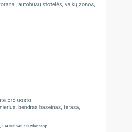
toranai, autobusų stotelės, vaikų zonos,
ante oro uosto
nierius, bendras baseinas, terasa,
, +34 865 945 773 whatsapp