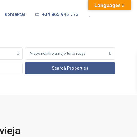
Languages »
Kontaktai
+34 865 945 773
Visos nekilnojamojo turto rūšys
vieja