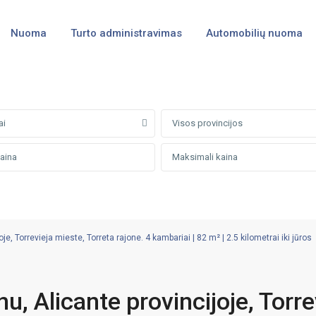
Nuoma
Turto administravimas
Automobilių nuoma
ai
Visos provincijos
, Torrevieja mieste, Torreta rajone. 4 kambariai | 82 m² | 2.5 kilometrai iki jūros
, Alicante provincijoje, Torre