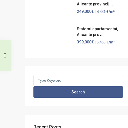
Alicante provincij...
249,000€
| 4,446 €/m²
Statomi apartamentai,
Alicante prov...
399,000€
| 5,465 €/m²
Search
for:
Search
Recent Posts