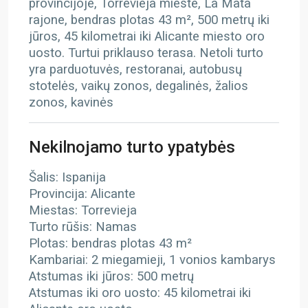
provincijoje, Torrevieja mieste, La Mata
rajone, bendras plotas 43 m², 500 metrų iki
jūros, 45 kilometrai iki Alicante miesto oro
uosto. Turtui priklauso terasa. Netoli turto
yra parduotuvės, restoranai, autobusų
stotelės, vaikų zonos, degalinės, žalios
zonos, kavinės
Nekilnojamo turto ypatybės
Šalis: Ispanija
Provincija: Alicante
Miestas: Torrevieja
Turto rūšis: Namas
Plotas: bendras plotas 43 m²
Kambariai: 2 miegamieji, 1 vonios kambarys
Atstumas iki jūros: 500 metrų
Atstumas iki oro uosto: 45 kilometrai iki