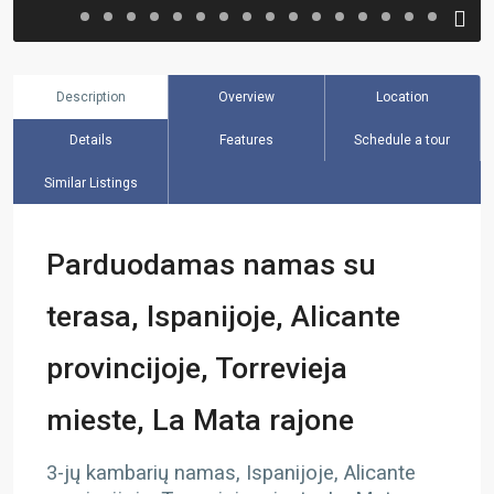
Description
Overview
Location
Details
Features
Schedule a tour
Similar Listings
Parduodamas namas su
terasa, Ispanijoje, Alicante
provincijoje, Torrevieja
mieste, La Mata rajone
3-jų kambarių namas, Ispanijoje, Alicante