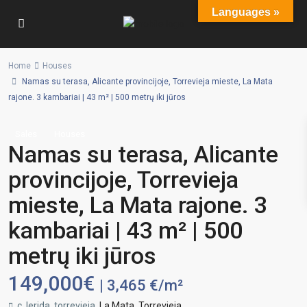
Languages »
Home
Houses
Namas su terasa, Alicante provincijoje, Torrevieja mieste, La Mata
rajone. 3 kambariai | 43 m² | 500 metrų iki jūros
Sales
Houses
Namas su terasa, Alicante
provincijoje, Torrevieja
mieste, La Mata rajone. 3
kambariai | 43 m² | 500
metrų iki jūros
149,000€
| 3,465 €/m²
c. lerida, torrevieja,
La Mata
,
Torrevieja