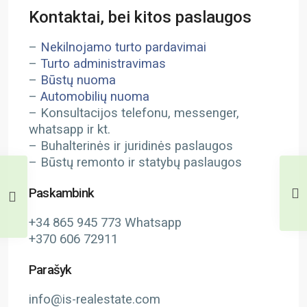
Kontaktai, bei kitos paslaugos
–
Nekilnojamo turto pardavimai
–
Turto administravimas
–
Būstų nuoma
–
Automobilių nuoma
– Konsultacijos telefonu, messenger,
whatsapp ir kt.
– Buhalterinės ir juridinės paslaugos
– Būstų remonto ir statybų paslaugos
Paskambink
+34 865 945 773 Whatsapp
+370 606 72911
Parašyk
info@is-realestate.com