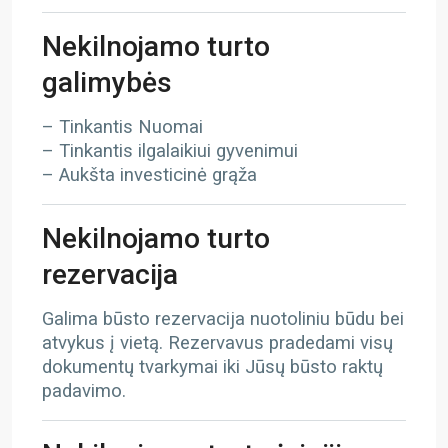
Nekilnojamo turto
galimybės
– Tinkantis Nuomai
– Tinkantis ilgalaikiui gyvenimui
– Aukšta investicinė grąža
Nekilnojamo turto
rezervacija
Galima būsto rezervacija nuotoliniu būdu bei
atvykus į vietą. Rezervavus pradedami visų
dokumentų tvarkymai iki Jūsų būsto raktų
padavimo.