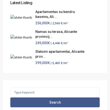
Latest Listing
Apartamentas su bendru
baseinu, Ali...
256,000€
| 2,560 €/m²
Namas su terasa, Alicante
provincij...
249,000€
| 4,446 €/m²
Statomi apartamentai, Alicante
prov...
399,000€
| 5,465 €/m²
Search