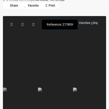
Share
Favorite
Print
Vaizdas į jūrą
Reference: 277859