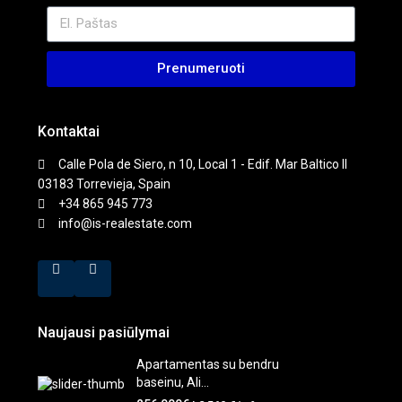
Prenumeruoti
Kontaktai
Calle Pola de Siero, n 10, Local 1 - Edif. Mar Baltico II
03183 Torrevieja, Spain
+34 865 945 773
info@is-realestate.com
Naujausi pasiūlymai
Apartamentas su bendru
baseinu, Ali...