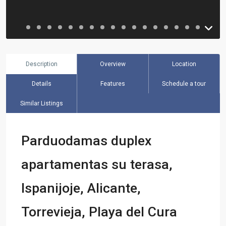
Description
Overview
Location
Details
Features
Schedule a tour
Similar Listings
Parduodamas duplex
apartamentas su terasa,
Ispanijoje, Alicante,
Torrevieja, Playa del Cura