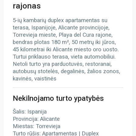
rajonas
5-ių kambarių duplex apartamentas su
terasa, Ispanijoje, Alicante provincijoje,
Torrevieja mieste, Playa del Cura rajone,
bendras plotas 180 m², 50 metrų iki jūros,
45 kilometrai iki Alicante miesto oro uosto.
Turtui priklauso terasa, vieta automobiliui.
Netoli turto yra parduotuvės, restoranai,
autobusų stotelės, degalinės, žalios zonos,
kavinės, vaistinės
Nekilnojamo turto ypatybės
Šalis: Ispanija
Provincija: Alicante
Miestas: Torrevieja
Turto rūšis: Apartamentas | Duplex