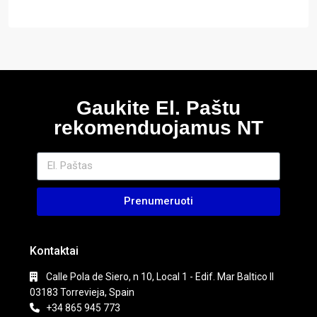
Gaukite El. Paštu
rekomenduojamus NT
Prenumeruoti
Kontaktai
Calle Pola de Siero, n 10, Local 1 - Edif. Mar Baltico II
03183 Torrevieja, Spain
+34 865 945 773