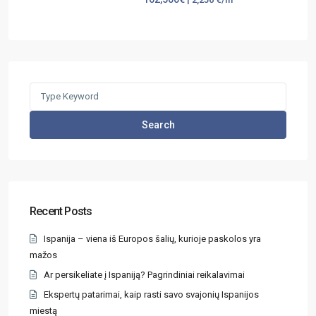
Search
Recent Posts
Ispanija – viena iš Europos šalių, kurioje paskolos yra
mažos
Ar persikeliate į Ispaniją? Pagrindiniai reikalavimai
Ekspertų patarimai, kaip rasti savo svajonių Ispanijos
miestą