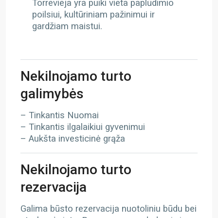
Torrevieja yra puiki vieta paplūdimio
poilsiui, kultūriniam pažinimui ir
gardžiam maistui.
Nekilnojamo turto
galimybės
– Tinkantis Nuomai
– Tinkantis ilgalaikiui gyvenimui
– Aukšta investicinė grąža
Nekilnojamo turto
rezervacija
Galima būsto rezervacija nuotoliniu būdu bei