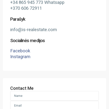
+34 865 945 773 Whatsapp
+370 606 72911
Parašyk
info@is-realestate.com
Socialinės medijos
Facebook
Instagram
Contact Me