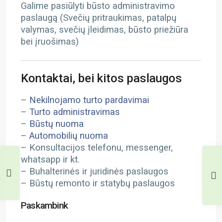
Galime pasiūlyti būsto administravimo
paslaugą (Svečių pritraukimas, patalpų
valymas, svečių įleidimas, būsto priežiūra
bei įruošimas)
Kontaktai, bei kitos paslaugos
–
Nekilnojamo turto pardavimai
–
Turto administravimas
–
Būstų nuoma
–
Automobilių nuoma
– Konsultacijos telefonu, messenger,
whatsapp ir kt.
– Buhalterinės ir juridinės paslaugos
– Būstų remonto ir statybų paslaugos
Paskambink