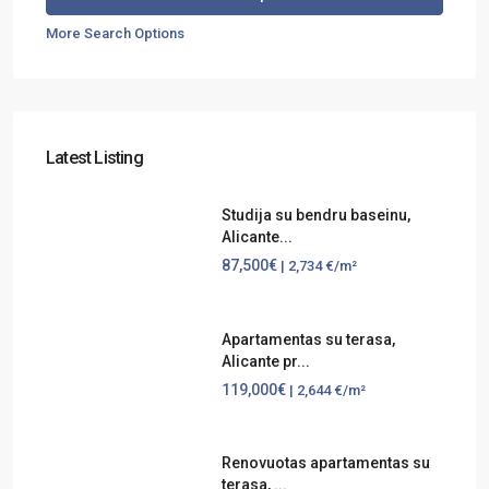
More Search Options
Latest Listing
Studija su bendru baseinu,
Alicante...
87,500€
| 2,734 €/m²
Apartamentas su terasa,
Alicante pr...
119,000€
| 2,644 €/m²
Renovuotas apartamentas su
terasa, ...