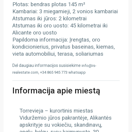
Plotas: bendras plotas 145 m²
Kambariai: 3 miegamieji, 2 vonios kambariai
Atstumas iki jūros: 2 kilometrai
Atstumas iki oro uosto: 45 kilometrai iki
Alicante oro uosto
Papildoma informacija: Įrengtas, oro
kondicionierius, privatus baseinas, kiemas,
vieta automobiliui, terasa, soliariumas
Dėl daugiau informacijos susisiekime
info@is-
realestate.com, +34 865 945 773 whatsapp
Informacija apie miestą
Torrevieja – kurortinis miestas
Viduržemio jūros pakrantėje, Alikantės
apskrityje su vokiečiu, skandinavų,