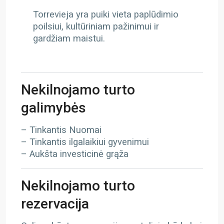
Torrevieja yra puiki vieta paplūdimio
poilsiui, kultūriniam pažinimui ir
gardžiam maistui.
Nekilnojamo turto
galimybės
– Tinkantis Nuomai
– Tinkantis ilgalaikiui gyvenimui
– Aukšta investicinė grąža
Nekilnojamo turto
rezervacija