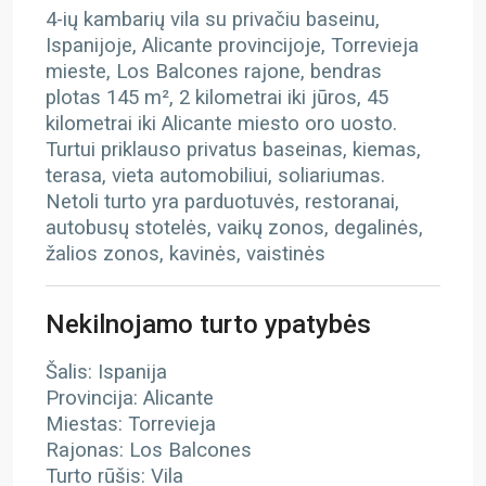
4-ių kambarių vila su privačiu baseinu,
Ispanijoje, Alicante provincijoje, Torrevieja
mieste, Los Balcones rajone, bendras
plotas 145 m², 2 kilometrai iki jūros, 45
kilometrai iki Alicante miesto oro uosto.
Turtui priklauso privatus baseinas, kiemas,
terasa, vieta automobiliui, soliariumas.
Netoli turto yra parduotuvės, restoranai,
autobusų stotelės, vaikų zonos, degalinės,
žalios zonos, kavinės, vaistinės
Nekilnojamo turto ypatybės
Šalis: Ispanija
Provincija: Alicante
Miestas: Torrevieja
Rajonas: Los Balcones
Turto rūšis: Vila