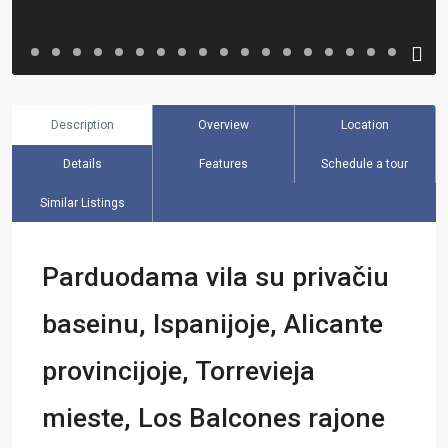
Description
Overview
Location
Details
Features
Schedule a tour
Similar Listings
Parduodama vila su privačiu
baseinu, Ispanijoje, Alicante
provincijoje, Torrevieja
mieste, Los Balcones rajone