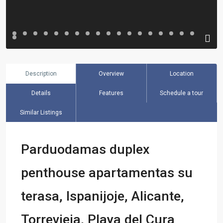
Description
Overview
Location
Details
Features
Schedule a tour
Similar Listings
Parduodamas duplex
penthouse apartamentas su
terasa, Ispanijoje, Alicante,
Torrevieja, Playa del Cura