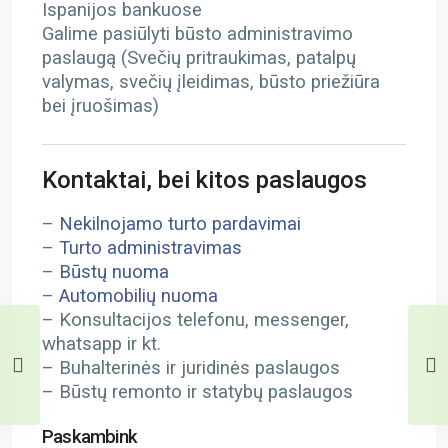
Ispanijos bankuose
Galime pasiūlyti būsto administravimo
paslaugą (Svečių pritraukimas, patalpų
valymas, svečių įleidimas, būsto priežiūra
bei įruošimas)
Kontaktai, bei kitos paslaugos
–
Nekilnojamo turto pardavimai
–
Turto administravimas
–
Būstų nuoma
–
Automobilių nuoma
– Konsultacijos telefonu, messenger,
whatsapp ir kt.
– Buhalterinės ir juridinės paslaugos
– Būstų remonto ir statybų paslaugos
Paskambink