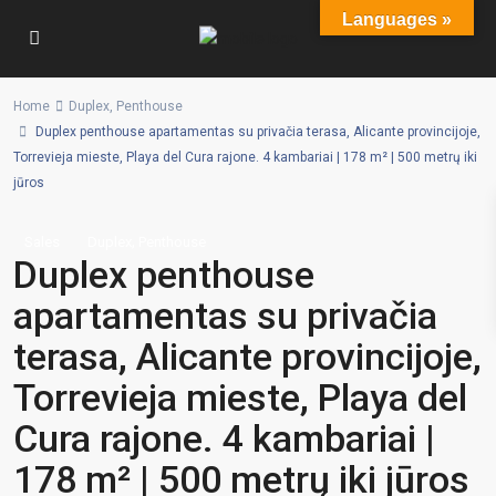
Languages »
Home
Duplex
,
Penthouse
Duplex penthouse apartamentas su privačia terasa, Alicante provincijoje,
Torrevieja mieste, Playa del Cura rajone. 4 kambariai | 178 m² | 500 metrų iki
jūros
,
Sales
Duplex
Penthouse
Duplex penthouse
apartamentas su privačia
terasa, Alicante provincijoje,
Torrevieja mieste, Playa del
Cura rajone. 4 kambariai |
178 m² | 500 metrų iki jūros