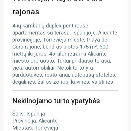
rajonas
4-ių kambarių duplex penthouse
apartamentas su terasa, Ispanijoje, Alicante
provincijoje, Torrevieja mieste, Playa del
Cura rajone, bendras plotas 178 m², 500
metrų iki jūros, 45 kilometrai iki Alicante
miesto oro uosto. Turtui priklauso terasa,
vieta automobiliui. Netoli turto yra
parduotuvės, restoranai, autobusų stotelės,
degalinės, žalios zonos, kavinės, vaistinės
Nekilnojamo turto ypatybės
Šalis: Ispanija
Provincija: Alicante
Miestas: Torrevieja