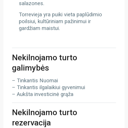
salazones.
Torrevieja yra puiki vieta paplūdimio
poilsiui, kultūriniam pažinimui ir
gardžiam maistui.
Nekilnojamo turto
galimybės
– Tinkantis Nuomai
– Tinkantis ilgalaikiui gyvenimui
– Aukšta investicinė grąža
Nekilnojamo turto
rezervacija