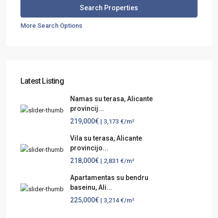
More Search Options
Latest Listing
Namas su terasa, Alicante
provincij...
219,000€
| 3,173 €/m²
Vila su terasa, Alicante
provincijo...
218,000€
| 2,831 €/m²
Apartamentas su bendru
baseinu, Ali...
225,000€
| 3,214 €/m²