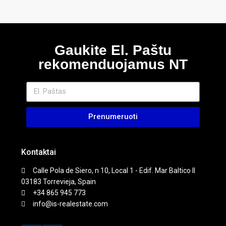
Gaukite El. Paštu
rekomenduojamus NT
Prenumeruoti
Kontaktai
Calle Pola de Siero, n 10, Local 1 - Edif. Mar Baltico II
03183 Torrevieja, Spain
+34 865 945 773
info@is-realestate.com