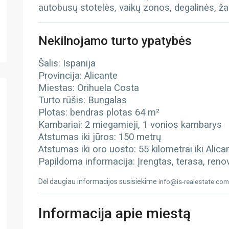
autobusų stotelės, vaikų zonos, degalinės, ža
Nekilnojamo turto ypatybės
Šalis: Ispanija
Provincija: Alicante
Miestas: Orihuela Costa
Turto rūšis: Bungalas
Plotas: bendras plotas 64 m²
Kambariai: 2 miegamieji, 1 vonios kambarys
Atstumas iki jūros: 150 metrų
Atstumas iki oro uosto: 55 kilometrai iki Alic
Papildoma informacija: Įrengtas, terasa, ren
Dėl daugiau informacijos susisiekime
info@is-realestate.com
Informacija apie miestą