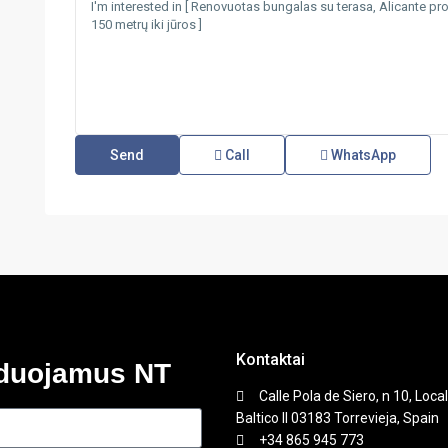
Call
WhatsApp
Kontaktai
nduojamus NT
Calle Pola de Siero, n 10, Local
Baltico II 03183 Torrevieja, Spain
+34 865 945 773