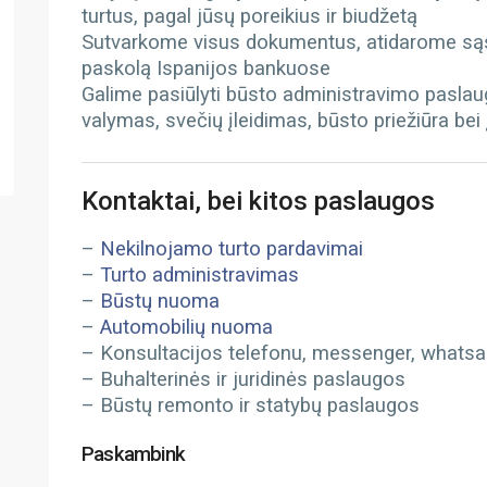
turtus, pagal jūsų poreikius ir biudžetą
Sutvarkome visus dokumentus, atidarome sąs
paskolą Ispanijos bankuose
Galime pasiūlyti būsto administravimo paslau
valymas, svečių įleidimas, būsto priežiūra bei
Kontaktai, bei kitos paslaugos
–
Nekilnojamo turto pardavimai
–
Turto administravimas
–
Būstų nuoma
–
Automobilių nuoma
– Konsultacijos telefonu, messenger, whatsapp
– Buhalterinės ir juridinės paslaugos
– Būstų remonto ir statybų paslaugos
Paskambink