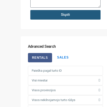
Siųsti
Advanced Search
SALES
RENTALS
Visi miestai
Visos provincijos
Visos nekilnojamojo turto rūšys