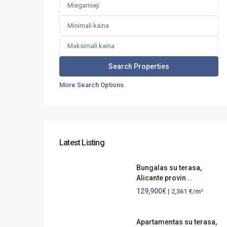
More Search Options
Latest Listing
Bungalas su terasa,
Alicante provin...
129,900€
| 2,361 €/m²
Apartamentas su terasa,