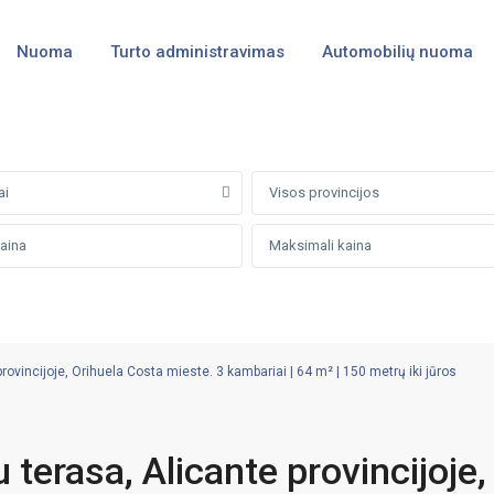
Nuoma
Turto administravimas
Automobilių nuoma
ai
Visos provincijos
vincijoje, Orihuela Costa mieste. 3 kambariai | 64 m² | 150 metrų iki jūros
terasa, Alicante provincijoje,