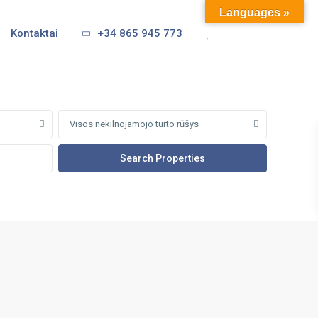
Languages »
Kontaktai
+34 865 945 773
Visos nekilnojamojo turto rūšys