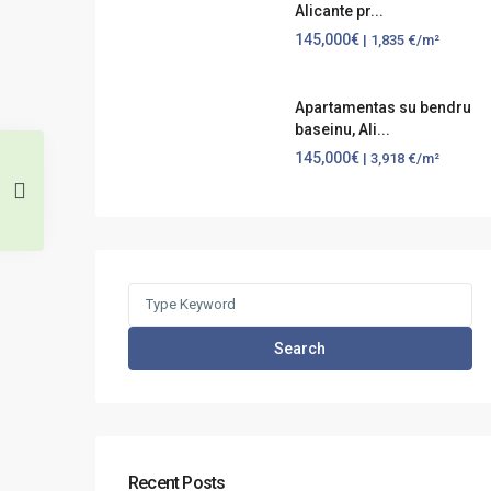
Alicante pr...
145,000€
| 1,835 €/m²
Apartamentas su bendru
baseinu, Ali...
145,000€
| 3,918 €/m²
Search
Recent Posts