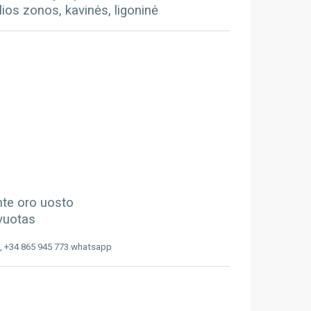
lios zonos, kavinės, ligoninė
ante oro uosto
ovuotas
, +34 865 945 773 whatsapp