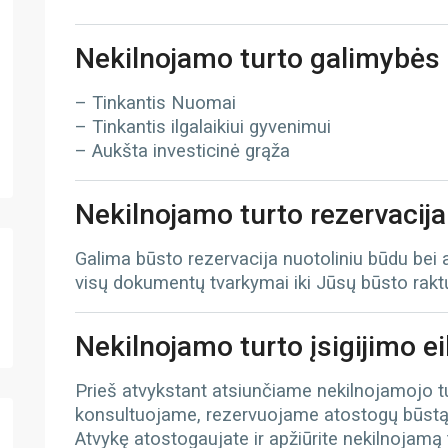
Nekilnojamo turto galimybės
– Tinkantis Nuomai
– Tinkantis ilgalaikiui gyvenimui
– Aukšta investicinė grąža
Nekilnojamo turto rezervacija
Galima būsto rezervacija nuotoliniu būdu bei
visų dokumentų tvarkymai iki Jūsų būsto rak
Nekilnojamo turto įsigijimo e
Prieš atvykstant atsiunčiame nekilnojamojo 
konsultuojame, rezervuojame atostogų būst
Atvykę atostogaujate ir apžiūrite nekilnojamą