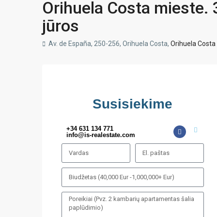
Orihuela Costa mieste. 3
jūros
Av. de España, 250-256, Orihuela Costa,
Orihuela Costa
Susisiekime
+34 631 134 771
info@is-realestate.com