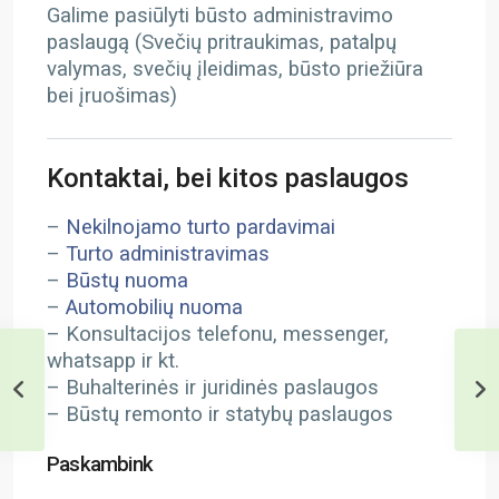
Galime pasiūlyti būsto administravimo
paslaugą (Svečių pritraukimas, patalpų
valymas, svečių įleidimas, būsto priežiūra
bei įruošimas)
Kontaktai, bei kitos paslaugos
–
Nekilnojamo turto pardavimai
–
Turto administravimas
–
Būstų nuoma
–
Automobilių nuoma
– Konsultacijos telefonu, messenger,
whatsapp ir kt.
– Buhalterinės ir juridinės paslaugos
– Būstų remonto ir statybų paslaugos
Paskambink