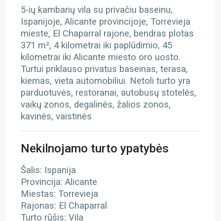
5-ių kambarių vila su privačiu baseinu,
Ispanijoje, Alicante provincijoje, Torrevieja
mieste, El Chaparral rajone, bendras plotas
371 m², 4 kilometrai iki paplūdimio, 45
kilometrai iki Alicante miesto oro uosto.
Turtui priklauso privatus baseinas, terasa,
kiemas, vieta automobiliui. Netoli turto yra
parduotuvės, restoranai, autobusų stotelės,
vaikų zonos, degalinės, žalios zonos,
kavinės, vaistinės
Nekilnojamo turto ypatybės
Šalis: Ispanija
Provincija: Alicante
Miestas: Torrevieja
Rajonas: El Chaparral
Turto rūšis: Vila