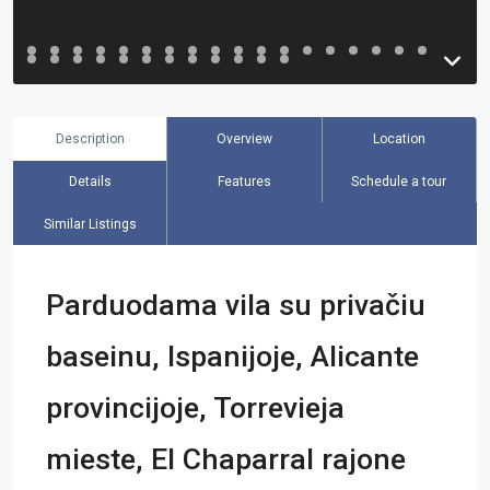
Description
Overview
Location
Details
Features
Schedule a tour
Similar Listings
Parduodama vila su privačiu
baseinu, Ispanijoje, Alicante
provincijoje, Torrevieja
mieste, El Chaparral rajone