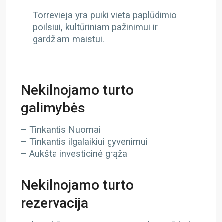
Torrevieja yra puiki vieta paplūdimio
poilsiui, kultūriniam pažinimui ir
gardžiam maistui.
Nekilnojamo turto
galimybės
– Tinkantis Nuomai
– Tinkantis ilgalaikiui gyvenimui
– Aukšta investicinė grąža
Nekilnojamo turto
rezervacija