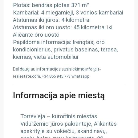
Plotas: bendras plotas 371 m²
Kambariai: 4 miegamieji, 3 vonios kambariai
Atstumas iki jūros: 4 kilometrai
Atstumas iki oro uosto: 45 kilometrai iki
Alicante oro uosto
Papildoma informacija: Įrengtas, oro
kondicionierius, privatus baseinas, terasa,
kiemas, vieta automobiliui
Dėl daugiau informacijos susisiekime
info@is-
realestate.com, +34 865 945 773 whatsapp
Informacija apie miestą
Torrevieja – kurortinis miestas
Viduržemio jūros pakrantėje, Alikantės
apskrityje su vokiečiu, skandinavų,