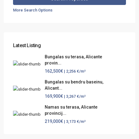
More Search Options
Latest Listing
Bungalas su terasa, Alicante
provin...
162,500€
| 2,256 €/m²
Bungalas su bendru baseinu,
Alicant...
169,900€
| 3,267 €/m²
Namas su terasa, Alicante
provincij...
219,000€
| 3,173 €/m²