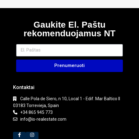
Gaukite El. Paštu
rekomenduojamus NT
Prenumeruoti
Kontaktai
Calle Pola de Siero, n 10, Local 1 - Edif. Mar Baltico II
03183 Torrevieja, Spain
+34 865 945 773
info@is-realestate.com