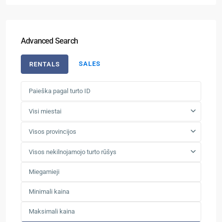
Advanced Search
SALES
RENTALS
Visi miestai
Visos provincijos
Visos nekilnojamojo turto rūšys