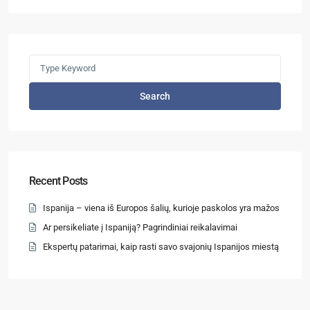
Search
Recent Posts
Ispanija – viena iš Europos šalių, kurioje paskolos yra mažos
Ar persikeliate į Ispaniją? Pagrindiniai reikalavimai
Ekspertų patarimai, kaip rasti savo svajonių Ispanijos miestą