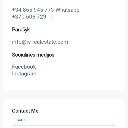
+34 865 945 773 Whatsapp
+370 606 72911
Parašyk
info@is-realestate.com
Socialinės medijos
Facebook
Instagram
Contact Me