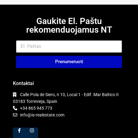
Gaukite El. Paštu
rekomenduojamus NT
Prenumeruoti
Kontaktai
Calle Pola de Siero, n 10, Local 1 - Edif. Mar Baltico II
03183 Torrevieja, Spain
+34 865 945 773
info@is-realestate.com