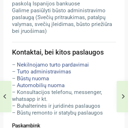
paskolą Ispanijos bankuose
Galime pasiūlyti būsto administravimo
paslaugą (Svečių pritraukimas, patalpų
valymas, svečių įleidimas, būsto priežiūra
bei įruošimas)
Kontaktai, bei kitos paslaugos
–
Nekilnojamo turto pardavimai
–
Turto administravimas
–
Būstų nuoma
–
Automobilių nuoma
– Konsultacijos telefonu, messenger,
whatsapp ir kt.
– Buhalterinės ir juridinės paslaugos
– Būstų remonto ir statybų paslaugos
Paskambink