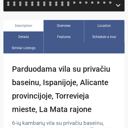
Description
Overview
Location
Details
Features
Schedule a tour
Similar Listings
Parduodama vila su privačiu
baseinu, Ispanijoje, Alicante
provincijoje, Torrevieja
mieste, La Mata rajone
6-ių kambarių vila su privačiu baseinu,