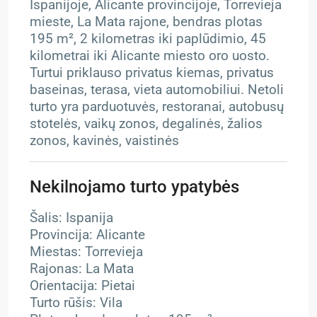
Ispanijoje, Alicante provincijoje, Torrevieja
mieste, La Mata rajone, bendras plotas
195 m², 2 kilometras iki paplūdimio, 45
kilometrai iki Alicante miesto oro uosto.
Turtui priklauso privatus kiemas, privatus
baseinas, terasa, vieta automobiliui. Netoli
turto yra parduotuvės, restoranai, autobusų
stotelės, vaikų zonos, degalinės, žalios
zonos, kavinės, vaistinės
Nekilnojamo turto ypatybės
Šalis: Ispanija
Provincija: Alicante
Miestas: Torrevieja
Rajonas: La Mata
Orientacija: Pietai
Turto rūšis: Vila