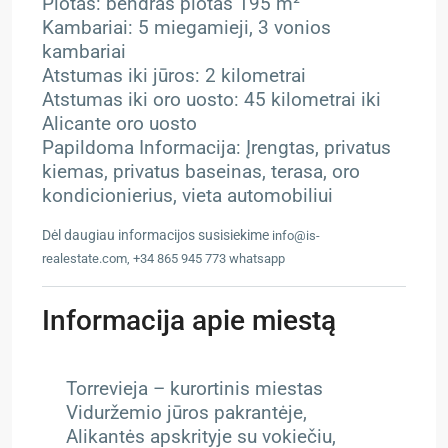
Plotas: bendras plotas 195 m²
Kambariai: 5 miegamieji, 3 vonios
kambariai
Atstumas iki jūros: 2 kilometrai
Atstumas iki oro uosto: 45 kilometrai iki
Alicante oro uosto
Papildoma Informacija: Įrengtas, privatus
kiemas, privatus baseinas, terasa, oro
kondicionierius, vieta automobiliui
Dėl daugiau informacijos susisiekime
info@is-
realestate.com, +34 865 945 773 whatsapp
Informacija apie miestą
Torrevieja – kurortinis miestas
Viduržemio jūros pakrantėje,
Alikantės apskrityje su vokiečiu,