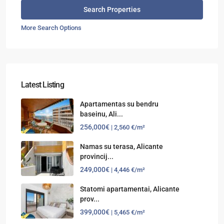
More Search Options
Latest Listing
Apartamentas su bendru
baseinu, Ali...
256,000€
| 2,560 €/m²
Namas su terasa, Alicante
provincij...
249,000€
| 4,446 €/m²
Statomi apartamentai, Alicante
prov...
399,000€
| 5,465 €/m²