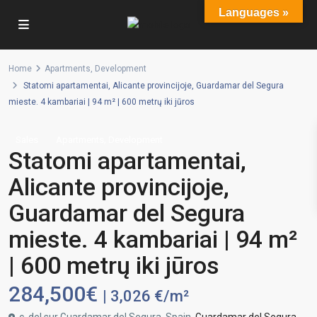
Languages »
Home
Apartments
,
Development
Statomi apartamentai, Alicante provincijoje, Guardamar del Segura
mieste. 4 kambariai | 94 m² | 600 metrų iki jūros
,
Sales
Apartments
Development
Statomi apartamentai,
Alicante provincijoje,
Guardamar del Segura
mieste. 4 kambariai | 94 m²
| 600 metrų iki jūros
284,500€
| 3,026 €/m²