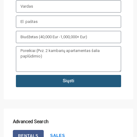
Siųsti
Advanced Search
SALES
RENTALS