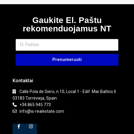
Gaukite El. Paštu
rekomenduojamus NT
Prenumeruoti
Kontaktai
Calle Pola de Siero, n 10, Local 1 - Edif. Mar Baltico II
03183 Torrevieja, Spain
+34 865 945 773
info@is-realestate.com