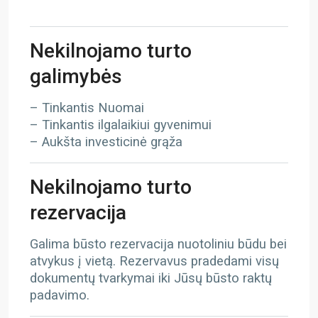
Nekilnojamo turto
galimybės
– Tinkantis Nuomai
– Tinkantis ilgalaikiui gyvenimui
– Aukšta investicinė grąža
Nekilnojamo turto
rezervacija
Galima būsto rezervacija nuotoliniu būdu bei
atvykus į vietą. Rezervavus pradedami visų
dokumentų tvarkymai iki Jūsų būsto raktų
padavimo.