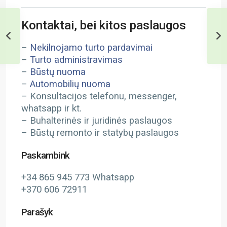
Kontaktai, bei kitos paslaugos
–
Nekilnojamo turto pardavimai
–
Turto administravimas
–
Būstų nuoma
–
Automobilių nuoma
– Konsultacijos telefonu, messenger,
whatsapp ir kt.
– Buhalterinės ir juridinės paslaugos
– Būstų remonto ir statybų paslaugos
Paskambink
+34 865 945 773 Whatsapp
+370 606 72911
Parašyk