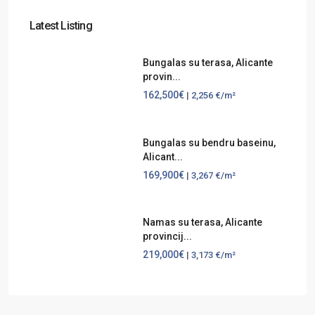
Latest Listing
Bungalas su terasa, Alicante
provin...
162,500€
| 2,256 €/m²
Bungalas su bendru baseinu,
Alicant...
169,900€
| 3,267 €/m²
Namas su terasa, Alicante
provincij...
219,000€
| 3,173 €/m²