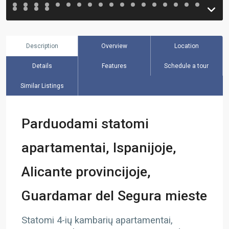
Description
Overview
Location
Details
Features
Schedule a tour
Similar Listings
Parduodami statomi
apartamentai, Ispanijoje,
Alicante provincijoje,
Guardamar del Segura mieste
Statomi 4-ių kambarių apartamentai,