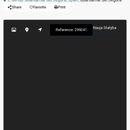
c. del sur Guardamar del Segura, Spain,
Guardamar del Segura
Share
Favorite
Print
Nauja Statyba
Reference: 299241