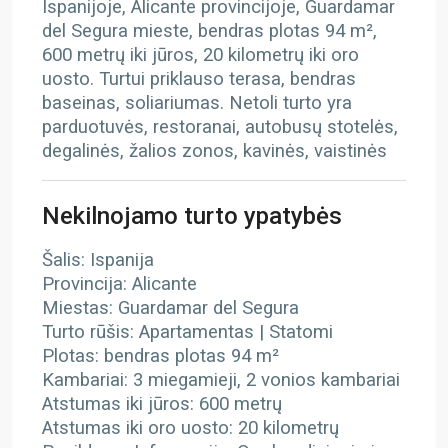
Ispanijoje, Alicante provincijoje, Guardamar
del Segura mieste, bendras plotas 94 m²,
600 metrų iki jūros, 20 kilometrų iki oro
uosto. Turtui priklauso terasa, bendras
baseinas, soliariumas. Netoli turto yra
parduotuvės, restoranai, autobusų stotelės,
degalinės, žalios zonos, kavinės, vaistinės
Nekilnojamo turto ypatybės
Šalis: Ispanija
Provincija: Alicante
Miestas: Guardamar del Segura
Turto rūšis: Apartamentas | Statomi
Plotas: bendras plotas 94 m²
Kambariai: 3 miegamieji, 2 vonios kambariai
Atstumas iki jūros: 600 metrų
Atstumas iki oro uosto: 20 kilometrų