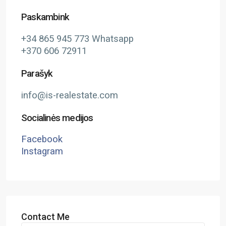
Paskambink
+34 865 945 773 Whatsapp
+370 606 72911
Parašyk
info@is-realestate.com
Socialinės medijos
Facebook
Instagram
Contact Me