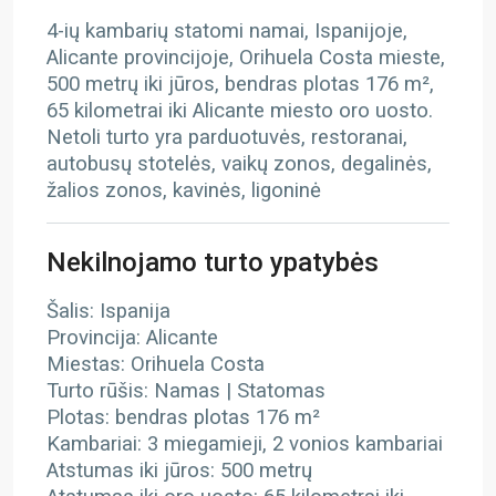
4-ių kambarių statomi namai, Ispanijoje,
Alicante provincijoje, Orihuela Costa mieste,
500 metrų iki jūros, bendras plotas 176 m²,
65 kilometrai iki Alicante miesto oro uosto.
Netoli turto yra parduotuvės, restoranai,
autobusų stotelės, vaikų zonos, degalinės,
žalios zonos, kavinės, ligoninė
Nekilnojamo turto ypatybės
Šalis: Ispanija
Provincija: Alicante
Miestas: Orihuela Costa
Turto rūšis: Namas | Statomas
Plotas: bendras plotas 176 m²
Kambariai: 3 miegamieji, 2 vonios kambariai
Atstumas iki jūros: 500 metrų