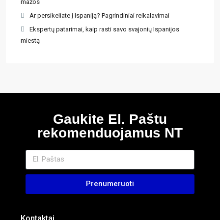
mažos
Ar persikeliate į Ispaniją? Pagrindiniai reikalavimai
Ekspertų patarimai, kaip rasti savo svajonių Ispanijos
miestą
Gaukite El. Paštu
rekomenduojamus NT
Prenumeruoti
Kontaktai