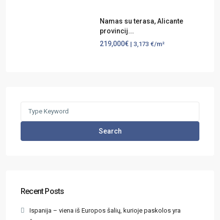
Namas su terasa, Alicante
provincij...
219,000€
| 3,173 €/m²
Search
Recent Posts
Ispanija – viena iš Europos šalių, kurioje paskolos yra