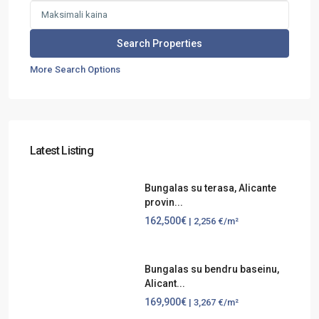
More Search Options
Latest Listing
Bungalas su terasa, Alicante
provin...
162,500€
| 2,256 €/m²
Bungalas su bendru baseinu,
Alicant...
169,900€
| 3,267 €/m²