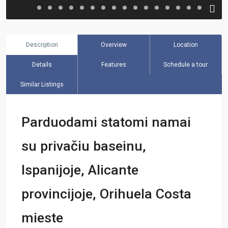
Description
Overview
Location
Details
Features
Schedule a tour
Similar Listings
Parduodami statomi namai
su privačiu baseinu,
Ispanijoje, Alicante
provincijoje, Orihuela Costa
mieste