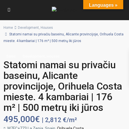
Languages »
Home
Development
,
Houses
Statomi namai su privačiu baseinu, Alicante provincijoje, Orihuela Costa
mieste. 4 kambariai | 176 m² | 500 metrų iki jūros
,
Sales
Development
Houses
Statomi namai su privačiu
baseinu, Alicante
provincijoje, Orihuela Costa
mieste. 4 kambariai | 176
m² | 500 metrų iki jūros
495,000€
| 2,812 €/m²
W7FC+773 La Zenia, Spain,
Orihuela Costa