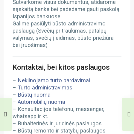
Sutvarkome visus dokumentus, atidarome
sąskaitą banke bei padedame gauti paskolą
Ispanijos bankuose
Galime pasiūlyti būsto administravimo
paslaugą (Svečių pritraukimas, patalpų
valymas, svečių įleidimas, būsto priežiūra
bei įruošimas)
Kontaktai, bei kitos paslaugos
–
Nekilnojamo turto pardavimai
–
Turto administravimas
–
Būstų nuoma
–
Automobilių nuoma
– Konsultacijos telefonu, messenger,
whatsapp ir kt.
– Buhalterinės ir juridinės paslaugos
– Būstų remonto ir statybų paslaugos