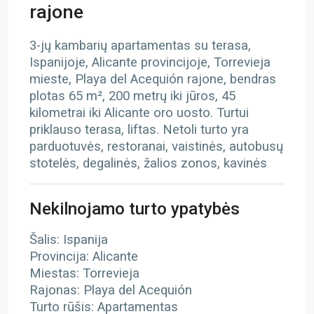
rajone
3-jų kambarių apartamentas su terasa,
Ispanijoje, Alicante provincijoje, Torrevieja
mieste, Playa del Acequión rajone, bendras
plotas 65 m², 200 metrų iki jūros, 45
kilometrai iki Alicante oro uosto. Turtui
priklauso terasa, liftas. Netoli turto yra
parduotuvės, restoranai, vaistinės, autobusų
stotelės, degalinės, žalios zonos, kavinės
Nekilnojamo turto ypatybės
Šalis: Ispanija
Provincija: Alicante
Miestas: Torrevieja
Rajonas: Playa del Acequión
Turto rūšis: Apartamentas