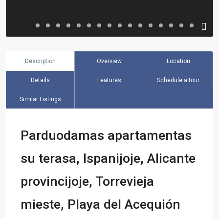
Description
Overview
Location
Details
Features
Schedule a tour
Similar Listings
Parduodamas apartamentas
su terasa, Ispanijoje, Alicante
provincijoje, Torrevieja
mieste, Playa del Acequión