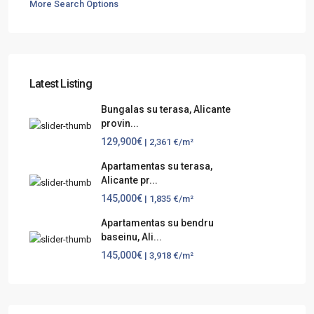
More Search Options
Latest Listing
Bungalas su terasa, Alicante
provin...
129,900€
| 2,361 €/m²
Apartamentas su terasa,
Alicante pr...
145,000€
| 1,835 €/m²
Apartamentas su bendru
baseinu, Ali...
145,000€
| 3,918 €/m²