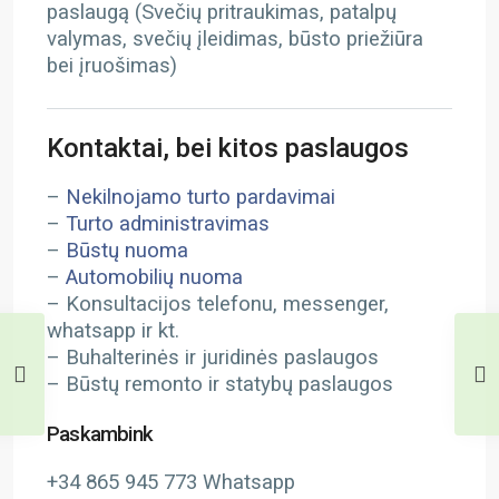
paslaugą (Svečių pritraukimas, patalpų
valymas, svečių įleidimas, būsto priežiūra
bei įruošimas)
Kontaktai, bei kitos paslaugos
–
Nekilnojamo turto pardavimai
–
Turto administravimas
–
Būstų nuoma
–
Automobilių nuoma
– Konsultacijos telefonu, messenger,
whatsapp ir kt.
– Buhalterinės ir juridinės paslaugos
– Būstų remonto ir statybų paslaugos
Paskambink
+34 865 945 773 Whatsapp