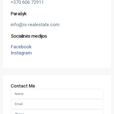
+370 606 72911
Parašyk
info@is-realestate.com
Socialinės medijos
Facebook
Instagram
Contact Me