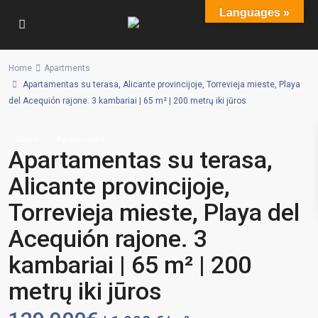
Languages »
Home
Apartments
Apartamentas su terasa, Alicante provincijoje, Torrevieja mieste, Playa
del Acequión rajone. 3 kambariai | 65 m² | 200 metrų iki jūros
Sales
Apartments
Apartamentas su terasa,
Alicante provincijoje,
Torrevieja mieste, Playa del
Acequión rajone. 3
kambariai | 65 m² | 200
metrų iki jūros