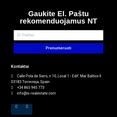
Gaukite El. Paštu
rekomenduojamus NT
Prenumeruoti
Kontaktai
Calle Pola de Siero, n 10, Local 1 - Edif. Mar Baltico II
03183 Torrevieja, Spain
+34 865 945 773
info@is-realestate.com