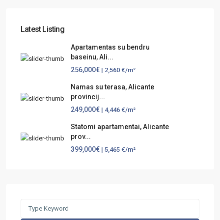
Latest Listing
Apartamentas su bendru
baseinu, Ali...
256,000€
| 2,560 €/m²
Namas su terasa, Alicante
provincij...
249,000€
| 4,446 €/m²
Statomi apartamentai, Alicante
prov...
399,000€
| 5,465 €/m²