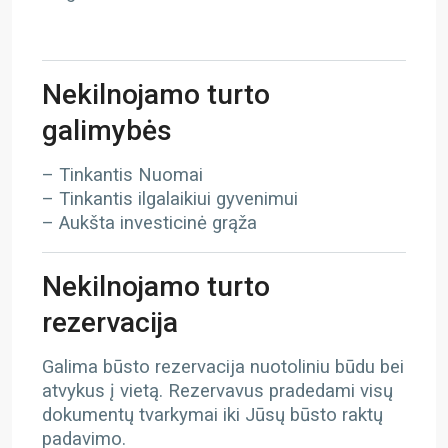
Nekilnojamo turto
galimybės
– Tinkantis Nuomai
– Tinkantis ilgalaikiui gyvenimui
– Aukšta investicinė grąža
Nekilnojamo turto
rezervacija
Galima būsto rezervacija nuotoliniu būdu bei
atvykus į vietą. Rezervavus pradedami visų
dokumentų tvarkymai iki Jūsų būsto raktų
padavimo.