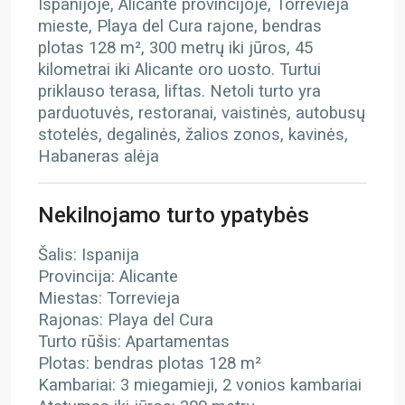
Ispanijoje, Alicante provincijoje, Torrevieja
mieste, Playa del Cura rajone, bendras
plotas 128 m², 300 metrų iki jūros, 45
kilometrai iki Alicante oro uosto. Turtui
priklauso terasa, liftas. Netoli turto yra
parduotuvės, restoranai, vaistinės, autobusų
stotelės, degalinės, žalios zonos, kavinės,
Habaneras alėja
Nekilnojamo turto ypatybės
Šalis: Ispanija
Provincija: Alicante
Miestas: Torrevieja
Rajonas: Playa del Cura
Turto rūšis: Apartamentas
Plotas: bendras plotas 128 m²
Kambariai: 3 miegamieji, 2 vonios kambariai