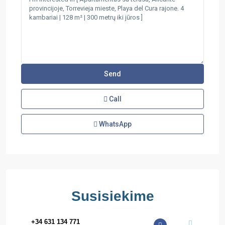
Call
WhatsApp
Susisiekime
+34 631 134 771