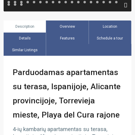
Description
Overview
Location
Details
Features
Schedule a tour
Similar Listings
Parduodamas apartamentas
su terasa, Ispanijoje, Alicante
provincijoje, Torrevieja
mieste, Playa del Cura rajone
4-ių kambarių apartamentas su terasa,