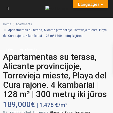
Languages »
Home
Apartments
Apartamentas su terasa, Alicante provincijoje, Torrevieja mieste, Playa
del Cura rajone. 4 kambariai | 128 m² | 300 metrų iki jūros
Sales
Apartments
Apartamentas su terasa,
Alicante provincijoje,
Torrevieja mieste, Playa del
Cura rajone. 4 kambariai |
128 m² | 300 metrų iki jūros
189,000€
| 1,476 €/m²
C. ramon gallud, Torrevieja,
Playa del Cura
,
Torrevieja