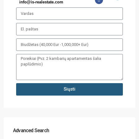
info@is-realestate.com
Siųsti
Advanced Search