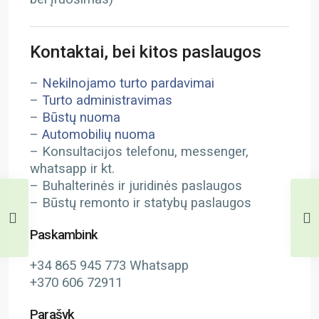
Kontaktai, bei kitos paslaugos
–
Nekilnojamo turto pardavimai
–
Turto administravimas
–
Būstų nuoma
–
Automobilių nuoma
– Konsultacijos telefonu, messenger,
whatsapp ir kt.
– Buhalterinės ir juridinės paslaugos
– Būstų remonto ir statybų paslaugos
Paskambink
+34 865 945 773 Whatsapp
+370 606 72911
Parašyk