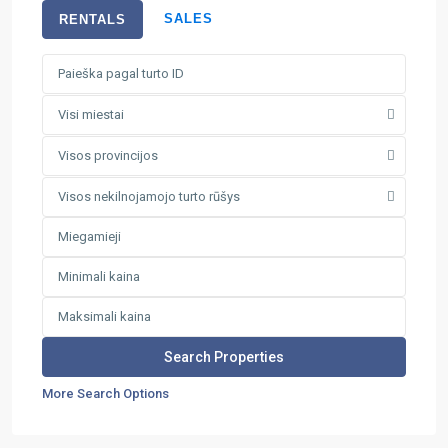
SALES
RENTALS
Visi miestai
Visos provincijos
Visos nekilnojamojo turto rūšys
More Search Options