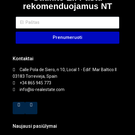
rekomenduojamus NT
Prenumeruoti
Kontaktai
Calle Pola de Siero, n 10, Local 1 - Edif. Mar Baltico II
03183 Torrevieja, Spain
+34 865 945 773
info@is-realestate.com
Naujausi pasiūlymai