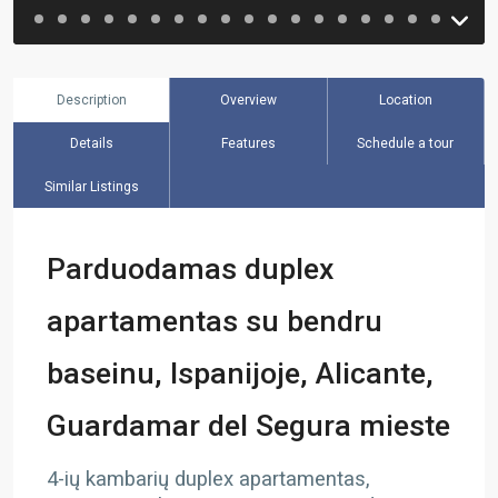
Description
Overview
Location
Details
Features
Schedule a tour
Similar Listings
Parduodamas duplex
apartamentas su bendru
baseinu, Ispanijoje, Alicante,
Guardamar del Segura mieste
4-ių kambarių duplex apartamentas,