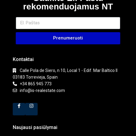
rekomenduojamus NT
Prenumeruoti
Kontaktai
Calle Pola de Siero, n 10, Local 1 - Edif. Mar Baltico II
03183 Torrevieja, Spain
+34 865 945 773
info@is-realestate.com
Naujausi pasiūlymai