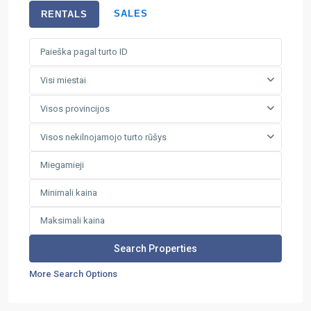
SALES
RENTALS
Visi miestai
Visos provincijos
Visos nekilnojamojo turto rūšys
More Search Options