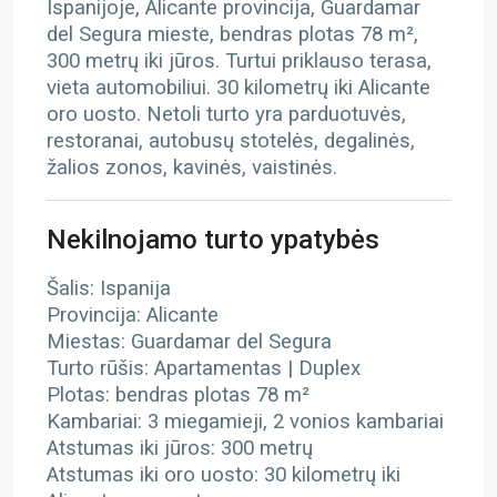
Ispanijoje, Alicante provincija, Guardamar
del Segura mieste, bendras plotas 78 m²,
300 metrų iki jūros. Turtui priklauso terasa,
vieta automobiliui. 30 kilometrų iki Alicante
oro uosto. Netoli turto yra parduotuvės,
restoranai, autobusų stotelės, degalinės,
žalios zonos, kavinės, vaistinės.
Nekilnojamo turto ypatybės
Šalis: Ispanija
Provincija: Alicante
Miestas: Guardamar del Segura
Turto rūšis: Apartamentas | Duplex
Plotas: bendras plotas 78 m²
Kambariai: 3 miegamieji, 2 vonios kambariai
Atstumas iki jūros: 300 metrų
Atstumas iki oro uosto: 30 kilometrų iki