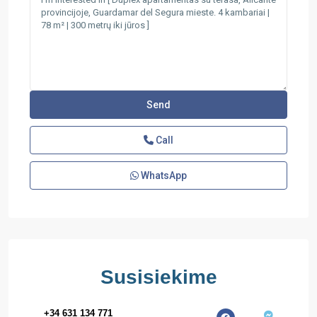
Call
WhatsApp
Susisiekime
+34 631 134 771