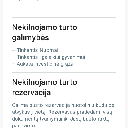
Nekilnojamo turto
galimybės
– Tinkantis Nuomai
– Tinkantis ilgalaikiui gyvenimui
– Aukšta investicinė grąža
Nekilnojamo turto
rezervacija
Galima būsto rezervacija nuotoliniu būdu bei
atvykus į vietą. Rezervavus pradedami visų
dokumentų tvarkymai iki Jūsų būsto raktų
padavimo.