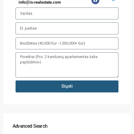
info@is-realestate.com
Siųsti
Advanced Search