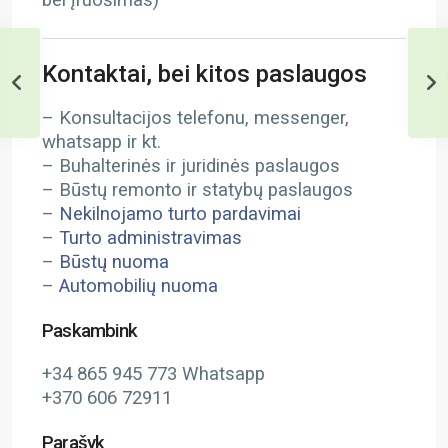
bei įruošimas)
Kontaktai, bei kitos paslaugos
– Konsultacijos telefonu, messenger,
whatsapp ir kt.
– Buhalterinės ir juridinės paslaugos
– Būstų remonto ir statybų paslaugos
–
Nekilnojamo turto pardavimai
–
Turto administravimas
–
Būstų nuoma
–
Automobilių nuoma
Paskambink
+34 865 945 773 Whatsapp
+370 606 72911
Parašyk