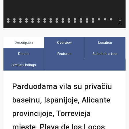
Description
Overview
Location
Details
Features
Schedule a tour
Similar Listings
Parduodama vila su privačiu
baseinu, Ispanijoje, Alicante
provincijoje, Torrevieja
mieste, Playa de los Locos