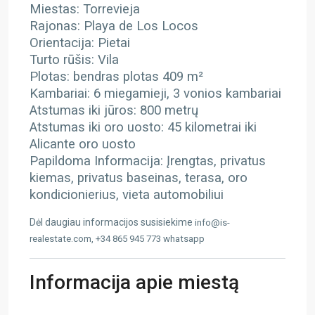
Miestas: Torrevieja
Rajonas: Playa de Los Locos
Orientacija: Pietai
Turto rūšis: Vila
Plotas: bendras plotas 409 m²
Kambariai: 6 miegamieji, 3 vonios kambariai
Atstumas iki jūros: 800 metrų
Atstumas iki oro uosto: 45 kilometrai iki
Alicante oro uosto
Papildoma Informacija: Įrengtas, privatus
kiemas, privatus baseinas, terasa, oro
kondicionierius, vieta automobiliui
Dėl daugiau informacijos susisiekime
info@is-
realestate.com, +34 865 945 773 whatsapp
Informacija apie miestą