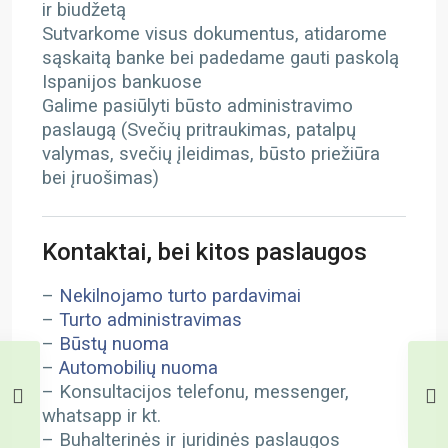
ir biudžetą
Sutvarkome visus dokumentus, atidarome
sąskaitą banke bei padedame gauti paskolą
Ispanijos bankuose
Galime pasiūlyti būsto administravimo
paslaugą (Svečių pritraukimas, patalpų
valymas, svečių įleidimas, būsto priežiūra
bei įruošimas)
Kontaktai, bei kitos paslaugos
–
Nekilnojamo turto pardavimai
–
Turto administravimas
–
Būstų nuoma
–
Automobilių nuoma
– Konsultacijos telefonu, messenger,
whatsapp ir kt.
– Buhalterinės ir juridinės paslaugos