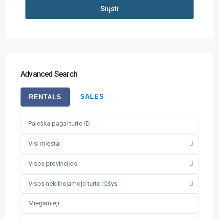
Siųsti
Advanced Search
SALES
RENTALS
Visi miestai
Visos provincijos
Visos nekilnojamojo turto rūšys