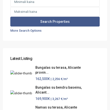
More Search Options
Latest Listing
Bungalas su terasa, Alicante
provin...
162,500€
| 2,256 €/m²
Bungalas su bendru baseinu,
Alicant...
169,900€
| 3,267 €/m²
Namas su terasa, Alicante