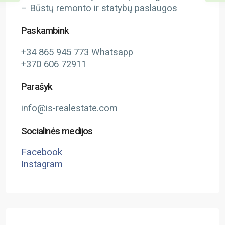
– Būstų remonto ir statybų paslaugos
Paskambink
+34 865 945 773 Whatsapp
+370 606 72911
Parašyk
info@is-realestate.com
Socialinės medijos
Facebook
Instagram