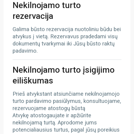
Nekilnojamo turto
rezervacija
Galima būsto rezervacija nuotoliniu būdu bei
atvykus į vietą. Rezervavus pradedami visų
dokumentų tvarkymai iki Jūsų būsto raktų
padavimo.
Nekilnojamo turto įsigijimo
eiliškumas
Prieš atvykstant atsiunčiame nekilnojamojo
turto pardavimo pasiūlymus, konsultuojame,
rezervuojame atostogų būstą
Atvykę atostogaujate ir apžiūrite
nekilnojamą turtą. Aprodome jums
potencialiausius turtus, pagal jūsų poreikius