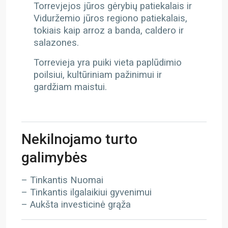
Torrevjejos jūros gėrybių patiekalais ir
Viduržemio jūros regiono patiekalais,
tokiais kaip arroz a banda, caldero ir
salazones.
Torrevieja yra puiki vieta paplūdimio
poilsiui, kultūriniam pažinimui ir
gardžiam maistui.
Nekilnojamo turto
galimybės
– Tinkantis Nuomai
– Tinkantis ilgalaikiui gyvenimui
– Aukšta investicinė grąža