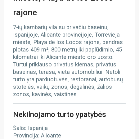
rajone
7-ių kambarių vila su privačiu baseinu,
Ispanijoje, Alicante provincijoje, Torrevieja
mieste, Playa de los Locos rajone, bendras
plotas 409 m², 800 metrų iki paplūdimio, 45
kilometrai iki Alicante miesto oro uosto.
Turtui priklauso privatus kiemas, privatus
baseinas, terasa, vieta automobiliui. Netoli
turto yra parduotuvės, restoranai, autobusų
stotelės, vaikų zonos, degalinės, žalios
zonos, kavinės, vaistinės
Nekilnojamo turto ypatybės
Šalis: Ispanija
Provincija: Alicante