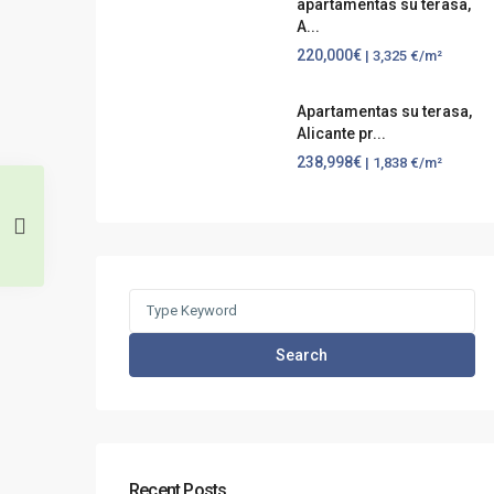
apartamentas su terasa,
A...
220,000€
| 3,325 €/m²
Apartamentas su terasa,
Alicante pr...
238,998€
| 1,838 €/m²
Search
for:
Search
Recent Posts