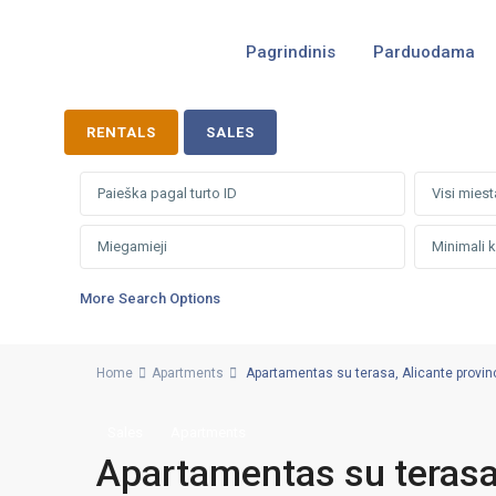
Pagrindinis
Parduodama
RENTALS
SALES
Visi miest
More Search Options
Home
Apartments
Apartamentas su terasa, Alicante provincij
Sales
Apartments
Apartamentas su terasa, 