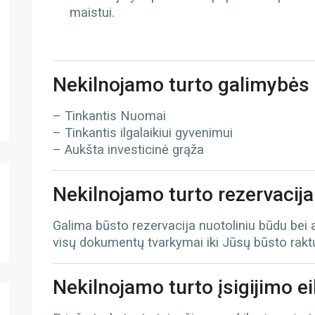
maistui.
Nekilnojamo turto galimybės
– Tinkantis Nuomai
– Tinkantis ilgalaikiui gyvenimui
– Aukšta investicinė grąža
Nekilnojamo turto rezervacija
Galima būsto rezervacija nuotoliniu būdu bei
visų dokumentų tvarkymai iki Jūsų būsto rak
Nekilnojamo turto įsigijimo e