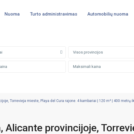
Nuoma
Turto administravimas
Automobilių nuoma
ai
Visos provincijos
oje, Torrevieja mieste, Playa del Cura rajone. 4 kambariai | 120 m² | 400 metrų ik
Alicante provincijoje, Torrevi