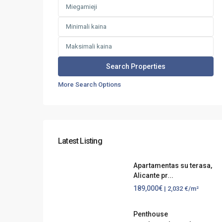
More Search Options
Latest Listing
Apartamentas su terasa,
Alicante pr...
189,000€
| 2,032 €/m²
Penthouse