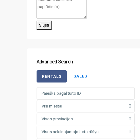
Siųsti
Advanced Search
SALES
RENTALS
Visi miestai
Visos provincijos
Visos nekilnojamojo turto rūšys