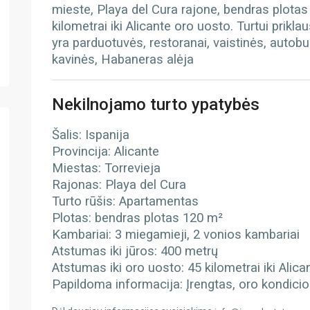
mieste, Playa del Cura rajone, bendras plotas 
kilometrai iki Alicante oro uosto. Turtui priklau
yra parduotuvės, restoranai, vaistinės, autobu
kavinės, Habaneras alėja
Nekilnojamo turto ypatybės
Šalis: Ispanija
Provincija: Alicante
Miestas: Torrevieja
Rajonas: Playa del Cura
Turto rūšis: Apartamentas
Plotas: bendras plotas 120 m²
Kambariai: 3 miegamieji, 2 vonios kambariai
Atstumas iki jūros: 400 metrų
Atstumas iki oro uosto: 45 kilometrai iki Alic
Papildoma informacija: Įrengtas, oro kondicioni