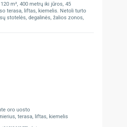
120 m², 400 metrų iki jūros, 45
so terasa, liftas, kiemelis. Netoli turto
sų stotelės, degalinės, žalios zonos,
ante oro uosto
erius, terasa, liftas, kiemelis