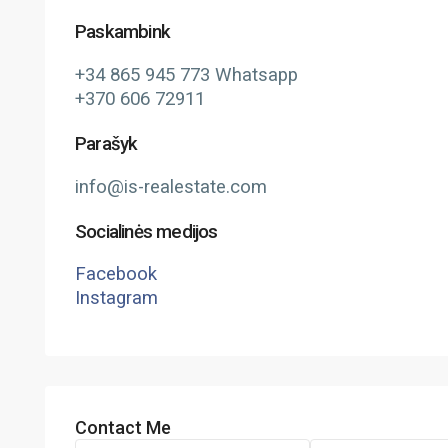
Paskambink
+34 865 945 773 Whatsapp
+370 606 72911
Parašyk
info@is-realestate.com
Socialinės medijos
Facebook
Instagram
Contact Me