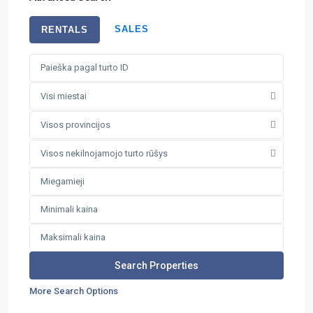
SALES
RENTALS
Visi miestai
Visos provincijos
Visos nekilnojamojo turto rūšys
More Search Options