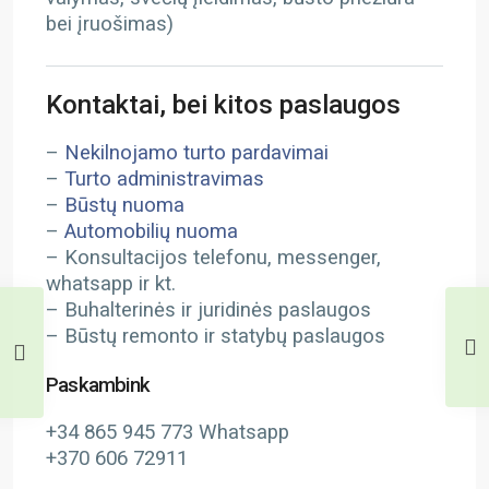
bei įruošimas)
Kontaktai, bei kitos paslaugos
–
Nekilnojamo turto pardavimai
–
Turto administravimas
–
Būstų nuoma
–
Automobilių nuoma
– Konsultacijos telefonu, messenger,
whatsapp ir kt.
– Buhalterinės ir juridinės paslaugos
– Būstų remonto ir statybų paslaugos
Paskambink
+34 865 945 773 Whatsapp
+370 606 72911