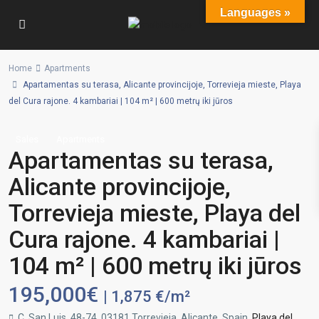
Languages »
Home
Apartments
Apartamentas su terasa, Alicante provincijoje, Torrevieja mieste, Playa
del Cura rajone. 4 kambariai | 104 m² | 600 metrų iki jūros
Sales
Apartments
Apartamentas su terasa,
Alicante provincijoje,
Torrevieja mieste, Playa del
Cura rajone. 4 kambariai |
104 m² | 600 metrų iki jūros
195,000€
| 1,875 €/m²
C. San Luis, 48-74, 03181 Torrevieja, Alicante, Spain,
Playa del