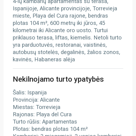
4-ių kambarių apartamentas su terasa,
Ispanijoje, Alicante provincijoje, Torrevieja
mieste, Playa del Cura rajone, bendras
plotas 104 m², 600 metrų iki jūros, 45
kilometrai iki Alicante oro uosto. Turtui
priklauso terasa, liftas, kiemelis. Netoli turto
yra parduotuvės, restoranai, vaistinės,
autobusų stotelės, degalinės, žalios zonos,
kavinės, Habaneras alėja
Nekilnojamo turto ypatybės
Šalis: Ispanija
Provincija: Alicante
Miestas: Torrevieja
Rajonas: Playa del Cura
Turto rūšis: Apartamentas
Plotas: bendras plotas 104 m²