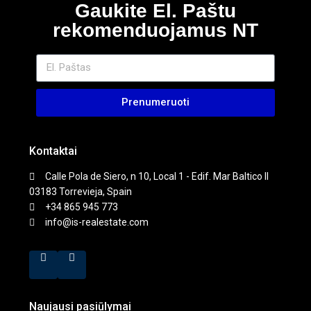
Gaukite El. Paštu
rekomenduojamus NT
Prenumeruoti
Kontaktai
Calle Pola de Siero, n 10, Local 1 - Edif. Mar Baltico II
03183 Torrevieja, Spain
+34 865 945 773
info@is-realestate.com
Naujausi pasiūlymai