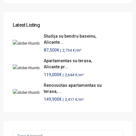
Latest Listing
Studija su bendru baseinu,
Alicante...
87,500€
| 2,734 €/m²
Apartamentas su terasa,
Alicante pr...
119,000€
| 2,644 €/m²
Renovuotas apartamentas su
terasa, ...
149,900€
| 2,417 €/m²