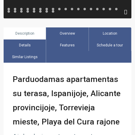
Description
Overview
Location
Details
Features
Schedule a tour
Similar Listings
Parduodamas apartamentas
su terasa, Ispanijoje, Alicante
provincijoje, Torrevieja
mieste, Playa del Cura rajone