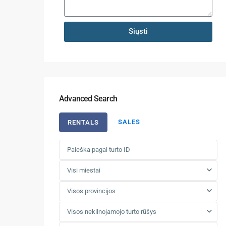
Siųsti
Advanced Search
SALES
RENTALS
Visi miestai
Visos provincijos
Visos nekilnojamojo turto rūšys