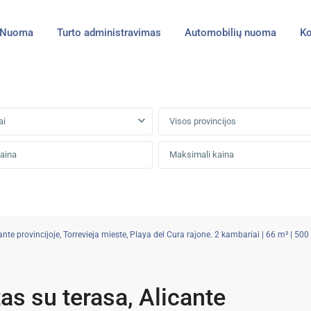
Nuoma
Turto administravimas
Automobilių nuoma
Ko
ai
Visos provincijos
e provincijoje, Torrevieja mieste, Playa del Cura rajone. 2 kambariai | 66 m² | 500 
s su terasa, Alicante