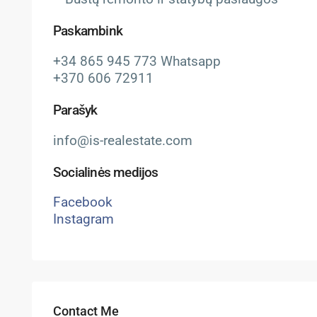
Paskambink
+34 865 945 773 Whatsapp
+370 606 72911
Parašyk
info@is-realestate.com
Socialinės medijos
Facebook
Instagram
Contact Me