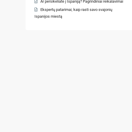
Ar persikeliate į Ispaniją? Pagrindiniai reikalavimai
Ekspertų patarimai, kaip rasti savo svajonių
Ispanijos miestą