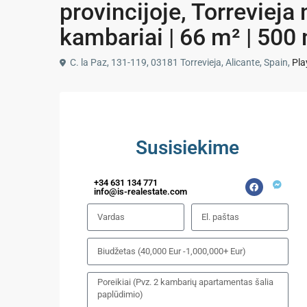
provincijoje, Torrevieja
kambariai | 66 m² | 500 
C. la Paz, 131-119, 03181 Torrevieja, Alicante, Spain,
Pla
Susisiekime
+34 631 134 771
info@is-realestate.com