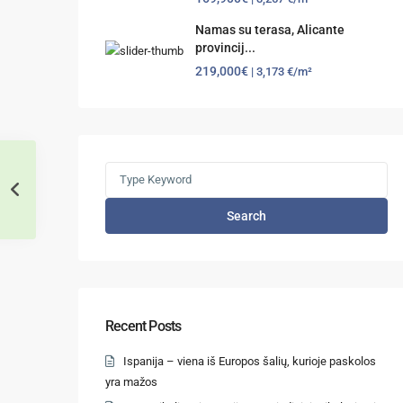
Namas su terasa, Alicante
provincij...
219,000€
| 3,173 €/m²
Search
Recent Posts
Ispanija – viena iš Europos šalių, kurioje paskolos
yra mažos