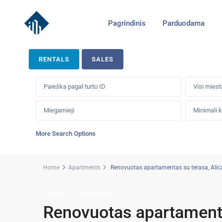
Pagrindinis
Parduodama
RENTALS
SALES
Visi miest
More Search Options
Home
Apartments
Renovuotas apartamentas su terasa, Alicant
Sales
Apartments
Renovuotas apartamenta