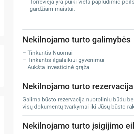
Torrevieja yra puiki vieta paplūdimio poils
gardžiam maistui.
Nekilnojamo turto galimybės
– Tinkantis Nuomai
– Tinkantis ilgalaikiui gyvenimui
– Aukšta investicinė grąža
Nekilnojamo turto rezervacija
Galima būsto rezervacija nuotoliniu būdu be
visų dokumentų tvarkymai iki Jūsų būsto ra
Nekilnojamo turto įsigijimo e