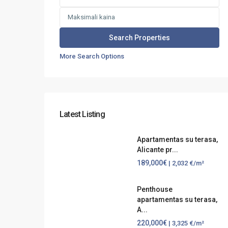
More Search Options
Latest Listing
Apartamentas su terasa,
Alicante pr...
189,000€
| 2,032 €/m²
Penthouse
apartamentas su terasa,
A...
220,000€
| 3,325 €/m²