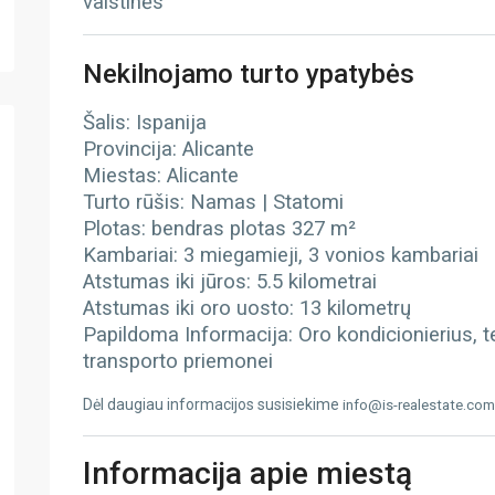
vaistinės
Nekilnojamo turto ypatybės
Šalis: Ispanija
Provincija: Alicante
Miestas: Alicante
Turto rūšis: Namas | Statomi
Plotas: bendras plotas 327 m²
Kambariai: 3 miegamieji, 3 vonios kambariai
Atstumas iki jūros: 5.5 kilometrai
Atstumas iki oro uosto: 13 kilometrų
Papildoma Informacija: Oro kondicionierius, te
transporto priemonei
Dėl daugiau informacijos susisiekime
info@is-realestate.com
Informacija apie miestą