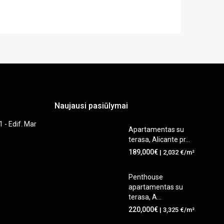
Naujausi pasiūlymai
1 - Edif. Mar
Apartamentas su
terasa, Alicante pr...
189,000€
| 2,032 €/m²
Penthouse
apartamentas su
terasa, A...
220,000€
| 3,325 €/m²