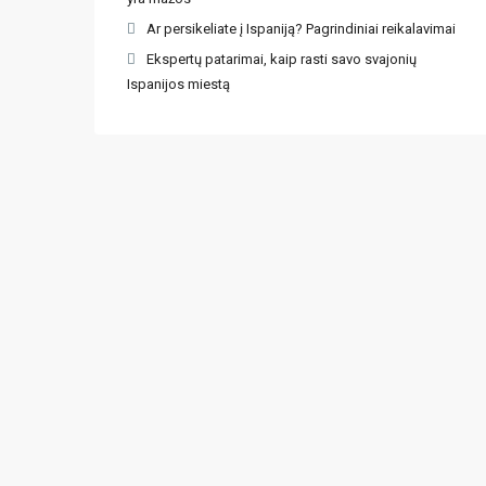
Ar persikeliate į Ispaniją? Pagrindiniai reikalavimai
Ekspertų patarimai, kaip rasti savo svajonių
Ispanijos miestą