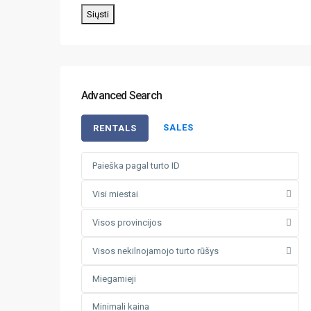
Siųsti
Advanced Search
SALES
RENTALS
Visi miestai
Visos provincijos
Visos nekilnojamojo turto rūšys