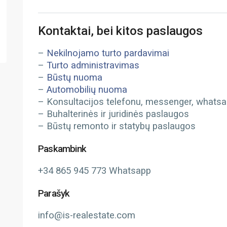
Kontaktai, bei kitos paslaugos
–
Nekilnojamo turto pardavimai
–
Turto administravimas
–
Būstų nuoma
–
Automobilių nuoma
– Konsultacijos telefonu, messenger, whatsapp
– Buhalterinės ir juridinės paslaugos
– Būstų remonto ir statybų paslaugos
Paskambink
+34 865 945 773 Whatsapp
Parašyk
info@is-realestate.com