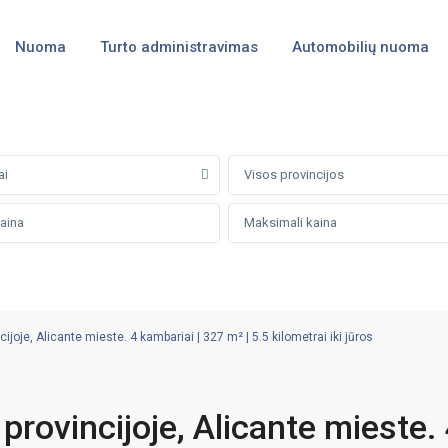
Nuoma
Turto administravimas
Automobilių nuoma
ai
Visos provincijos
joje, Alicante mieste. 4 kambariai | 327 m² | 5.5 kilometrai iki jūros
provincijoje, Alicante mieste.