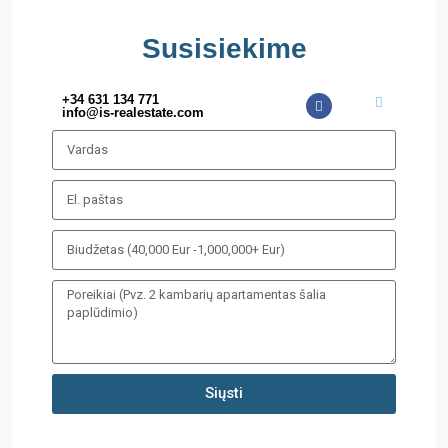
Susisiekime
+34 631 134 771
info@is-realestate.com
Siųsti