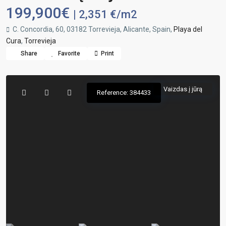
199,900€
| 2,351 €/m2
C. Concordia, 60, 03182 Torrevieja, Alicante, Spain,
Playa del
Cura
,
Torrevieja
Share
Favorite
Print
Vaizdas į jūrą
Reference: 384433