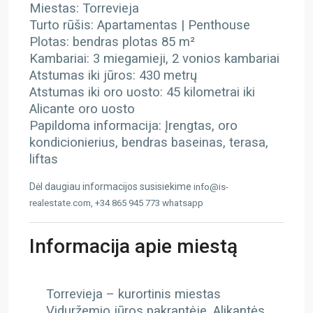
Miestas: Torrevieja
Turto rūšis: Apartamentas | Penthouse
Plotas: bendras plotas 85 m²
Kambariai: 3 miegamieji, 2 vonios kambariai
Atstumas iki jūros: 430 metrų
Atstumas iki oro uosto: 45 kilometrai iki
Alicante oro uosto
Papildoma informacija: Įrengtas, oro
kondicionierius, bendras baseinas, terasa,
liftas
Dėl daugiau informacijos susisiekime
info@is-
realestate.com, +34 865 945 773 whatsapp
Informacija apie miestą
Torrevieja – kurortinis miestas
Viduržemio jūros pakrantėje, Alikantės