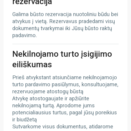
rezervacija
Galima būsto rezervacija nuotoliniu būdu bei
atvykus į vietą. Rezervavus pradedami visų
dokumentų tvarkymai iki Jūsų būsto raktų
padavimo.
Nekilnojamo turto įsigijimo
eiliškumas
Prieš atvykstant atsiunčiame nekilnojamojo
turto pardavimo pasiūlymus, konsultuojame,
rezervuojame atostogų būstą
Atvykę atostogaujate ir apžiūrite
nekilnojamą turtą. Aprodome jums
potencialiausius turtus, pagal jūsų poreikius
ir biudžetą
Sutvarkome visus dokumentus, atidarome