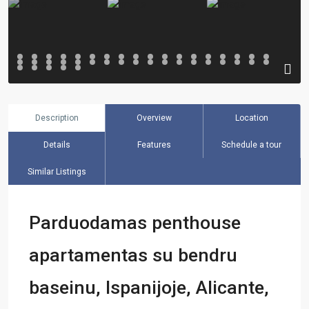
Description
Overview
Location
Details
Features
Schedule a tour
Similar Listings
Parduodamas penthouse
apartamentas su bendru
baseinu, Ispanijoje, Alicante,