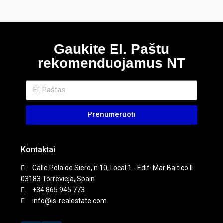
Gaukite El. Paštu
rekomenduojamus NT
Prenumeruoti
Kontaktai
Calle Pola de Siero, n 10, Local 1 - Edif. Mar Baltico II
03183 Torrevieja, Spain
+34 865 945 773
info@is-realestate.com