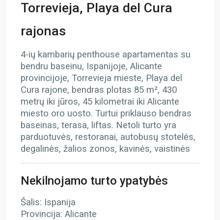
Torrevieja, Playa del Cura
rajonas
4-ių kambarių penthouse apartamentas su
bendru baseinu, Ispanijoje, Alicante
provincijoje, Torrevieja mieste, Playa del
Cura rajone, bendras plotas 85 m², 430
metrų iki jūros, 45 kilometrai iki Alicante
miesto oro uosto. Turtui priklauso bendras
baseinas, terasa, liftas. Netoli turto yra
parduotuvės, restoranai, autobusų stotelės,
degalinės, žalios zonos, kavinės, vaistinės
Nekilnojamo turto ypatybės
Šalis: Ispanija
Provincija: Alicante