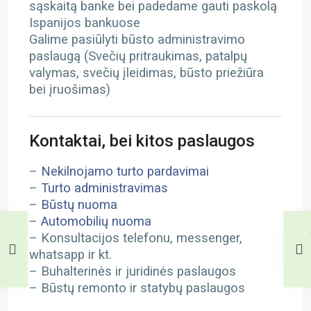
sąskaitą banke bei padedame gauti paskolą
Ispanijos bankuose
Galime pasiūlyti būsto administravimo
paslaugą (Svečių pritraukimas, patalpų
valymas, svečių įleidimas, būsto priežiūra
bei įruošimas)
Kontaktai, bei kitos paslaugos
–
Nekilnojamo turto pardavimai
–
Turto administravimas
–
Būstų nuoma
–
Automobilių nuoma
– Konsultacijos telefonu, messenger,
whatsapp ir kt.
– Buhalterinės ir juridinės paslaugos
– Būstų remonto ir statybų paslaugos