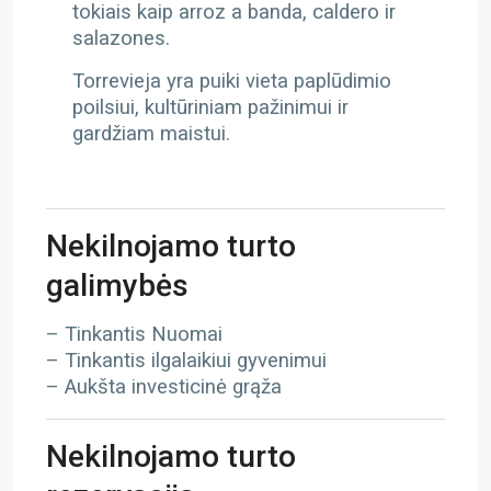
tokiais kaip arroz a banda, caldero ir
salazones.
Torrevieja yra puiki vieta paplūdimio
poilsiui, kultūriniam pažinimui ir
gardžiam maistui.
Nekilnojamo turto
galimybės
– Tinkantis Nuomai
– Tinkantis ilgalaikiui gyvenimui
– Aukšta investicinė grąža
Nekilnojamo turto