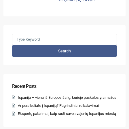
Search
Recent Posts
Ispanija – viena iš Europos šalių, kurioje paskolos yra mažos
Ar persikeliate į Ispaniją? Pagrindiniai reikalavimai
Ekspertų patarimai, kaip rasti savo svajonių Ispanijos miestą