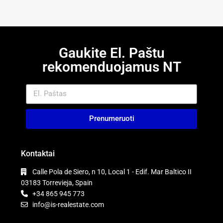
Gaukite El. Paštu
rekomenduojamus NT
Prenumeruoti
Kontaktai
Calle Pola de Siero, n 10, Local 1 - Edif. Mar Baltico II
03183 Torrevieja, Spain
+34 865 945 773
info@is-realestate.com