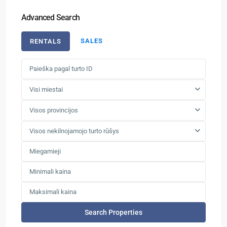
Advanced Search
SALES
RENTALS
Visi miestai
Visos provincijos
Visos nekilnojamojo turto rūšys