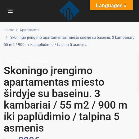
Languages »
Home
Apartments
Skoningo įrengimo apartamentas miesto širdyje su baseinu. 3 kambariai /
55 m2 / 900 m iki paplūdimio / talpina 5 asmenis
Rentals
Apartments
Skoningo įrengimo
apartamentas miesto
širdyje su baseinu. 3
kambariai / 55 m2 / 900 m
iki paplūdimio / talpina 5
asmenis