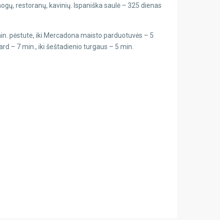
ogų, restoranų, kavinių. Ispaniška saulė – 325 dienas
in. pėstute, iki Mercadona maisto parduotuvės – 5
rd – 7 min., iki šeštadienio turgaus – 5 min.