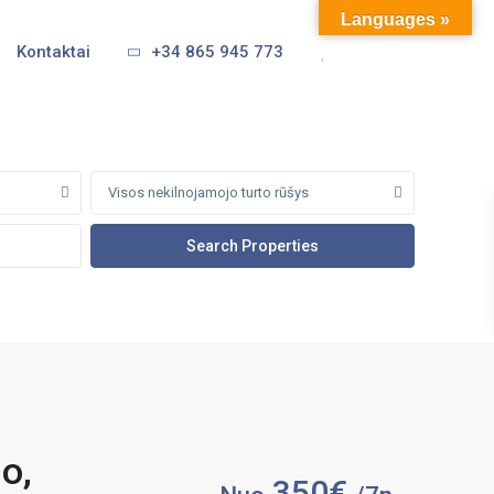
Languages »
Kontaktai
+34 865 945 773
Visos nekilnojamojo turto rūšys
o,
350€