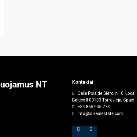
Kontaktai
nduojamus NT
Calle Pola de Siero, n 10, Local 
Baltico II 03183 Torrevieja, Spain
+34 865 945 773
info@is-realestate.com