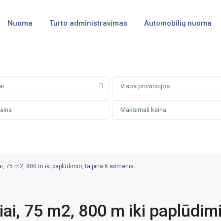
Nuoma
Turto administravimas
Automobilių nuoma
ai
Visos provincijos
, 75 m2, 800 m iki paplūdimio, talpina 6 asmenis
ai, 75 m2, 800 m iki paplūdimi