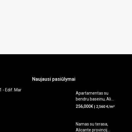
Naujausi pasiūlymai
1 - Edif. Mar
Apartamentas su
bendru baseinu, Ali...
256,000€
| 2,560 €/m²
Namas su terasa,
Alicante provincij...