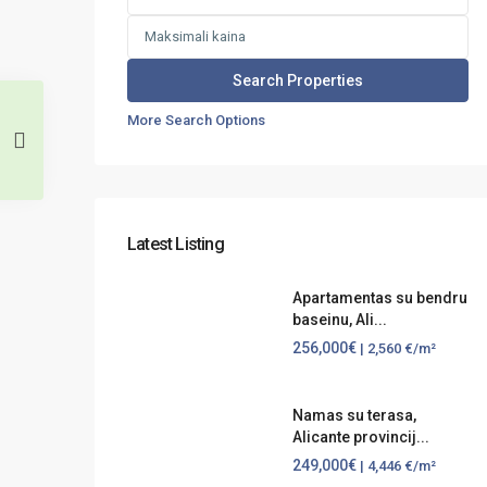
More Search Options
Latest Listing
Apartamentas su bendru
baseinu, Ali...
256,000€
| 2,560 €/m²
Namas su terasa,
Alicante provincij...
249,000€
| 4,446 €/m²