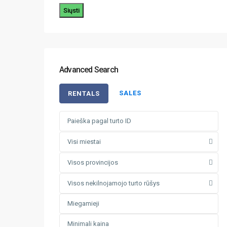
Siųsti
Advanced Search
SALES
RENTALS
Visi miestai
Visos provincijos
Visos nekilnojamojo turto rūšys