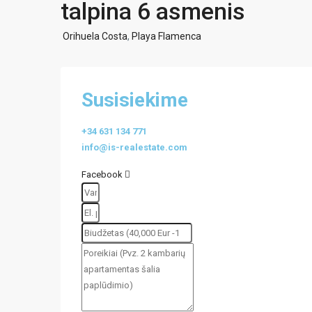
talpina 6 asmenis
Orihuela Costa
,
Playa Flamenca
Susisiekime
+34 631 134 771
info@is-realestate.com
Facebook