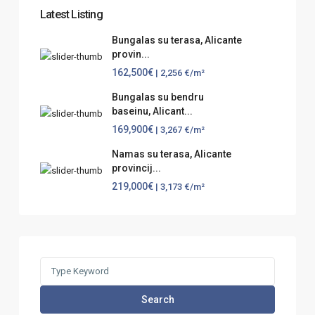
Latest Listing
Bungalas su terasa, Alicante
provin...
162,500€
| 2,256 €/m²
Bungalas su bendru
baseinu, Alicant...
169,900€
| 3,267 €/m²
Namas su terasa, Alicante
provincij...
219,000€
| 3,173 €/m²
Search