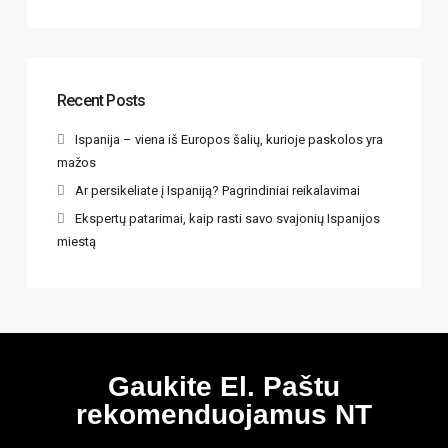
Recent Posts
Ispanija – viena iš Europos šalių, kurioje paskolos yra
mažos
Ar persikeliate į Ispaniją? Pagrindiniai reikalavimai
Ekspertų patarimai, kaip rasti savo svajonių Ispanijos
miestą
Gaukite El. Paštu
rekomenduojamus NT