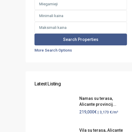
More Search Options
Latest Listing
Namas su terasa,
Alicante provincij...
219,000€
| 3,173 €/m²
Vila su terasa, Alicante