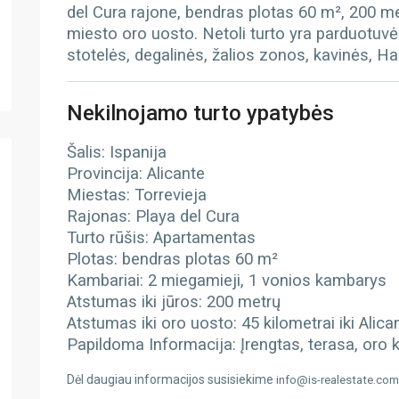
del Cura rajone, bendras plotas 60 m², 200 metr
miesto oro uosto. Netoli turto yra parduotuvė
stotelės, degalinės, žalios zonos, kavinės, 
Nekilnojamo turto ypatybės
Šalis: Ispanija
Provincija: Alicante
Miestas: Torrevieja
Rajonas: Playa del Cura
Turto rūšis: Apartamentas
Plotas: bendras plotas 60 m²
Kambariai: 2 miegamieji, 1 vonios kambarys
Atstumas iki jūros: 200 metrų
Atstumas iki oro uosto: 45 kilometrai iki Alic
Papildoma Informacija: Įrengtas, terasa, oro 
Dėl daugiau informacijos susisiekime
info@is-realestate.com