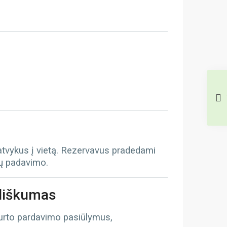
 atvykus į vietą. Rezervavus pradedami
tų padavimo.
iliškumas
turto pardavimo pasiūlymus,