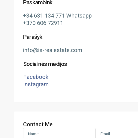
Paskambink
+34 631 134 771 Whatsapp
+370 606 72911
Parašyk
info@is-realestate.com
Socialinės medijos
Facebook
Instagram
Contact Me