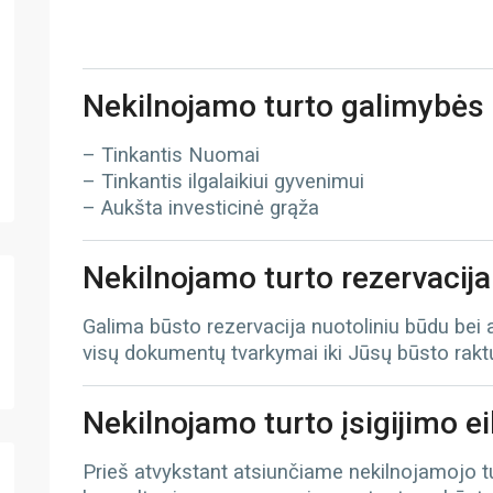
Nekilnojamo turto galimybės
– Tinkantis Nuomai
– Tinkantis ilgalaikiui gyvenimui
– Aukšta investicinė grąža
Nekilnojamo turto rezervacija
Galima būsto rezervacija nuotoliniu būdu bei
visų dokumentų tvarkymai iki Jūsų būsto rak
Nekilnojamo turto įsigijimo e
Prieš atvykstant atsiunčiame nekilnojamojo 