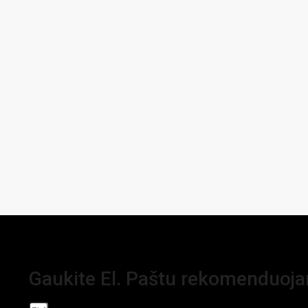
Gaukite El. Paštu rekomenduoj