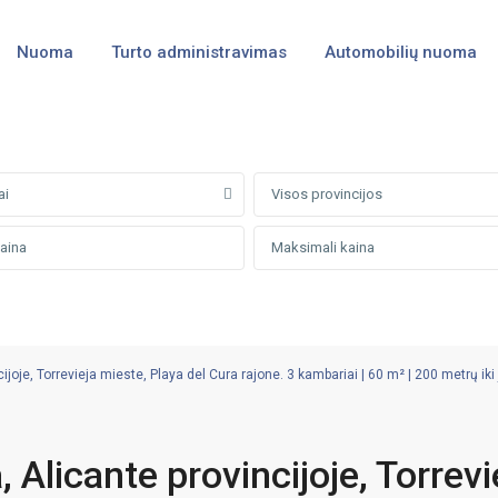
Nuoma
Turto administravimas
Automobilių nuoma
ai
Visos provincijos
oje, Torrevieja mieste, Playa del Cura rajone. 3 kambariai | 60 m² | 200 metrų iki
Alicante provincijoje, Torrevi