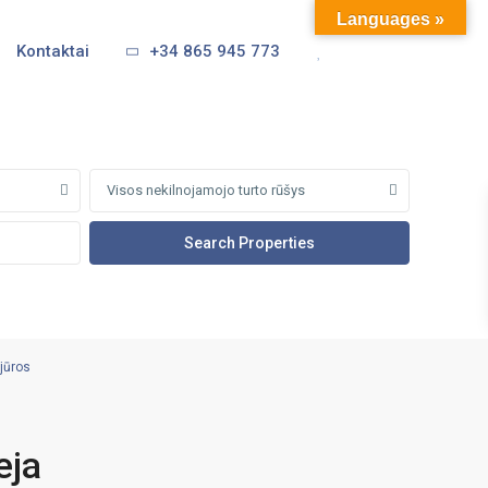
Languages »
Kontaktai
+34 865 945 773
Visos nekilnojamojo turto rūšys
 jūros
eja