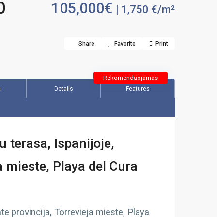
0
105,000€
| 1,750 €/m²
Share
Favorite
Print
Rekomenduojamas
n
Details
Features
terasa, Ispanijoje,
ja mieste, Playa del Cura
te provincija, Torrevieja mieste, Playa