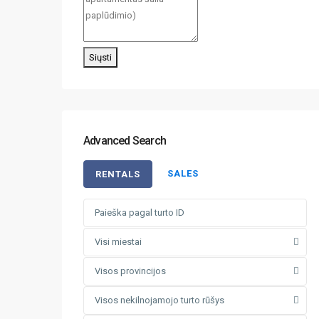
Siųsti
Advanced Search
SALES
RENTALS
Visi miestai
Visos provincijos
Visos nekilnojamojo turto rūšys