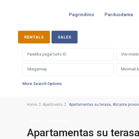
Pagrindinis
Parduodama
RENTALS
SALES
Visi miest
More Search Options
Home
Apartments
Apartamentas su terasa, Alicante provincij
Sales
Apartments
Apartamentas su terasa, 