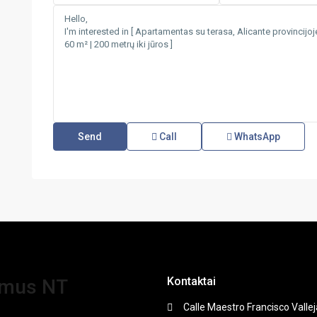
Call
WhatsApp
Kontaktai
amus NT
Calle Maestro Francisco Vallej