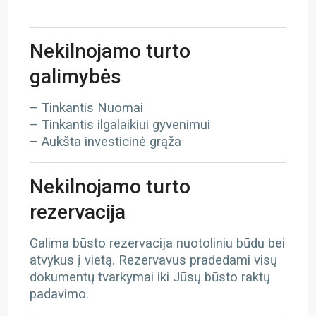
Nekilnojamo turto
galimybės
– Tinkantis Nuomai
– Tinkantis ilgalaikiui gyvenimui
– Aukšta investicinė grąža
Nekilnojamo turto
rezervacija
Galima būsto rezervacija nuotoliniu būdu bei
atvykus į vietą. Rezervavus pradedami visų
dokumentų tvarkymai iki Jūsų būsto raktų
padavimo.