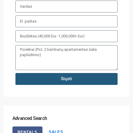
Siųsti
Advanced Search
SALES
RENTALS