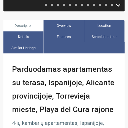
Description
Overview
Location
Details
Features
Schedule a tour
Similar Listings
Parduodamas apartamentas
su terasa, Ispanijoje, Alicante
provincijoje, Torrevieja
mieste, Playa del Cura rajone
4-ių kambarių apartamentas, Ispanijoje,