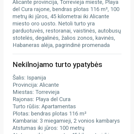
Alicante provincija, Torrevieja mieste, Playa
del Cura rajone, bendras plotas 116 m², 100
metrų iki jūros, 45 kilometrai iki Alicante
miesto oro uosto. Netoli turto yra
parduotuvės, restoranai, vaistinės, autobusų
stotelės, degalinės, žalios zonos, kavinės,
Habaneras alėja, pagrindinė promenada
Nekilnojamo turto ypatybės
Šalis: Ispanija
Provincija: Alicante
Miestas: Torrevieja
Rajonas: Playa del Cura
Turto rūšis: Apartamentas
Plotas: bendras plotas 116 m²
Kambariai: 3 miegamieji, 2 vonios kambarys
Atstumas iki jūros: 100 metrų