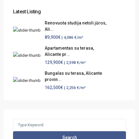
Latest Listing
Renovuota studija netoli jūros,
Ali...
89,900€
| 4,086 €/m²
Apartamentas su terasa,
Alicante pr...
129,900€
| 2,598 €/m²
Bungalas su terasa, Alicante
provin...
162,500€
| 2,256 €/m²
Search