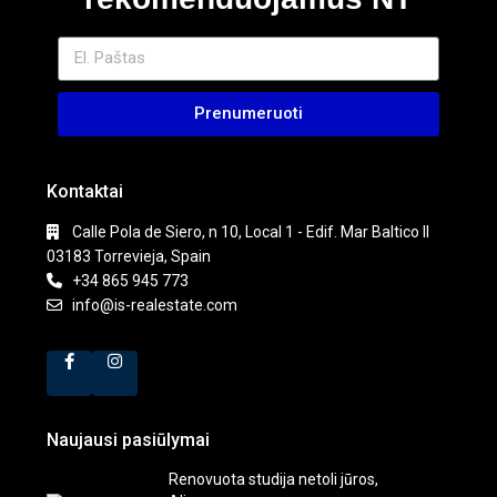
Prenumeruoti
Kontaktai
Calle Pola de Siero, n 10, Local 1 - Edif. Mar Baltico II
03183 Torrevieja, Spain
+34 865 945 773
info@is-realestate.com
Naujausi pasiūlymai
Renovuota studija netoli jūros,