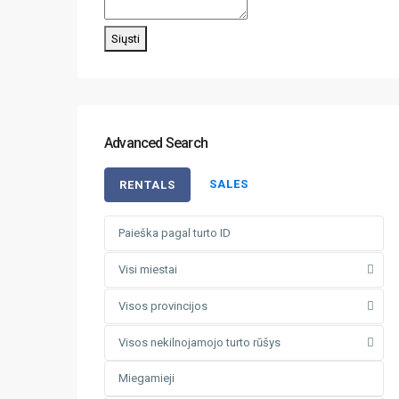
Siųsti
Advanced Search
SALES
RENTALS
Visi miestai
Visos provincijos
Visos nekilnojamojo turto rūšys