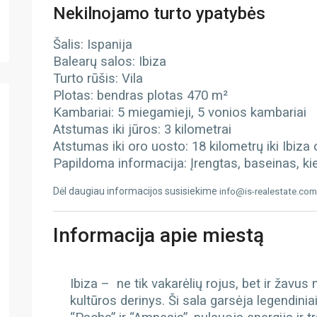
Nekilnojamo turto ypatybės
Šalis: Ispanija
Balearų salos: Ibiza
Turto rūšis: Vila
Plotas: bendras plotas 470 m²
Kambariai: 5 miegamieji, 5 vonios kambariai
Atstumas iki jūros: 3 kilometrai
Atstumas iki oro uosto: 18 kilometrų
iki Ibiza
Papildoma informacija: Įrengtas, baseinas, kie
Dėl daugiau informacijos susisiekime
info@is-realestate.com
Informacija apie miestą
Ibiza – ne tik vakarėlių rojus, bet ir žavus
kultūros derinys. Ši sala garsėja legendiniai