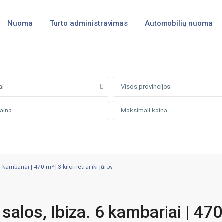
Nuoma
Turto administravimas
Automobilių nuoma
ai
Visos provincijos
 kambariai | 470 m² | 3 kilometrai iki jūros
salos, Ibiza. 6 kambariai | 470