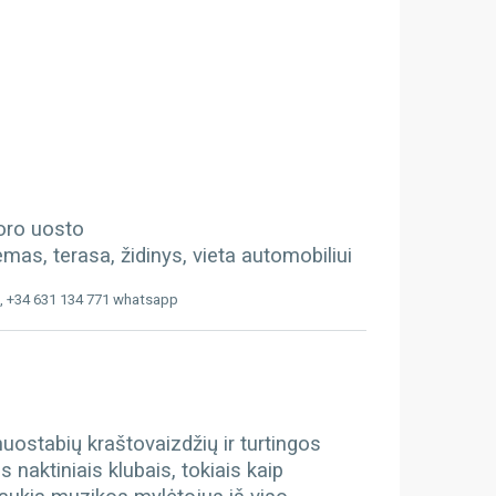
 oro uosto
mas, terasa, židinys, vieta automobiliui
, +34 631 134 771 whatsapp
 nuostabių kraštovaizdžių ir turtingos
s naktiniais klubais, tokiais kaip