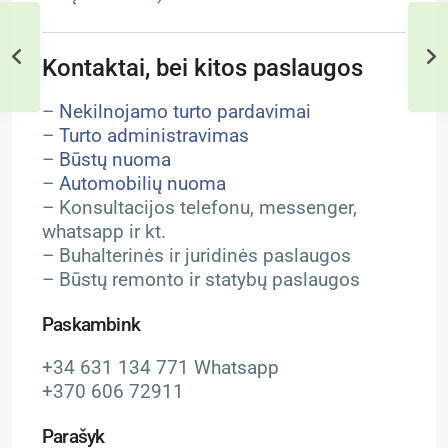
Kontaktai, bei kitos paslaugos
–
Nekilnojamo turto pardavimai
–
Turto administravimas
–
Būstų nuoma
–
Automobilių nuoma
– Konsultacijos telefonu, messenger,
whatsapp ir kt.
– Buhalterinės ir juridinės paslaugos
– Būstų remonto ir statybų paslaugos
Paskambink
+34 631 134 771 Whatsapp
+370 606 72911
Parašyk