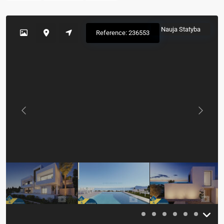
Nauja Statyba
Reference: 236553
Previous
Previou