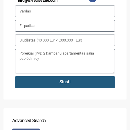
info@is-realestate.com
Siųsti
Advanced Search