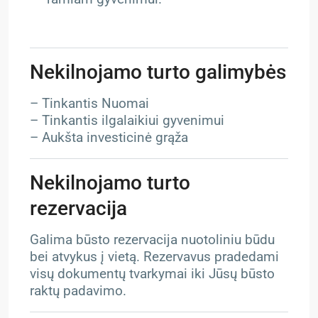
Nekilnojamo turto galimybės
– Tinkantis Nuomai
– Tinkantis ilgalaikiui gyvenimui
– Aukšta investicinė grąža
Nekilnojamo turto
rezervacija
Galima būsto rezervacija nuotoliniu būdu
bei atvykus į vietą. Rezervavus pradedami
visų dokumentų tvarkymai iki Jūsų būsto
raktų padavimo.