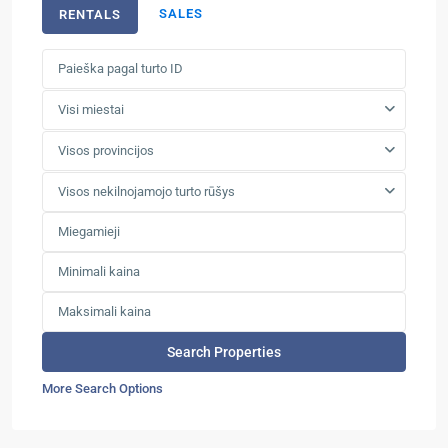
SALES
RENTALS
Visi miestai
Visos provincijos
Visos nekilnojamojo turto rūšys
More Search Options