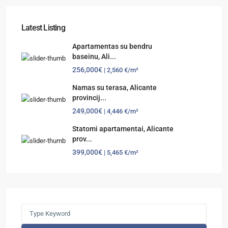
Latest Listing
Apartamentas su bendru
baseinu, Ali...
256,000€
| 2,560 €/m²
Namas su terasa, Alicante
provincij...
249,000€
| 4,446 €/m²
Statomi apartamentai, Alicante
prov...
399,000€
| 5,465 €/m²