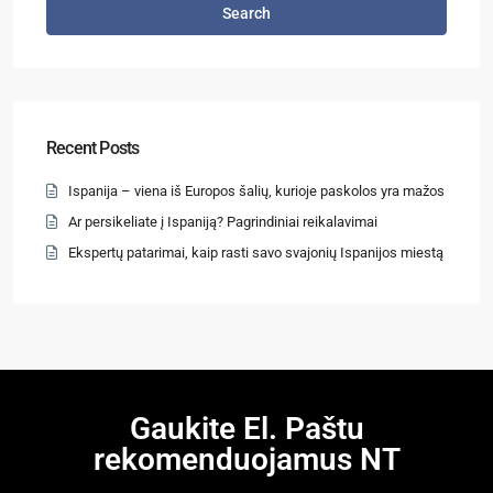
Search
Recent Posts
Ispanija – viena iš Europos šalių, kurioje paskolos yra mažos
Ar persikeliate į Ispaniją? Pagrindiniai reikalavimai
Ekspertų patarimai, kaip rasti savo svajonių Ispanijos miestą
Gaukite El. Paštu
rekomenduojamus NT