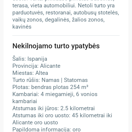
terasa, vieta automobiliui. Netoli turto yra
parduotuvės, restoranai, autobusų stotelės,
vaikų zonos, degalinės, žalios zonos,
kavinės
Nekilnojamo turto ypatybės
Šalis: Ispanija
Provincija: Alicante
Miestas: Altea
Turto rūšis: Namas | Statomas
Plotas: bendras plotas 254 m²
Kambariai: 4 miegamieji, 6 vonios
kambariai
Atstumas iki jūros: 2.5 kilometrai
Atstumas iki oro uosto: 45 kilometrai iki
Alicante oro uosto
Papildoma informacija: oro