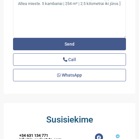
Call
WhatsApp
Susisiekime
+34 631 134 771