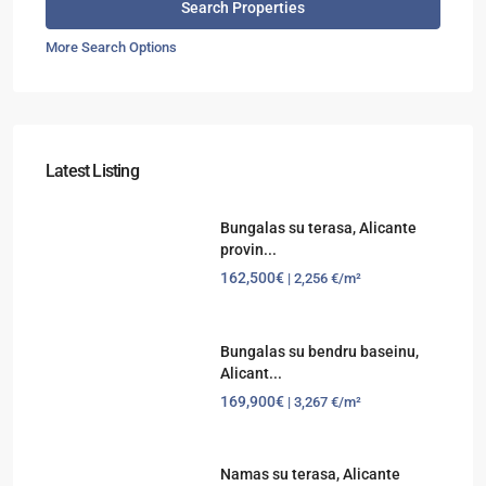
More Search Options
Latest Listing
Bungalas su terasa, Alicante
provin...
162,500€
| 2,256 €/m²
Bungalas su bendru baseinu,
Alicant...
169,900€
| 3,267 €/m²
Namas su terasa, Alicante