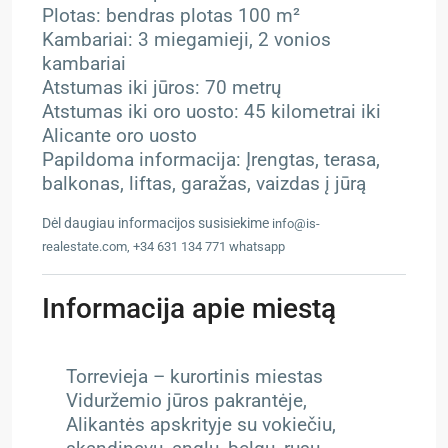
Plotas: bendras plotas 100 m²
Kambariai: 3 miegamieji, 2 vonios
kambariai
Atstumas iki jūros: 70 metrų
Atstumas iki oro uosto: 45 kilometrai iki
Alicante oro uosto
Papildoma informacija: Įrengtas, terasa,
balkonas, liftas, garažas, vaizdas į jūrą
Dėl daugiau informacijos susisiekime
info@is-
realestate.com, +34 631 134 771 whatsapp
Informacija apie miestą
Torrevieja – kurortinis miestas
Viduržemio jūros pakrantėje,
Alikantės apskrityje su vokiečiu,