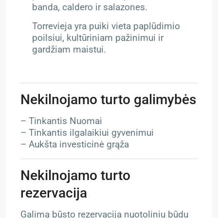
banda, caldero ir salazones.
Torrevieja yra puiki vieta paplūdimio
poilsiui, kultūriniam pažinimui ir
gardžiam maistui.
Nekilnojamo turto galimybės
– Tinkantis Nuomai
– Tinkantis ilgalaikiui gyvenimui
– Aukšta investicinė grąža
Nekilnojamo turto
rezervacija
Galima būsto rezervacija nuotoliniu būdu