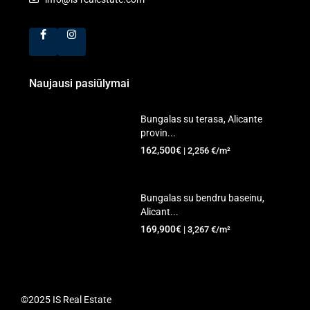
Naujausi pasiūlymai
Bungalas su terasa, Alicante
provin...
162,500€
| 2,256 €/m²
Bungalas su bendru baseinu,
Alicant...
169,900€
| 3,267 €/m²
©2025 IS Real Estate