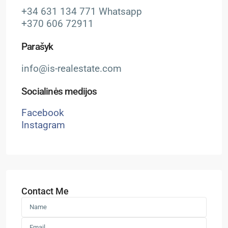
+34 631 134 771 Whatsapp
+370 606 72911
Parašyk
info@is-realestate.com
Socialinės medijos
Facebook
Instagram
Contact Me