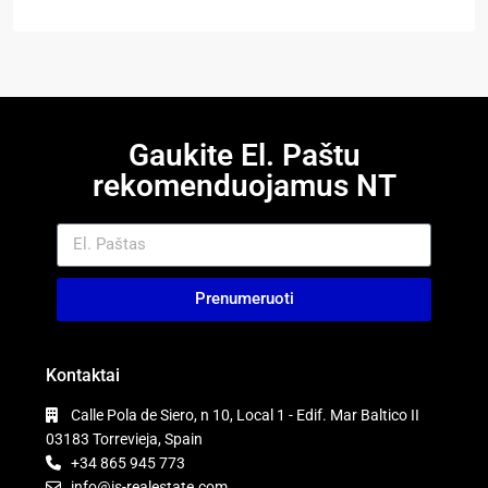
Gaukite El. Paštu
rekomenduojamus NT
Prenumeruoti
Kontaktai
Calle Pola de Siero, n 10, Local 1 - Edif. Mar Baltico II
03183 Torrevieja, Spain
+34 865 945 773
info@is-realestate.com