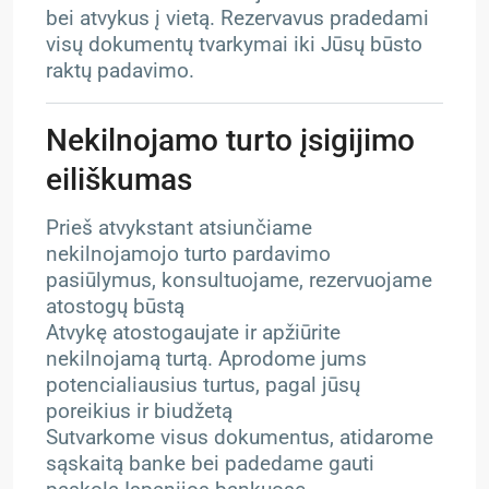
bei atvykus į vietą. Rezervavus pradedami
visų dokumentų tvarkymai iki Jūsų būsto
raktų padavimo.
Nekilnojamo turto įsigijimo
eiliškumas
Prieš atvykstant atsiunčiame
nekilnojamojo turto pardavimo
pasiūlymus, konsultuojame, rezervuojame
atostogų būstą
Atvykę atostogaujate ir apžiūrite
nekilnojamą turtą. Aprodome jums
potencialiausius turtus, pagal jūsų
poreikius ir biudžetą
Sutvarkome visus dokumentus, atidarome
sąskaitą banke bei padedame gauti