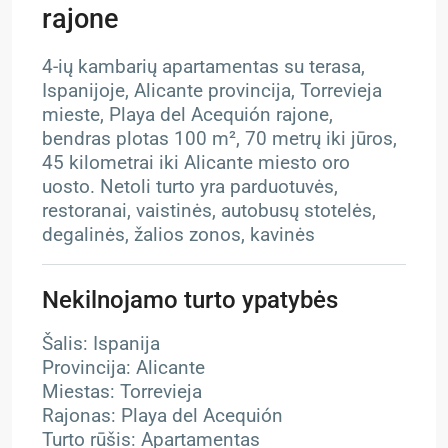
rajone
4-ių kambarių apartamentas su terasa,
Ispanijoje, Alicante provincija, Torrevieja
mieste, Playa del Acequión rajone,
bendras plotas 100 m², 70 metrų iki jūros,
45 kilometrai iki Alicante miesto oro
uosto. Netoli turto yra parduotuvės,
restoranai, vaistinės, autobusų stotelės,
degalinės, žalios zonos, kavinės
Nekilnojamo turto ypatybės
Šalis: Ispanija
Provincija: Alicante
Miestas: Torrevieja
Rajonas: Playa del Acequión
Turto rūšis: Apartamentas