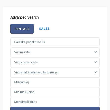
Advanced Search
SALES
RENTALS
Visi miestai
Visos provincijos
Visos nekilnojamojo turto rūšys