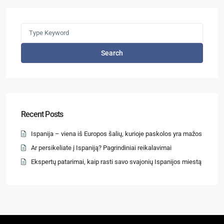
Search
Recent Posts
Ispanija – viena iš Europos šalių, kurioje paskolos yra mažos
Ar persikeliate į Ispaniją? Pagrindiniai reikalavimai
Ekspertų patarimai, kaip rasti savo svajonių Ispanijos miestą