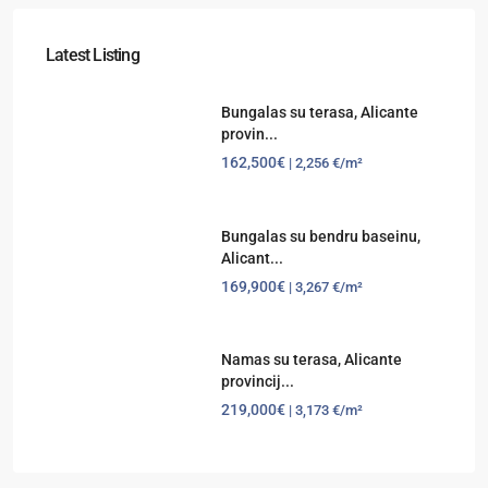
Latest Listing
Bungalas su terasa, Alicante
provin...
162,500€
| 2,256 €/m²
Bungalas su bendru baseinu,
Alicant...
169,900€
| 3,267 €/m²
Namas su terasa, Alicante
provincij...
219,000€
| 3,173 €/m²