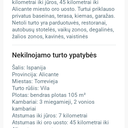
kilometrai iki jūros, 45 kilometrai iki
Alicante miesto oro uosto. Turtui priklauso
privatus baseinas, terasa, kiemas, garažas.
Netoli turto yra parduotuvės, restoranai,
autobusų stotelės, vaikų zonos, degalinės,
žalios zonos, kavinės, vaistinės
Nekilnojamo turto ypatybės
Šalis: Ispanija
Provincija: Alicante
Miestas: Torrevieja
Turto rūšis: Vila
Plotas: bendras plotas 105 m²
Kambariai: 3 miegamieji, 2 vonios
kambariai
Atstumas iki jūros: 7 kilometrai
Atstumas iki oro uosto: 45 kilometrai iki