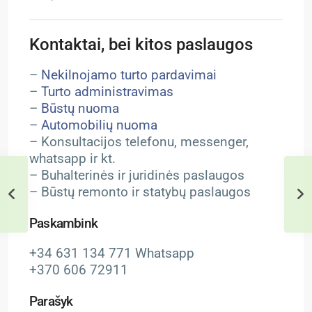
Kontaktai, bei kitos paslaugos
–
Nekilnojamo turto pardavimai
–
Turto administravimas
–
Būstų nuoma
–
Automobilių nuoma
– Konsultacijos telefonu, messenger,
whatsapp ir kt.
– Buhalterinės ir juridinės paslaugos
– Būstų remonto ir statybų paslaugos
Paskambink
+34 631 134 771 Whatsapp
+370 606 72911
Parašyk