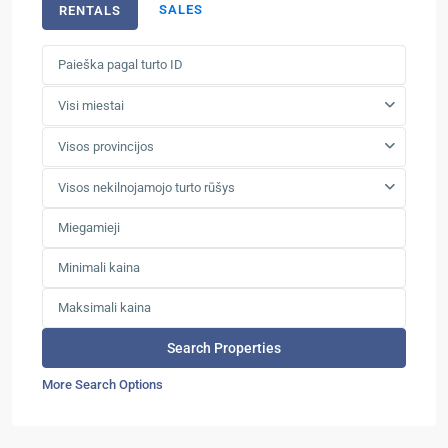
SALES
RENTALS
Visi miestai
Visos provincijos
Visos nekilnojamojo turto rūšys
More Search Options