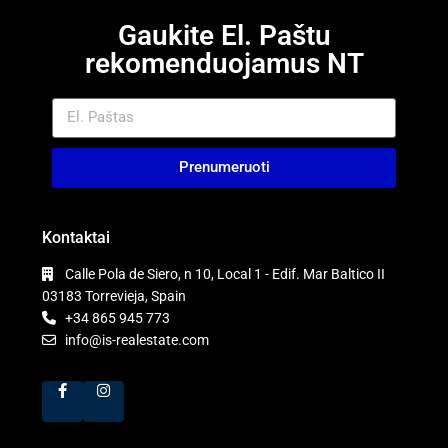
Gaukite El. Paštu
rekomenduojamus NT
Prenumeruoti
Kontaktai
Calle Pola de Siero, n 10, Local 1 - Edif. Mar Baltico II
03183 Torrevieja, Spain
+34 865 945 773
info@is-realestate.com