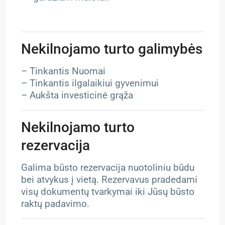
Nekilnojamo turto galimybės
– Tinkantis Nuomai
– Tinkantis ilgalaikiui gyvenimui
– Aukšta investicinė grąža
Nekilnojamo turto
rezervacija
Galima būsto rezervacija nuotoliniu būdu
bei atvykus į vietą. Rezervavus pradedami
visų dokumentų tvarkymai iki Jūsų būsto
raktų padavimo.