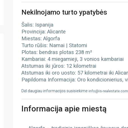
Nekilnojamo turto ypatybės
Šalis: Ispanija
Provincija: Alicante
Miestas: Algorfa
Turto rūšis: Namai | Statomi
Plotas: bendras plotas 238 m²
Kambariai: 4 miegamieji, 3 vonios kambariai
Atstumas iki jūros: 12 kilometrai
Atstumas iki oro uosto: 57 kilometrai iki Alic
Papildoma Informacija: Oro kondicionierius, v
Dėl daugiau informacijos susisiekime
info@is-realestate.com
Informacija apie miestą