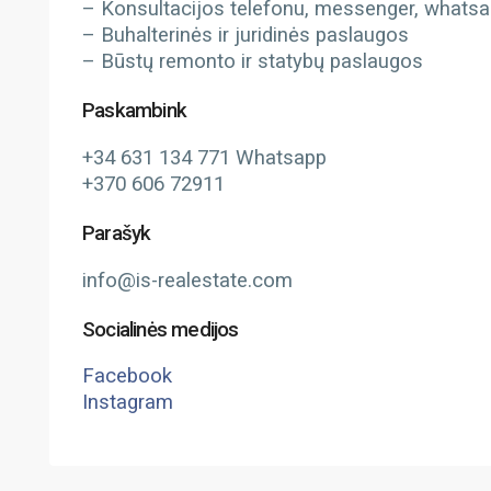
– Konsultacijos telefonu, messenger, whatsapp
– Buhalterinės ir juridinės paslaugos
– Būstų remonto ir statybų paslaugos
Paskambink
+34 631 134 771 Whatsapp
+370 606 72911
Parašyk
info@is-realestate.com
Socialinės medijos
Facebook
Instagram