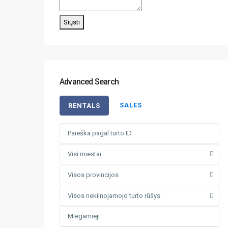
Siųsti
Advanced Search
SALES
RENTALS
Visi miestai
Visos provincijos
Visos nekilnojamojo turto rūšys