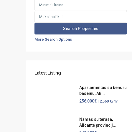
More Search Options
Latest Listing
Apartamentas su bendru
baseinu, Ali...
256,000€
| 2,560 €/m²
Namas su terasa,
Alicante provincij...