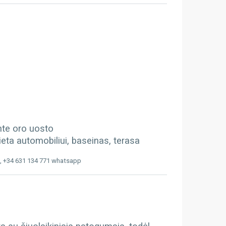
ante oro uosto
ieta automobiliui, baseinas, terasa
, +34 631 134 771 whatsapp