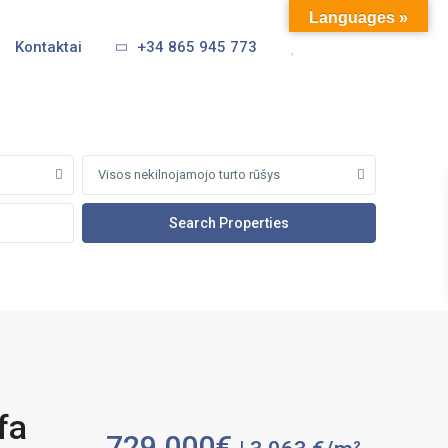
Languages »
Kontaktai
+34 865 945 773
Visos nekilnojamojo turto rūšys
fa
729,000€