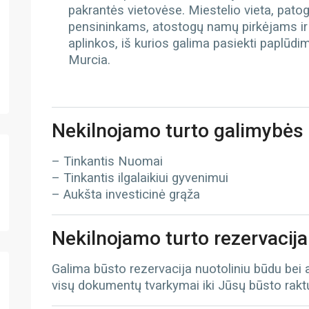
pakrantės vietovėse. Miestelio vieta, patog
pensininkams, atostogų namų pirkėjams ir 
aplinkos, iš kurios galima pasiekti paplūdim
Murcia.
Nekilnojamo turto galimybės
– Tinkantis Nuomai
– Tinkantis ilgalaikiui gyvenimui
– Aukšta investicinė grąža
Nekilnojamo turto rezervacija
Galima būsto rezervacija nuotoliniu būdu bei
visų dokumentų tvarkymai iki Jūsų būsto rak