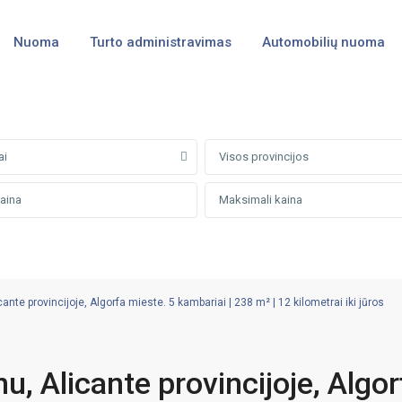
Nuoma
Turto administravimas
Automobilių nuoma
ai
Visos provincijos
nte provincijoje, Algorfa mieste. 5 kambariai | 238 m² | 12 kilometrai iki jūros
, Alicante provincijoje, Algor