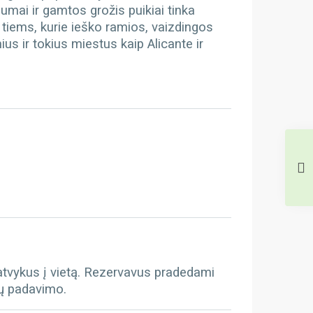
umai ir gamtos grožis puikiai tinka
tiems, kurie ieško ramios, vaizdingos
ius ir tokius miestus kaip Alicante ir
 atvykus į vietą. Rezervavus pradedami
tų padavimo.