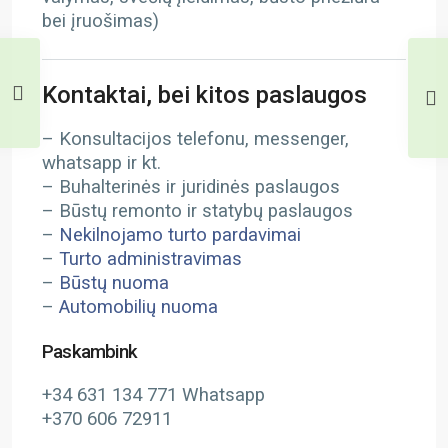
bei įruošimas)
Kontaktai, bei kitos paslaugos
– Konsultacijos telefonu, messenger,
whatsapp ir kt.
– Buhalterinės ir juridinės paslaugos
– Būstų remonto ir statybų paslaugos
–
Nekilnojamo turto pardavimai
–
Turto administravimas
–
Būstų nuoma
–
Automobilių nuoma
Paskambink
+34 631 134 771 Whatsapp
+370 606 72911