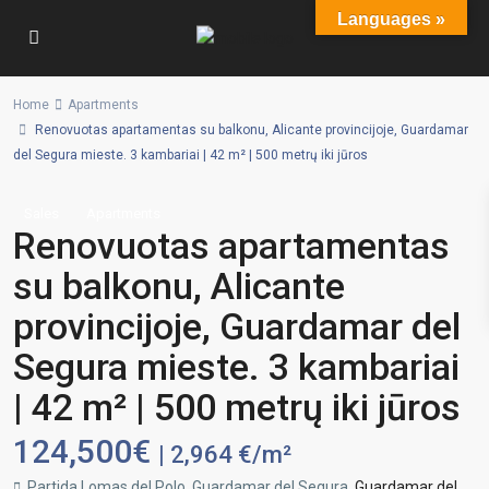
Languages »
Home
Apartments
Renovuotas apartamentas su balkonu, Alicante provincijoje, Guardamar
del Segura mieste. 3 kambariai | 42 m² | 500 metrų iki jūros
Sales
Apartments
Renovuotas apartamentas
su balkonu, Alicante
provincijoje, Guardamar del
Segura mieste. 3 kambariai
| 42 m² | 500 metrų iki jūros
124,500€
| 2,964 €/m²
Partida Lomas del Polo, Guardamar del Segura,
Guardamar del