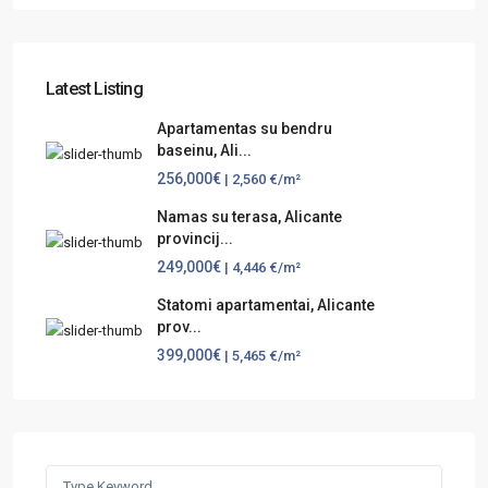
Latest Listing
Apartamentas su bendru
baseinu, Ali...
256,000€
| 2,560 €/m²
Namas su terasa, Alicante
provincij...
249,000€
| 4,446 €/m²
Statomi apartamentai, Alicante
prov...
399,000€
| 5,465 €/m²