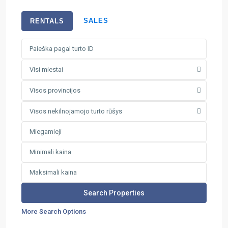
SALES
RENTALS
Visi miestai
Visos provincijos
Visos nekilnojamojo turto rūšys
More Search Options