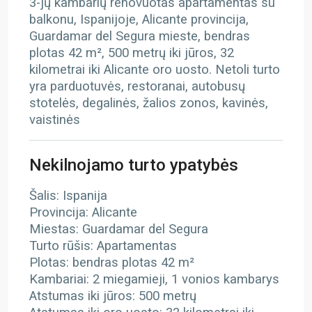
3-jų kambarių renovuotas apartamentas su
balkonu, Ispanijoje, Alicante provincija,
Guardamar del Segura mieste, bendras
plotas 42 m², 500 metrų iki jūros, 32
kilometrai iki Alicante oro uosto. Netoli turto
yra parduotuvės, restoranai, autobusų
stotelės, degalinės, žalios zonos, kavinės,
vaistinės
Nekilnojamo turto ypatybės
Šalis: Ispanija
Provincija: Alicante
Miestas: Guardamar del Segura
Turto rūšis: Apartamentas
Plotas: bendras plotas 42 m²
Kambariai: 2 miegamieji, 1 vonios kambarys
Atstumas iki jūros: 500 metrų