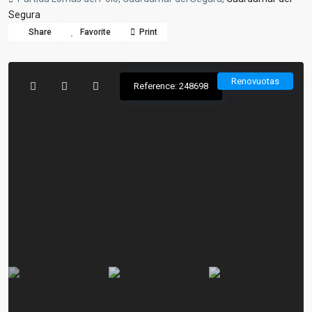
Segura
Share
Favorite
Print
Renovuotas
Reference: 248698