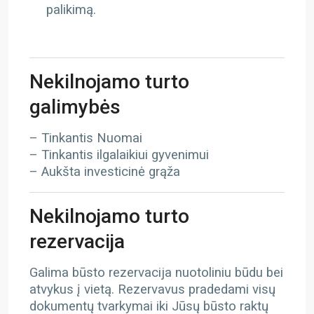
palikimą.
Nekilnojamo turto
galimybės
– Tinkantis Nuomai
– Tinkantis ilgalaikiui gyvenimui
– Aukšta investicinė grąža
Nekilnojamo turto
rezervacija
Galima būsto rezervacija nuotoliniu būdu bei
atvykus į vietą. Rezervavus pradedami visų
dokumentų tvarkymai iki Jūsų būsto raktų