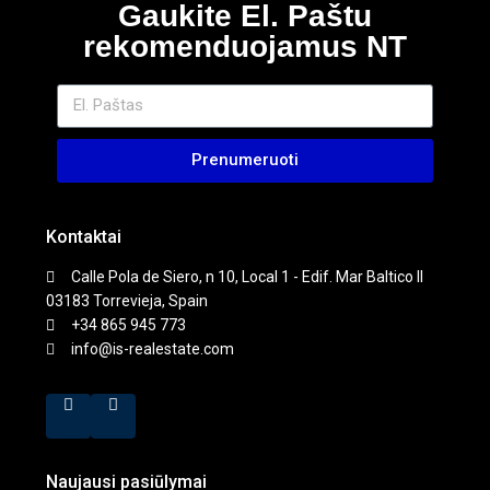
Gaukite El. Paštu
rekomenduojamus NT
Prenumeruoti
Kontaktai
Calle Pola de Siero, n 10, Local 1 - Edif. Mar Baltico II
03183 Torrevieja, Spain
+34 865 945 773
info@is-realestate.com
Naujausi pasiūlymai