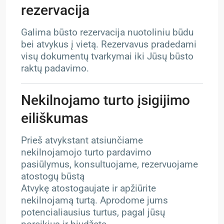
rezervacija
Galima būsto rezervacija nuotoliniu būdu
bei atvykus į vietą. Rezervavus pradedami
visų dokumentų tvarkymai iki Jūsų būsto
raktų padavimo.
Nekilnojamo turto įsigijimo
eiliškumas
Prieš atvykstant atsiunčiame
nekilnojamojo turto pardavimo
pasiūlymus, konsultuojame, rezervuojame
atostogų būstą
Atvykę atostogaujate ir apžiūrite
nekilnojamą turtą. Aprodome jums
potencialiausius turtus, pagal jūsų