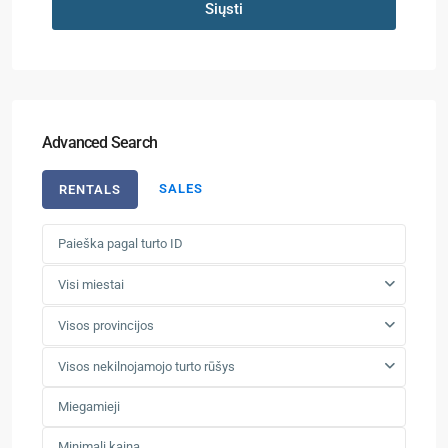
Siųsti
Advanced Search
SALES
RENTALS
Visi miestai
Visos provincijos
Visos nekilnojamojo turto rūšys