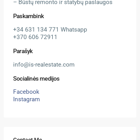
– Būstų remonto ir statybų paslaugos
Paskambink
+34 631 134 771 Whatsapp
+370 606 72911
Parašyk
info@is-realestate.com
Socialinės medijos
Facebook
Instagram
Contact Me