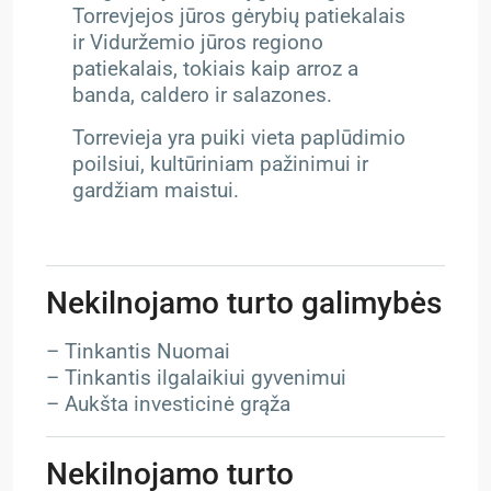
Torrevjejos jūros gėrybių patiekalais
ir Viduržemio jūros regiono
patiekalais, tokiais kaip arroz a
banda, caldero ir salazones.
Torrevieja yra puiki vieta paplūdimio
poilsiui, kultūriniam pažinimui ir
gardžiam maistui.
Nekilnojamo turto galimybės
– Tinkantis Nuomai
– Tinkantis ilgalaikiui gyvenimui
– Aukšta investicinė grąža
Nekilnojamo turto