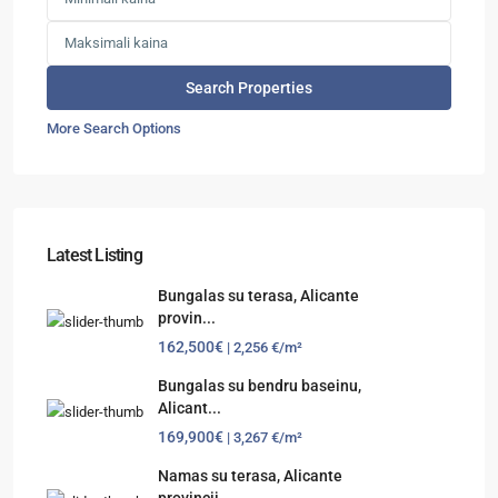
More Search Options
Latest Listing
Bungalas su terasa, Alicante
provin...
162,500€
| 2,256 €/m²
Bungalas su bendru baseinu,
Alicant...
169,900€
| 3,267 €/m²
Namas su terasa, Alicante
provincij...