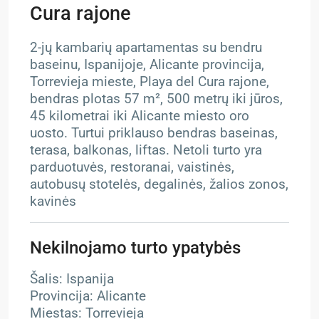
Cura rajone
2-jų kambarių apartamentas su bendru
baseinu, Ispanijoje, Alicante provincija,
Torrevieja mieste, Playa del Cura rajone,
bendras plotas 57 m², 500 metrų iki jūros,
45 kilometrai iki Alicante miesto oro
uosto. Turtui priklauso bendras baseinas,
terasa, balkonas, liftas. Netoli turto yra
parduotuvės, restoranai, vaistinės,
autobusų stotelės, degalinės, žalios zonos,
kavinės
Nekilnojamo turto ypatybės
Šalis: Ispanija
Provincija: Alicante
Miestas: Torrevieja