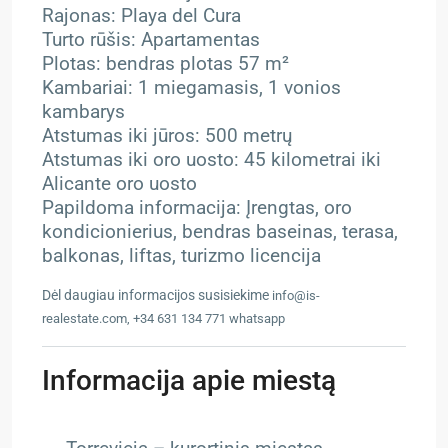
Rajonas: Playa del Cura
Turto rūšis: Apartamentas
Plotas: bendras plotas 57 m²
Kambariai: 1 miegamasis, 1 vonios
kambarys
Atstumas iki jūros: 500 metrų
Atstumas iki oro uosto: 45 kilometrai iki
Alicante oro uosto
Papildoma informacija: Įrengtas, oro
kondicionierius, bendras baseinas, terasa,
balkonas, liftas, turizmo licencija
Dėl daugiau informacijos susisiekime
info@is-
realestate.com, +34 631 134 771 whatsapp
Informacija apie miestą