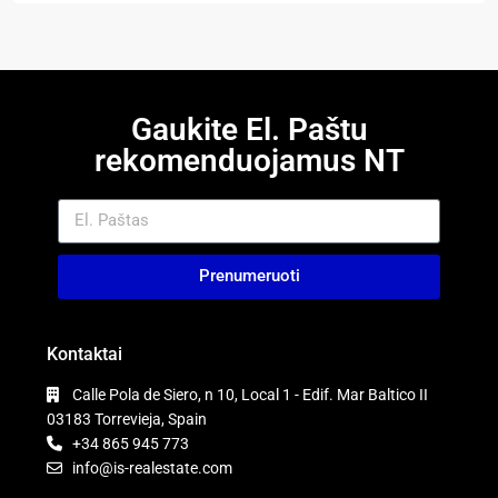
Gaukite El. Paštu
rekomenduojamus NT
Prenumeruoti
Kontaktai
Calle Pola de Siero, n 10, Local 1 - Edif. Mar Baltico II
03183 Torrevieja, Spain
+34 865 945 773
info@is-realestate.com