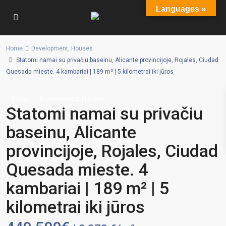
Languages »
Home
Development
,
Houses
Statomi namai su privačiu baseinu, Alicante provincijoje, Rojales, Ciudad
Quesada mieste. 4 kambariai | 189 m² | 5 kilometrai iki jūros
,
Sales
Development
Houses
Statomi namai su privačiu
baseinu, Alicante
provincijoje, Rojales, Ciudad
Quesada mieste. 4
kambariai | 189 m² | 5
kilometrai iki jūros