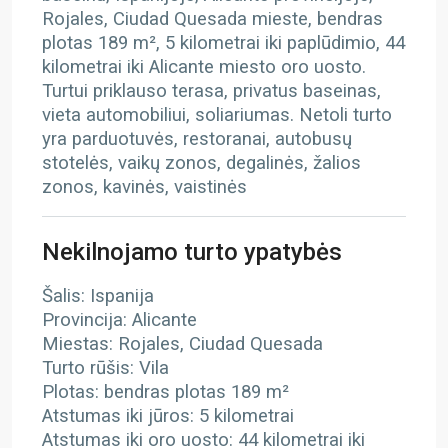
Rojales, Ciudad Quesada mieste, bendras
plotas 189 m², 5 kilometrai iki paplūdimio, 44
kilometrai iki Alicante miesto oro uosto.
Turtui priklauso terasa, privatus baseinas,
vieta automobiliui, soliariumas. Netoli turto
yra parduotuvės, restoranai, autobusų
stotelės, vaikų zonos, degalinės, žalios
zonos, kavinės, vaistinės
Nekilnojamo turto ypatybės
Šalis: Ispanija
Provincija: Alicante
Miestas: Rojales, Ciudad Quesada
Turto rūšis: Vila
Plotas: bendras plotas 189 m²
Atstumas iki jūros: 5 kilometrai
Atstumas iki oro uosto: 44 kilometrai iki