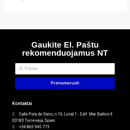
Gaukite El. Paštu
rekomenduojamus NT
Prenumeruoti
Kontaktai
Calle Pola de Siero, n 10, Local 1 - Edif. Mar Baltico II
03183 Torrevieja, Spain
+34 865 945 773