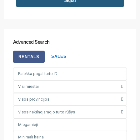
Siųsti
Advanced Search
SALES
RENTALS
Visi miestai
Visos provincijos
Visos nekilnojamojo turto rūšys