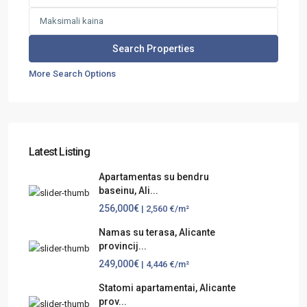
More Search Options
Latest Listing
Apartamentas su bendru
baseinu, Ali...
256,000€
| 2,560 €/m²
Namas su terasa, Alicante
provincij...
249,000€
| 4,446 €/m²
Statomi apartamentai, Alicante
prov...