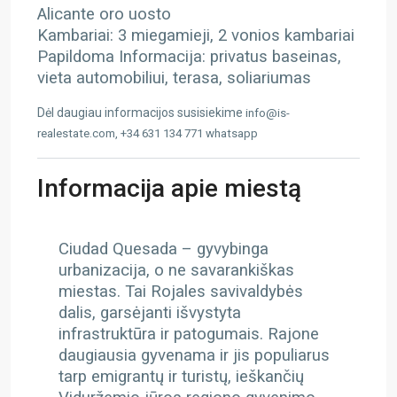
Alicante oro uosto
Kambariai: 3 miegamieji, 2 vonios kambariai
Papildoma Informacija: privatus baseinas,
vieta automobiliui, terasa, soliariumas
Dėl daugiau informacijos susisiekime
info@is-
realestate.com, +34 631 134 771 whatsapp
Informacija apie miestą
Ciudad Quesada – gyvybinga
urbanizacija, o ne savarankiškas
miestas. Tai Rojales savivaldybės
dalis, garsėjanti išvystyta
infrastruktūra ir patogumais. Rajone
daugiausia gyvenama ir jis populiarus
tarp emigrantų ir turistų, ieškančių