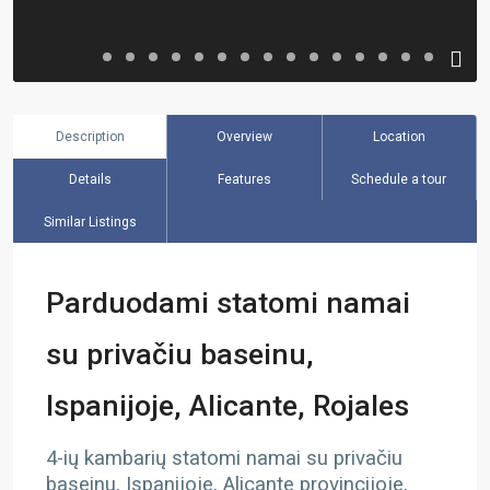
Description
Overview
Location
Details
Features
Schedule a tour
Similar Listings
Parduodami statomi namai
su privačiu baseinu,
Ispanijoje, Alicante, Rojales
4-ių kambarių statomi namai su privačiu
baseinu, Ispanijoje, Alicante provincijoje,