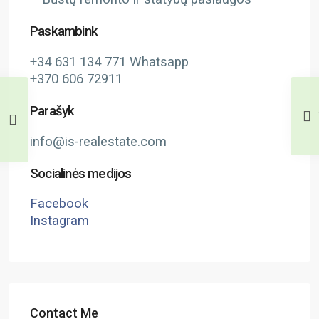
Paskambink
+34 631 134 771 Whatsapp
+370 606 72911
Parašyk
info@is-realestate.com
Socialinės medijos
Facebook
Instagram
Contact Me