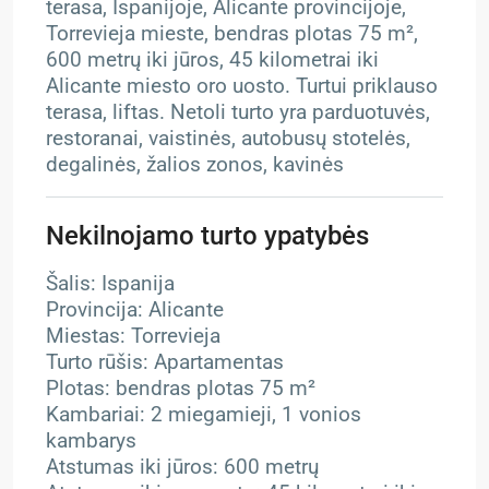
terasa, Ispanijoje, Alicante provincijoje,
Torrevieja mieste, bendras plotas 75 m²,
600 metrų iki jūros, 45 kilometrai iki
Alicante miesto oro uosto. Turtui priklauso
terasa, liftas. Netoli turto yra parduotuvės,
restoranai, vaistinės, autobusų stotelės,
degalinės, žalios zonos, kavinės
Nekilnojamo turto ypatybės
Šalis: Ispanija
Provincija: Alicante
Miestas: Torrevieja
Turto rūšis: Apartamentas
Plotas: bendras plotas 75 m²
Kambariai: 2 miegamieji, 1 vonios
kambarys
Atstumas iki jūros: 600 metrų