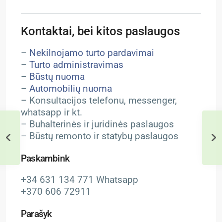
Kontaktai, bei kitos paslaugos
–
Nekilnojamo turto pardavimai
–
Turto administravimas
–
Būstų nuoma
–
Automobilių nuoma
– Konsultacijos telefonu, messenger,
whatsapp ir kt.
– Buhalterinės ir juridinės paslaugos
– Būstų remonto ir statybų paslaugos
Paskambink
+34 631 134 771 Whatsapp
+370 606 72911
Parašyk