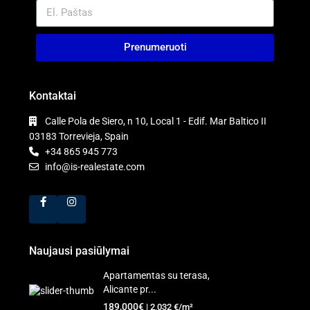
Prenumeruoti
Kontaktai
Calle Pola de Siero, n 10, Local 1 - Edif. Mar Baltico II
03183 Torrevieja, Spain
+34 865 945 773
info@is-realestate.com
Naujausi pasiūlymai
Apartamentas su terasa,
Alicante pr...
189,000€
| 2,032 €/m²