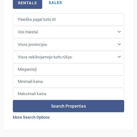
SALES
RENTALS
Visi miestai
Visos provincijos
Visos nekilnojamojo turto rūšys
More Search Options