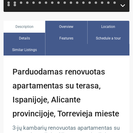
Description
Overview
Location
Details
Features
Schedule a tour
Similar Listings
Parduodamas renovuotas
apartamentas su terasa,
Ispanijoje, Alicante
provincijoje, Torrevieja mieste
3-jų kambarių renovuotas apartamentas su