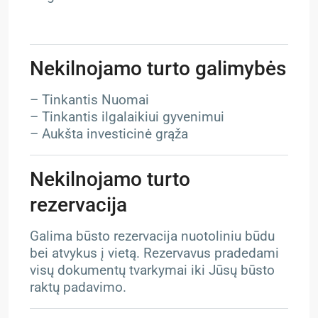
Nekilnojamo turto galimybės
– Tinkantis Nuomai
– Tinkantis ilgalaikiui gyvenimui
– Aukšta investicinė grąža
Nekilnojamo turto
rezervacija
Galima būsto rezervacija nuotoliniu būdu
bei atvykus į vietą. Rezervavus pradedami
visų dokumentų tvarkymai iki Jūsų būsto
raktų padavimo.