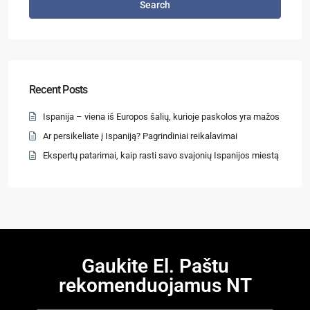
Search
Recent Posts
Ispanija – viena iš Europos šalių, kurioje paskolos yra mažos
Ar persikeliate į Ispaniją? Pagrindiniai reikalavimai
Ekspertų patarimai, kaip rasti savo svajonių Ispanijos miestą
Gaukite El. Paštu
rekomenduojamus NT