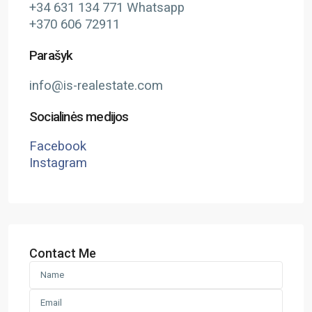
+34 631 134 771 Whatsapp
+370 606 72911
Parašyk
info@is-realestate.com
Socialinės medijos
Facebook
Instagram
Contact Me