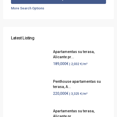
More Search Options
Latest Listing
Apartamentas su terasa,
Alicante pr...
189,000€
| 2,032 €/m²
Penthouse apartamentas su
terasa, A...
220,000€
| 3,325 €/m²
Apartamentas su terasa,
Alicante pr...