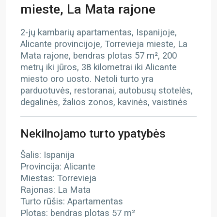
mieste, La Mata rajone
2-jų kambarių apartamentas, Ispanijoje,
Alicante provincijoje, Torrevieja mieste, La
Mata rajone, bendras plotas 57 m², 200
metrų iki jūros, 38 kilometrai iki Alicante
miesto oro uosto. Netoli turto yra
parduotuvės, restoranai, autobusų stotelės,
degalinės, žalios zonos, kavinės, vaistinės
Nekilnojamo turto ypatybės
Šalis: Ispanija
Provincija: Alicante
Miestas: Torrevieja
Rajonas: La Mata
Turto rūšis: Apartamentas
Plotas: bendras plotas 57 m²