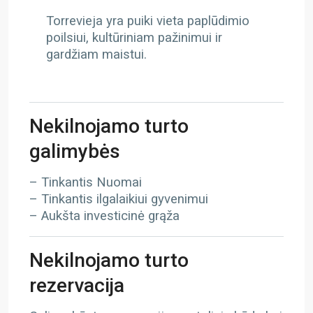
Torrevieja yra puiki vieta paplūdimio
poilsiui, kultūriniam pažinimui ir
gardžiam maistui.
Nekilnojamo turto
galimybės
– Tinkantis Nuomai
– Tinkantis ilgalaikiui gyvenimui
– Aukšta investicinė grąža
Nekilnojamo turto
rezervacija