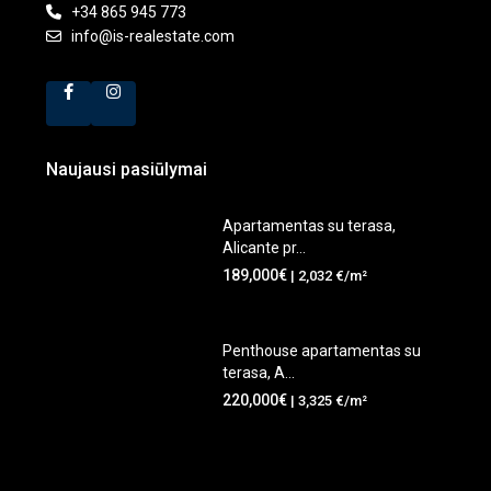
+34 865 945 773
info@is-realestate.com
Naujausi pasiūlymai
Apartamentas su terasa,
Alicante pr...
189,000€
| 2,032 €/m²
Penthouse apartamentas su
terasa, A...
220,000€
| 3,325 €/m²