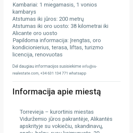
Kambariai: 1 miegamasis, 1 vonios
kambarys
Atstumas iki jūros: 200 metrų
Atstumas iki oro uosto: 38 kilometrai iki
Alicante oro uosto
Papildoma informacija: Įrengtas, oro
kondicionierius, terasa, liftas, turizmo
licencija, renovuotas
Dėl daugiau informacijos susisiekime
info@is-
realestate.com, +34 631 134 771 whatsapp
Informacija apie miestą
Torrevieja – kurortinis miestas
Viduržemio jūros pakrantėje, Alikantės
apskrityje su vokiečiu, skandinavų,