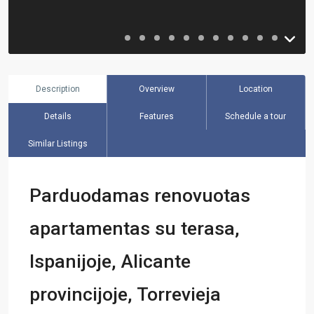
Description
Overview
Location
Details
Features
Schedule a tour
Similar Listings
Parduodamas renovuotas
apartamentas su terasa,
Ispanijoje, Alicante
provincijoje, Torrevieja