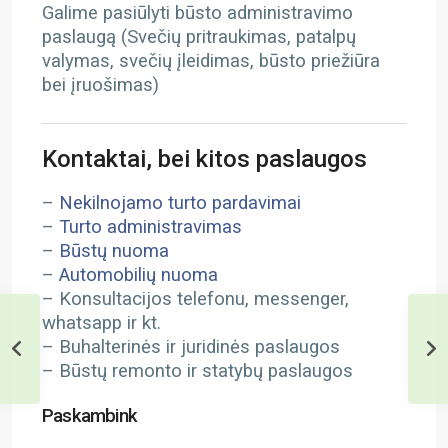
Galime pasiūlyti būsto administravimo
paslaugą (Svečių pritraukimas, patalpų
valymas, svečių įleidimas, būsto priežiūra
bei įruošimas)
Kontaktai, bei kitos paslaugos
–
Nekilnojamo turto pardavimai
–
Turto administravimas
–
Būstų nuoma
–
Automobilių nuoma
– Konsultacijos telefonu, messenger,
whatsapp ir kt.
– Buhalterinės ir juridinės paslaugos
– Būstų remonto ir statybų paslaugos
Paskambink