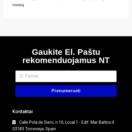
miestą
Gaukite El. Paštu
rekomenduojamus NT
Prenumeruoti
Kontaktai
Calle Pola de Siero, n 10, Local 1 - Edif. Mar Baltico II
03183 Torrevieja, Spain