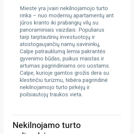
Mieste yra įvairi nekilnojamojo turto
rinka – nuo modernių apartamentų ant
jūros kranto iki prabangių vilų su
panoraminiais vaizdais. Populiarus
tarp tarptautinių investuotojų ir
atostogaujančių namų savininkų,
Calpe patrauklumą lemia pakrantės
gyvenimo būdas, puikus maistas ir
artumas pagrindiniams oro uostams.
Calpe, kurioje gamtos grožis dera su
klestinčiu turizmu, tebėra pagrindinė
nekilnojamojo turto pirkėjų ir
poilsiautojų traukos vieta.
Nekilnojamo turto