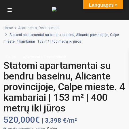
Languages »
Home
Apartments
,
Development
Statomi apartamentai su bendru baseinu, Alicante provincijoje, Calpe
mieste. 4 kambariai | 153 m² | 400 metrų iki jūros
,
Sales
Apartments
Development
Statomi apartamentai su
bendru baseinu, Alicante
provincijoje, Calpe mieste. 4
kambariai | 153 m² | 400
metrų iki jūros
520,000€
| 3,398 €/m²