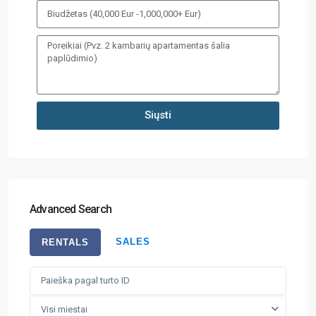
Siųsti
Advanced Search
SALES
RENTALS
Visi miestai