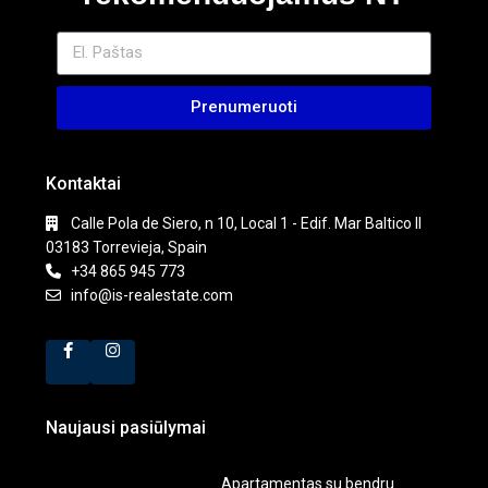
Prenumeruoti
Kontaktai
Calle Pola de Siero, n 10, Local 1 - Edif. Mar Baltico II
03183 Torrevieja, Spain
+34 865 945 773
info@is-realestate.com
Naujausi pasiūlymai
Apartamentas su bendru