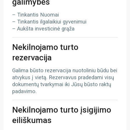
galimybės
– Tinkantis Nuomai
– Tinkantis ilgalaikiui gyvenimui
– Aukšta investicinė grąža
Nekilnojamo turto
rezervacija
Galima būsto rezervacija nuotoliniu būdu bei
atvykus į vietą. Rezervavus pradedami visų
dokumentų tvarkymai iki Jūsų būsto raktų
padavimo.
Nekilnojamo turto įsigijimo
eiliškumas