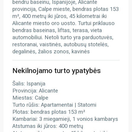
bendru baseinu, Ispanijoje, Alicante
provincija, Calpe mieste, bendras plotas 153
m², 400 metrų iki jūros, 45 kilometrai iki
Alicante miesto oro uosto. Turtui priklauso
bendras baseinas, liftas, terasa, vieta
automobiliui. Netoli turto yra parduotuvės,
restoranai, vaistinės, autobusų stotelės,
degalinės, žalios zonos, kavinės
Nekilnojamo turto ypatybės
Šalis: Ispanija
Provincija: Alicante
Miestas: Calpe
Turto rūšis: Apartamentai | Statomi
Plotas: bendras plotas 153 m²
Kambariai: 3 miegamieji, 1 vonios kambarys
Atstumas iki jūros: 400 metrų