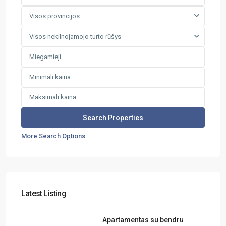
Visos provincijos
Visos nekilnojamojo turto rūšys
More Search Options
Latest Listing
Apartamentas su bendru