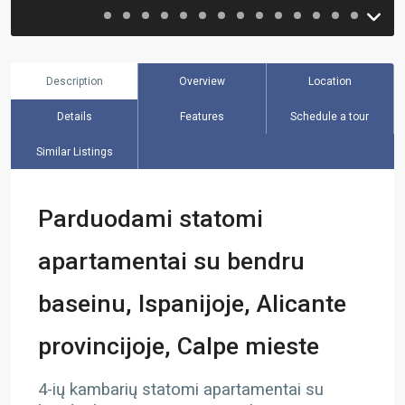
Description
Overview
Location
Details
Features
Schedule a tour
Similar Listings
Parduodami statomi
apartamentai su bendru
baseinu, Ispanijoje, Alicante
provincijoje, Calpe mieste
4-ių kambarių statomi apartamentai su