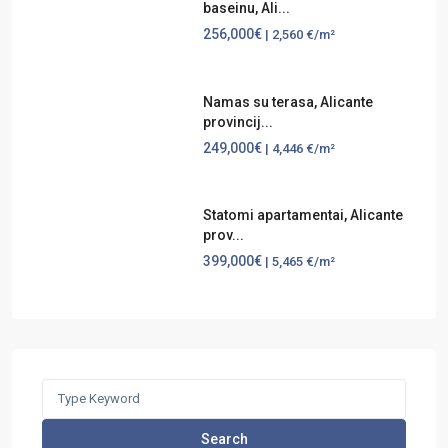
baseinu, Ali...
256,000€
| 2,560 €/m²
Namas su terasa, Alicante
provincij...
249,000€
| 4,446 €/m²
Statomi apartamentai, Alicante
prov...
399,000€
| 5,465 €/m²
Search