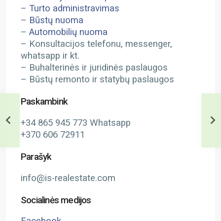
–
Turto administravimas
–
Būstų nuoma
–
Automobilių nuoma
– Konsultacijos telefonu, messenger,
whatsapp ir kt.
– Buhalterinės ir juridinės paslaugos
– Būstų remonto ir statybų paslaugos
Paskambink
+34 865 945 773 Whatsapp
+370 606 72911
Parašyk
info@is-realestate.com
Socialinės medijos