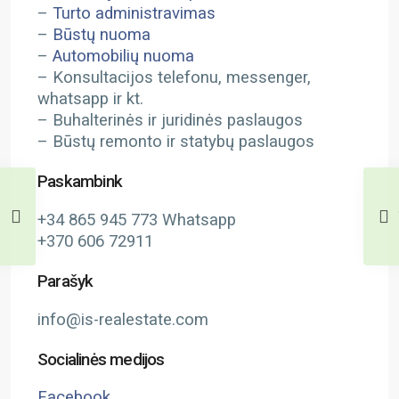
–
Turto administravimas
–
Būstų nuoma
–
Automobilių nuoma
– Konsultacijos telefonu, messenger,
whatsapp ir kt.
– Buhalterinės ir juridinės paslaugos
– Būstų remonto ir statybų paslaugos
Paskambink
+34 865 945 773 Whatsapp
+370 606 72911
Parašyk
info@is-realestate.com
Socialinės medijos
Facebook