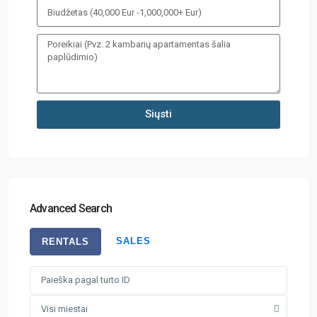
Siųsti
Advanced Search
SALES
RENTALS
Visi miestai