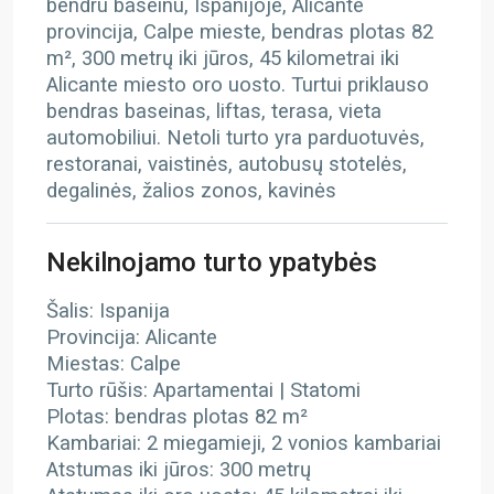
bendru baseinu, Ispanijoje, Alicante
provincija, Calpe mieste, bendras plotas 82
m², 300 metrų iki jūros, 45 kilometrai iki
Alicante miesto oro uosto. Turtui priklauso
bendras baseinas, liftas, terasa, vieta
automobiliui. Netoli turto yra parduotuvės,
restoranai, vaistinės, autobusų stotelės,
degalinės, žalios zonos, kavinės
Nekilnojamo turto ypatybės
Šalis: Ispanija
Provincija: Alicante
Miestas: Calpe
Turto rūšis: Apartamentai | Statomi
Plotas: bendras plotas 82 m²
Kambariai: 2 miegamieji, 2 vonios kambariai
Atstumas iki jūros: 300 metrų