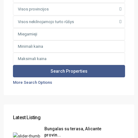
Visos provincijos
Visos nekilnojamojo turto rūšys
More Search Options
Latest Listing
Bungalas su terasa, Alicante
provin...