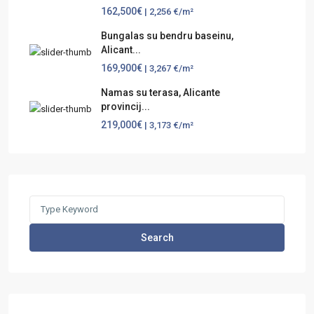
162,500€
| 2,256 €/m²
Bungalas su bendru baseinu,
Alicant...
169,900€
| 3,267 €/m²
Namas su terasa, Alicante
provincij...
219,000€
| 3,173 €/m²
Search