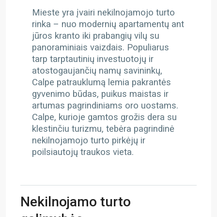
Mieste yra įvairi nekilnojamojo turto
rinka – nuo modernių apartamentų ant
jūros kranto iki prabangių vilų su
panoraminiais vaizdais. Populiarus
tarp tarptautinių investuotojų ir
atostogaujančių namų savininkų,
Calpe patrauklumą lemia pakrantės
gyvenimo būdas, puikus maistas ir
artumas pagrindiniams oro uostams.
Calpe, kurioje gamtos grožis dera su
klestinčiu turizmu, tebėra pagrindinė
nekilnojamojo turto pirkėjų ir
poilsiautojų traukos vieta.
Nekilnojamo turto