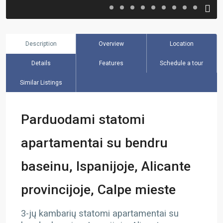
Description
Overview
Location
Details
Features
Schedule a tour
Similar Listings
Parduodami statomi
apartamentai su bendru
baseinu, Ispanijoje, Alicante
provincijoje, Calpe mieste
3-jų kambarių statomi apartamentai su