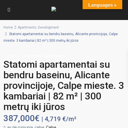
Languages »
Home
Apartments
,
Development
Statomi apartamentai su bendru baseinu, Alicante provincijoje, Calpe
mieste. 3 kambariai | 82 m² | 300 metrų iki jūros
,
Sales
Apartments
Development
Statomi apartamentai su
bendru baseinu, Alicante
provincijoje, Calpe mieste. 3
kambariai | 82 m² | 300
metrų iki jūros
387,000€
| 4,719 €/m²
av de rumunia, calpe,
Calpe