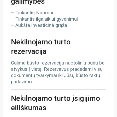
galimybės
– Tinkantis Nuomai
– Tinkantis ilgalaikiui gyvenimui
– Aukšta investicinė grąža
Nekilnojamo turto
rezervacija
Galima būsto rezervacija nuotoliniu būdu bei
atvykus į vietą. Rezervavus pradedami visų
dokumentų tvarkymai iki Jūsų būsto raktų
padavimo.
Nekilnojamo turto įsigijimo
eiliškumas