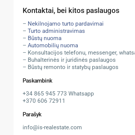
Kontaktai, bei kitos paslaugos
–
Nekilnojamo turto pardavimai
–
Turto administravimas
–
Būstų nuoma
–
Automobilių nuoma
– Konsultacijos telefonu, messenger, whatsa
– Buhalterinės ir juridinės paslaugos
– Būstų remonto ir statybų paslaugos
Paskambink
+34 865 945 773 Whatsapp
+370 606 72911
Parašyk
info@is-realestate.com