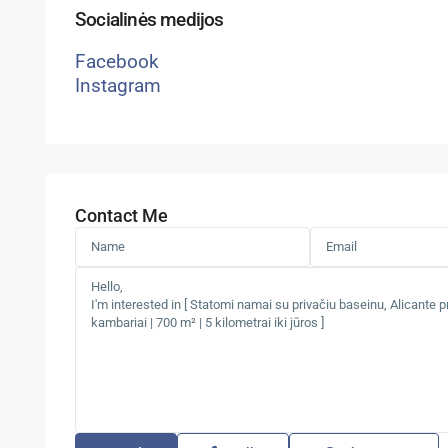
Socialinės medijos
Facebook
Instagram
Contact Me