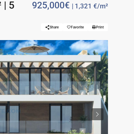
 | 5
925,000€
| 1,321 €/m²
Share
Favorite
Print
Previous