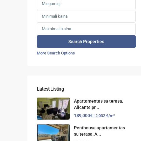
More Search Options
Latest Listing
Apartamentas su terasa,
Alicante pr...
189,000€
| 2,032 €/m²
Penthouse apartamentas
su terasa, A...