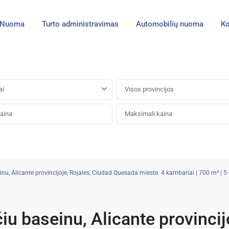
Nuoma
Turto administravimas
Automobilių nuoma
Ko
ai
Visos provincijos
u, Alicante provincijoje, Rojales, Ciudad Quesada mieste. 4 kambariai | 700 m² | 5 k
u baseinu, Alicante provincij