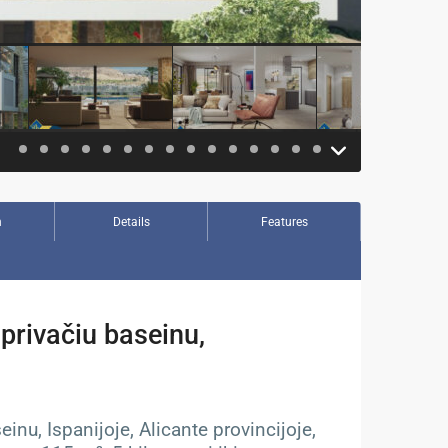
n
Details
Features
rivačiu baseinu,
inu, Ispanijoje, Alicante provincijoje,