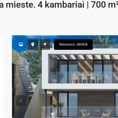
 mieste. 4 kambariai | 700 m²
Reference: 289428
Previous