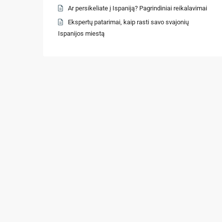
Ar persikeliate į Ispaniją? Pagrindiniai reikalavimai
Ekspertų patarimai, kaip rasti savo svajonių
Ispanijos miestą