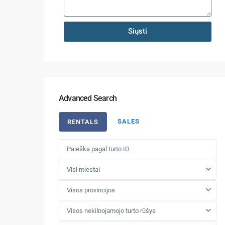
Siųsti
Advanced Search
SALES
RENTALS
Visi miestai
Visos provincijos
Visos nekilnojamojo turto rūšys