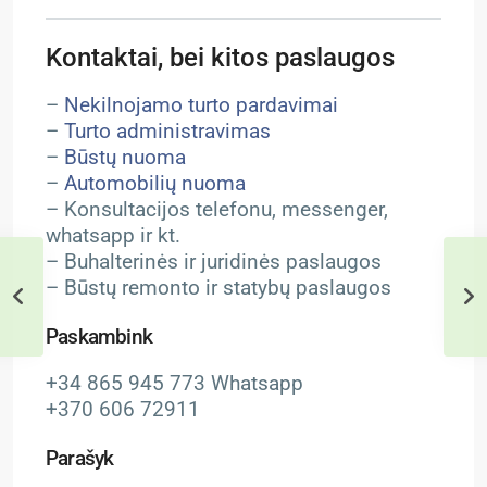
Kontaktai, bei kitos paslaugos
–
Nekilnojamo turto pardavimai
–
Turto administravimas
–
Būstų nuoma
–
Automobilių nuoma
– Konsultacijos telefonu, messenger,
whatsapp ir kt.
– Buhalterinės ir juridinės paslaugos
– Būstų remonto ir statybų paslaugos
Paskambink
+34 865 945 773 Whatsapp
+370 606 72911
Parašyk