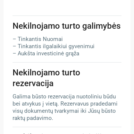
Nekilnojamo turto galimybės
– Tinkantis Nuomai
– Tinkantis ilgalaikiui gyvenimui
– Aukšta investicinė grąža
Nekilnojamo turto
rezervacija
Galima būsto rezervacija nuotoliniu būdu
bei atvykus į vietą. Rezervavus pradedami
visų dokumentų tvarkymai iki Jūsų būsto
raktų padavimo.