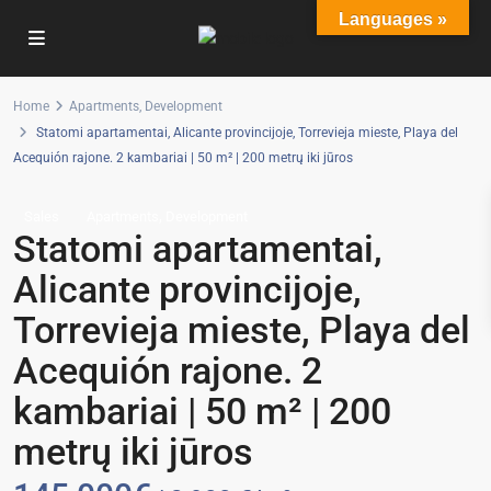
Languages »
Home
Apartments
,
Development
Statomi apartamentai, Alicante provincijoje, Torrevieja mieste, Playa del
Acequión rajone. 2 kambariai | 50 m² | 200 metrų iki jūros
,
Sales
Apartments
Development
Statomi apartamentai,
Alicante provincijoje,
Torrevieja mieste, Playa del
Acequión rajone. 2
kambariai | 50 m² | 200
metrų iki jūros