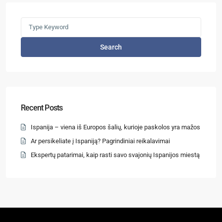
Search
Recent Posts
Ispanija – viena iš Europos šalių, kurioje paskolos yra mažos
Ar persikeliate į Ispaniją? Pagrindiniai reikalavimai
Ekspertų patarimai, kaip rasti savo svajonių Ispanijos miestą