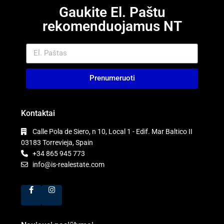
Gaukite El. Paštu
rekomenduojamus NT
Prenumeruoti
Kontaktai
Calle Pola de Siero, n 10, Local 1 - Edif. Mar Baltico II
03183 Torrevieja, Spain
+34 865 945 773
info@is-realestate.com