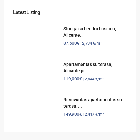
Latest Listing
Studija su bendru baseinu,
Alicante...
87,500€
| 2,734 €/m²
Apartamentas su terasa,
Alicante pr...
119,000€
| 2,644 €/m²
Renovuotas apartamentas su
terasa, ...
149,900€
| 2,417 €/m²