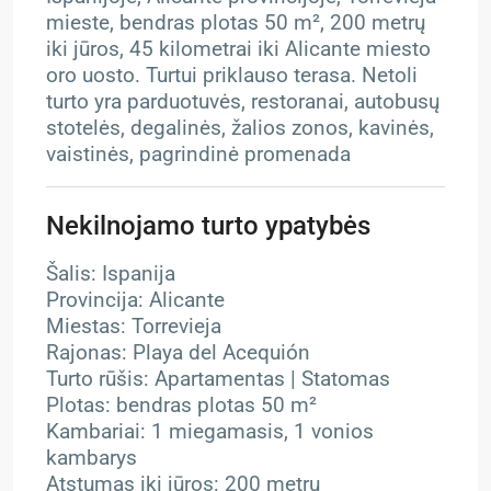
mieste, bendras plotas 50 m², 200 metrų
iki jūros, 45 kilometrai iki Alicante miesto
oro uosto. Turtui priklauso terasa. Netoli
turto yra parduotuvės, restoranai, autobusų
stotelės, degalinės, žalios zonos, kavinės,
vaistinės, pagrindinė promenada
Nekilnojamo turto ypatybės
Šalis: Ispanija
Provincija: Alicante
Miestas: Torrevieja
Rajonas: Playa del Acequión
Turto rūšis: Apartamentas | Statomas
Plotas: bendras plotas 50 m²
Kambariai: 1 miegamasis, 1 vonios
kambarys
Atstumas iki jūros: 200 metrų