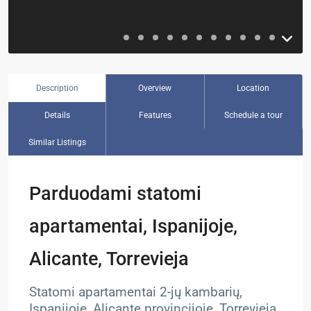
Description
Overview
Location
Details
Features
Schedule a tour
Similar Listings
Parduodami statomi
apartamentai, Ispanijoje,
Alicante, Torrevieja
Statomi apartamentai 2-jų kambarių,
Ispanijoje, Alicante provincijoje, Torrevieja