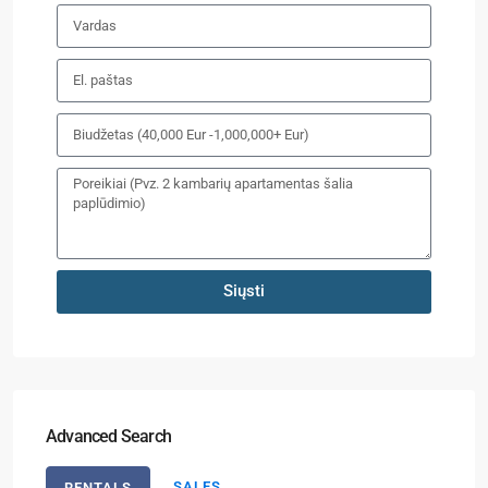
Siųsti
Advanced Search
SALES
RENTALS