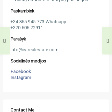
Paskambink
+34 865 945 773 Whatsapp
+370 606 72911
Parašyk
info@is-realestate.com
Socialinės medijos
Facebook
Instagram
Contact Me