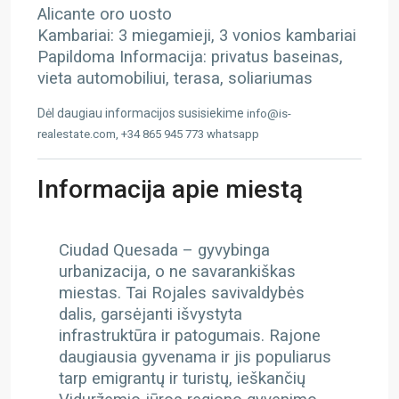
Alicante oro uosto
Kambariai: 3 miegamieji, 3 vonios kambariai
Papildoma Informacija: privatus baseinas,
vieta automobiliui, terasa, soliariumas
Dėl daugiau informacijos susisiekime
info@is-
realestate.com, +34 865 945 773 whatsapp
Informacija apie miestą
Ciudad Quesada – gyvybinga
urbanizacija, o ne savarankiškas
miestas. Tai Rojales savivaldybės
dalis, garsėjanti išvystyta
infrastruktūra ir patogumais. Rajone
daugiausia gyvenama ir jis populiarus
tarp emigrantų ir turistų, ieškančių