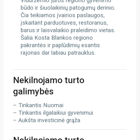
Viduržemio jūros regiono gyvenimo
būdo ir šiuolaikinių patogumų derinio.
Čia teikiamos įvairios paslaugos,
įskaitant parduotuves, restoranus,
barus ir laisvalaikio praleidimo vietas.
Šalia Kosta Blankos regiono
pakrantės ir paplūdimių esantis
rajonas dar labiau patrauklus.
Nekilnojamo turto
galimybės
– Tinkantis Nuomai
– Tinkantis ilgalaikiui gyvenimui
– Aukšta investicinė grąža