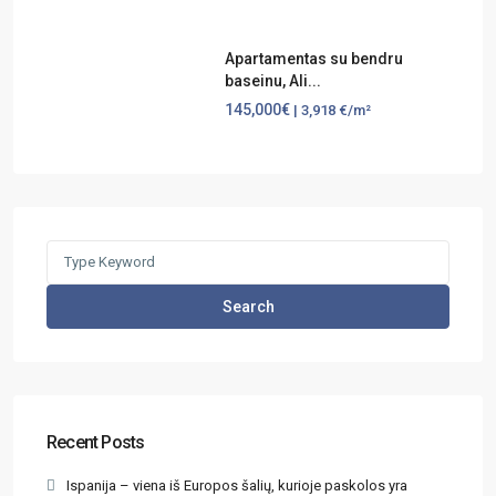
Apartamentas su bendru
baseinu, Ali...
145,000€
| 3,918 €/m²
Search
Recent Posts
Ispanija – viena iš Europos šalių, kurioje paskolos yra