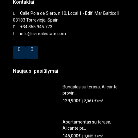
Kontaktai
Calle Pola de Siero, n 10, Local 1 - Edif. Mar Baltico II
03183 Torrevieja, Spain
+34 865 945 773
info@is-realestate.com
Naujausi pasiūlymai
Bungalas su terasa, Alicante
provin...
129,900€
| 2,361 €/m²
Apartamentas su terasa,
Alicante pr...
145,000€
| 1,835 €/m²