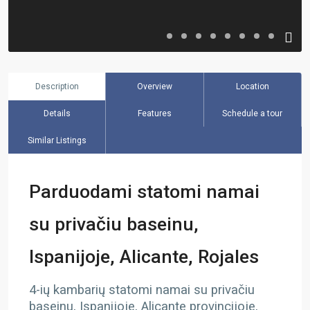
Description
Overview
Location
Details
Features
Schedule a tour
Similar Listings
Parduodami statomi namai
su privačiu baseinu,
Ispanijoje, Alicante, Rojales
4-ių kambarių statomi namai su privačiu
baseinu, Ispanijoje, Alicante provincijoje,