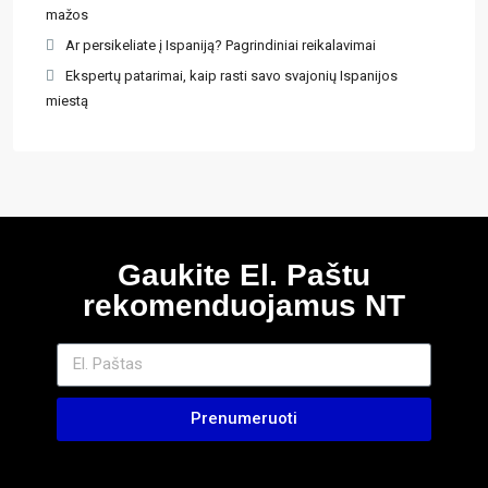
mažos
Ar persikeliate į Ispaniją? Pagrindiniai reikalavimai
Ekspertų patarimai, kaip rasti savo svajonių Ispanijos
miestą
Gaukite El. Paštu
rekomenduojamus NT
Prenumeruoti