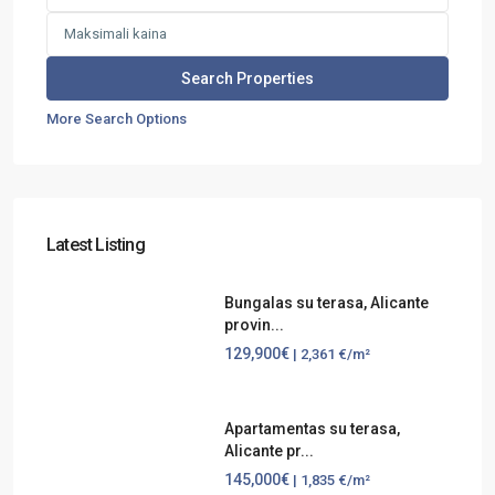
More Search Options
Latest Listing
Bungalas su terasa, Alicante
provin...
129,900€
| 2,361 €/m²
Apartamentas su terasa,
Alicante pr...
145,000€
| 1,835 €/m²