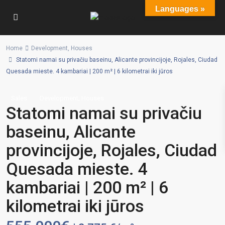
Languages »
Home
Development
,
Houses
Statomi namai su privačiu baseinu, Alicante provincijoje, Rojales, Ciudad
Quesada mieste. 4 kambariai | 200 m² | 6 kilometrai iki jūros
,
Sales
Development
Houses
Statomi namai su privačiu
baseinu, Alicante
provincijoje, Rojales, Ciudad
Quesada mieste. 4
kambariai | 200 m² | 6
kilometrai iki jūros