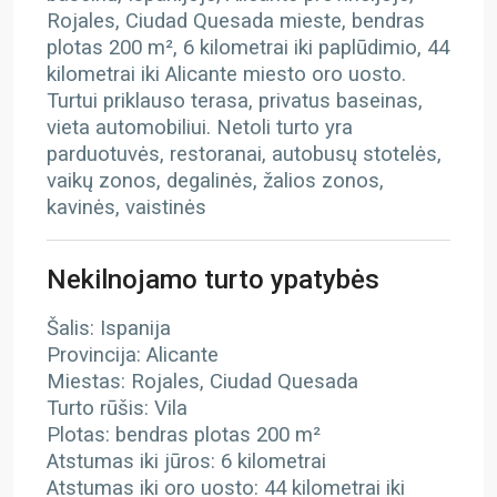
Rojales, Ciudad Quesada mieste, bendras
plotas 200 m², 6 kilometrai iki paplūdimio, 44
kilometrai iki Alicante miesto oro uosto.
Turtui priklauso terasa, privatus baseinas,
vieta automobiliui. Netoli turto yra
parduotuvės, restoranai, autobusų stotelės,
vaikų zonos, degalinės, žalios zonos,
kavinės, vaistinės
Nekilnojamo turto ypatybės
Šalis: Ispanija
Provincija: Alicante
Miestas: Rojales, Ciudad Quesada
Turto rūšis: Vila
Plotas: bendras plotas 200 m²
Atstumas iki jūros: 6 kilometrai
Atstumas iki oro uosto: 44 kilometrai iki