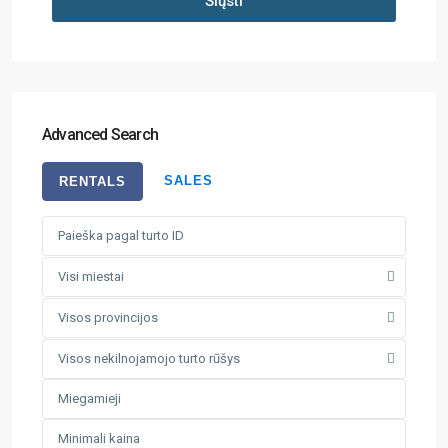
Siųsti
Advanced Search
SALES
RENTALS
Visi miestai
Visos provincijos
Visos nekilnojamojo turto rūšys