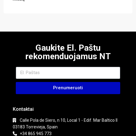
Gaukite El. Paštu
rekomenduojamus NT
Prenumeruoti
Kontaktai
Calle Pola de Siero, n 10, Local 1 - Edif. Mar Baltico II
03183 Torrevieja, Spain
+34 865 945 773