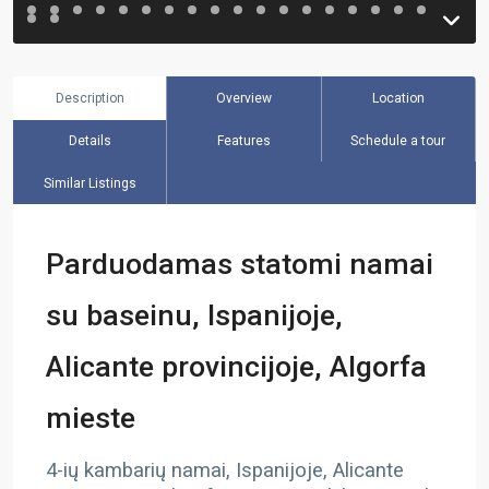
Description
Overview
Location
Details
Features
Schedule a tour
Similar Listings
Parduodamas statomi namai
su baseinu, Ispanijoje,
Alicante provincijoje, Algorfa
mieste
4-ių kambarių namai, Ispanijoje, Alicante