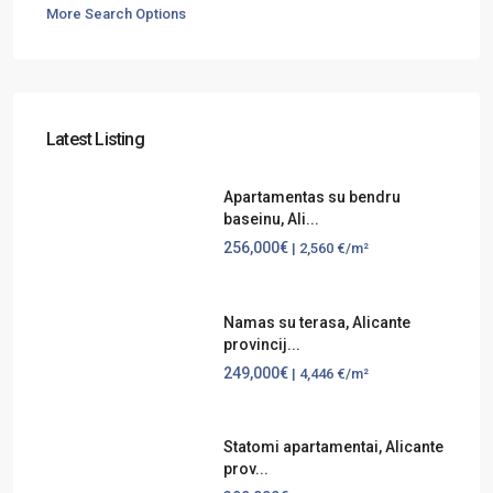
More Search Options
Latest Listing
Apartamentas su bendru
baseinu, Ali...
256,000€
| 2,560 €/m²
Namas su terasa, Alicante
provincij...
249,000€
| 4,446 €/m²
Statomi apartamentai, Alicante
prov...