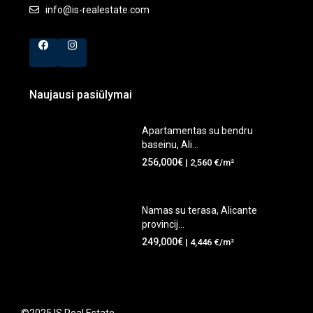
info@is-realestate.com
Naujausi pasiūlymai
Apartamentas su bendru
baseinu, Ali...
256,000€
| 2,560 €/m²
Namas su terasa, Alicante
provincij...
249,000€
| 4,446 €/m²