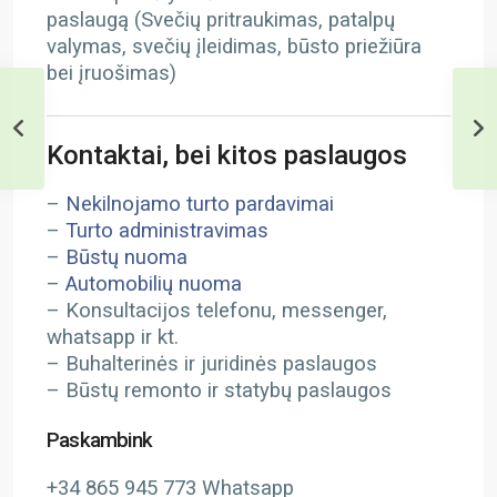
paslaugą (Svečių pritraukimas, patalpų
valymas, svečių įleidimas, būsto priežiūra
bei įruošimas)
Kontaktai, bei kitos paslaugos
–
Nekilnojamo turto pardavimai
–
Turto administravimas
–
Būstų nuoma
–
Automobilių nuoma
– Konsultacijos telefonu, messenger,
whatsapp ir kt.
– Buhalterinės ir juridinės paslaugos
– Būstų remonto ir statybų paslaugos
Paskambink
+34 865 945 773 Whatsapp