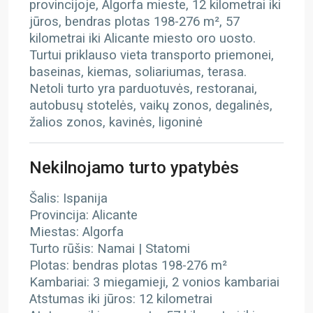
provincijoje, Algorfa mieste, 12 kilometrai iki
jūros, bendras plotas 198-276 m², 57
kilometrai iki Alicante miesto oro uosto.
Turtui priklauso vieta transporto priemonei,
baseinas, kiemas, soliariumas, terasa.
Netoli turto yra parduotuvės, restoranai,
autobusų stotelės, vaikų zonos, degalinės,
žalios zonos, kavinės, ligoninė
Nekilnojamo turto ypatybės
Šalis: Ispanija
Provincija: Alicante
Miestas: Algorfa
Turto rūšis: Namai | Statomi
Plotas: bendras plotas 198-276 m²
Kambariai: 3 miegamieji, 2 vonios kambariai
Atstumas iki jūros: 12 kilometrai