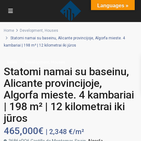
Languages »
Home
Development
,
Houses
Statomi namai su baseinu, Alicante provincijoje, Algorfa mieste. 4
kambariai | 198 m² | 12 kilometrai iki jūros
,
Sales
Development
Houses
Statomi namai su baseinu,
Alicante provincijoje,
Algorfa mieste. 4 kambariai
| 198 m² | 12 kilometrai iki
jūros
465,000€
| 2,348 €/m²