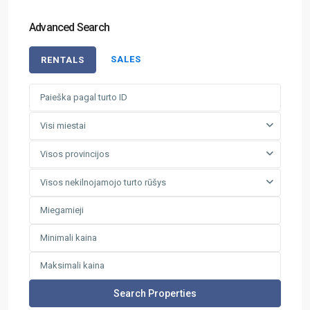
Advanced Search
SALES
RENTALS
Visi miestai
Visos provincijos
Visos nekilnojamojo turto rūšys