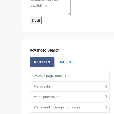
Siųsti
Advanced Search
SALES
RENTALS
Visi miestai
Visos provincijos
Visos nekilnojamojo turto rūšys