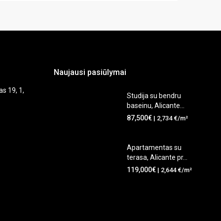
Naujausi pasiūlymai
as 19, 1,
Studija su bendru
baseinu, Alicante...
87,500€
| 2,734 €/m²
Apartamentas su
terasa, Alicante pr...
119,000€
| 2,644 €/m²