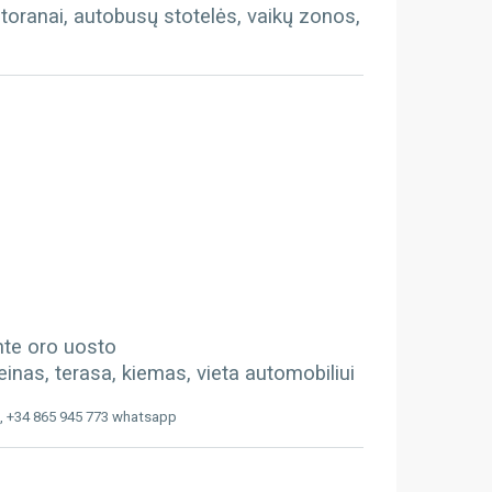
storanai, autobusų stotelės, vaikų zonos,
ante oro uosto
inas, terasa, kiemas, vieta automobiliui
, +34 865 945 773 whatsapp