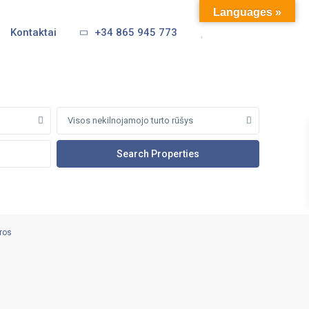
Languages »
Kontaktai
+34 865 945 773
Visos nekilnojamojo turto rūšys
ūros