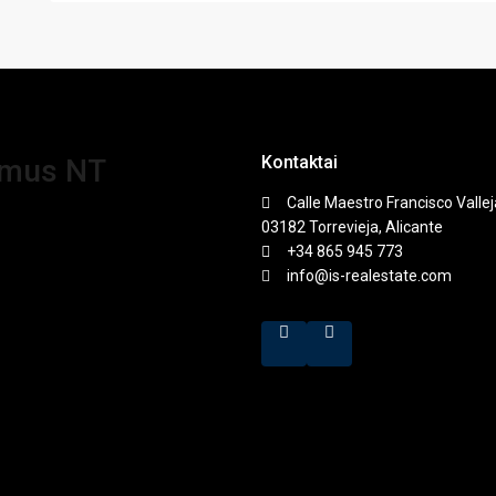
Kontaktai
amus NT
Calle Maestro Francisco Vallej
03182 Torrevieja, Alicante
+34 865 945 773
info@is-realestate.com