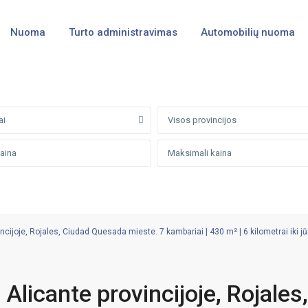
Nuoma
Turto administravimas
Automobilių nuoma
ai
Visos provincijos
incijoje, Rojales, Ciudad Quesada mieste. 7 kambariai | 430 m² | 6 kilometrai iki j
 Alicante provincijoje, Rojales,