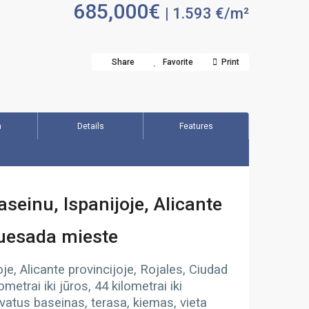
685,000€
| 1.593 €/m²
Share
Favorite
Print
n
Details
Features
seinu, Ispanijoje, Alicante
Quesada mieste
oje, Alicante provincijoje, Rojales, Ciudad
etrai iki jūros, 44 kilometrai iki
ivatus baseinas, terasa, kiemas, vieta