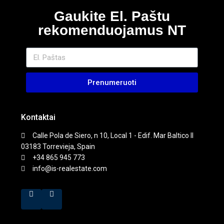
Gaukite El. Paštu
rekomenduojamus NT
Prenumeruoti
Kontaktai
Calle Pola de Siero, n 10, Local 1 - Edif. Mar Baltico II
03183 Torrevieja, Spain
+34 865 945 773
info@is-realestate.com